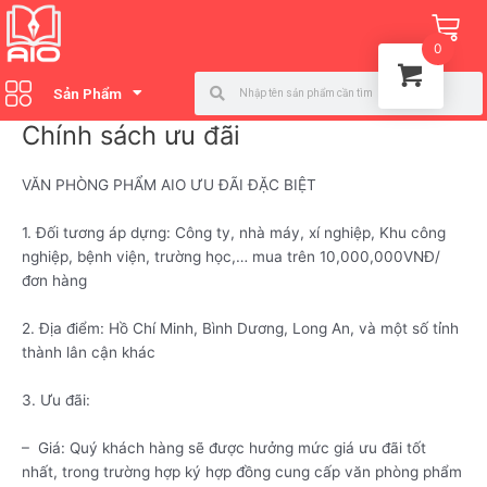
Nhảy
Ca
tới
0
nội
Search
Search
dung
Sản Phẩm
Chính sách ưu đãi
VĂN PHÒNG PHẨM AIO ƯU ĐÃI ĐẶC BIỆT
1. Đối tương áp dựng: Công ty, nhà máy, xí nghiệp, Khu công
nghiệp, bệnh viện, trường học,… mua trên 10,000,000VNĐ/
đơn hàng
2. Địa điểm: Hồ Chí Minh, Bình Dương, Long An, và một số tỉnh
thành lân cận khác
3. Ưu đãi:
– Giá: Quý khách hàng sẽ được hưởng mức giá ưu đãi tốt
nhất, trong trường hợp ký hợp đồng cung cấp văn phòng phẩm