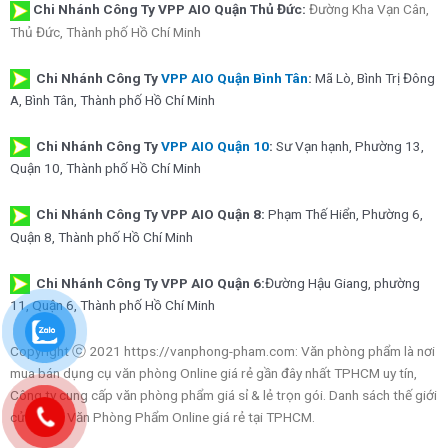
Chi Nhánh Công Ty VPP AIO Quận Thủ Đức:
Đường Kha Vạn Cân,
Thủ Đức, Thành phố Hồ Chí Minh
Chi Nhánh Công Ty
VPP AIO Quận Bình Tân
:
Mã Lò, Bình Trị Đông
A, Bình Tân, Thành phố Hồ Chí Minh
Chi Nhánh Công Ty
VPP AIO Quận 10
:
Sư Vạn hạnh, Phường 13,
Quận 10, Thành phố Hồ Chí Minh
Chi Nhánh Công Ty VPP AIO Quận 8:
Phạm Thế Hiển, Phường 6,
Quận 8, Thành phố Hồ Chí Minh
Chi Nhánh Công Ty VPP AIO Quận 6:
Đường Hậu Giang, phường
11, Quận 6, Thành phố Hồ Chí Minh
Copyright ⓒ 2021 https://vanphong-pham.com: Văn phòng phẩm là nơi
mua bán dụng cụ văn phòng Online giá rẻ gần đây nhất TPHCM uy tín,
Công ty cung cấp văn phòng phẩm giá sỉ & lẻ trọn gói. Danh sách thế giới
cửa hàng Văn Phòng Phẩm Online giá rẻ tại TPHCM.