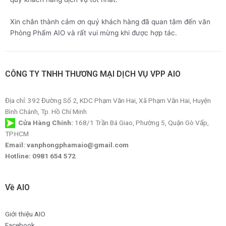
Xin chân thành cảm ơn quý khách hàng đã quan tâm đến văn
Phòng Phẩm AIO và rất vui mừng khi được hợp tác.
CÔNG TY TNHH THƯƠNG MẠI DỊCH VỤ VPP AIO
Địa chỉ: 392 Đường Số 2, KDC Phạm Văn Hai, Xã Phạm Văn Hai, Huyện
Bình Chánh, Tp. Hồ Chí Minh
Cửa Hàng Chính:
168/1 Trần Bá Giao, Phường 5, Quận Gò Vấp,
TP.HCM
Email: vanphongphamaio@gmail.com
Hotline: 0981 654 572
Về AIO
Giới thiệu AIO
Facebook