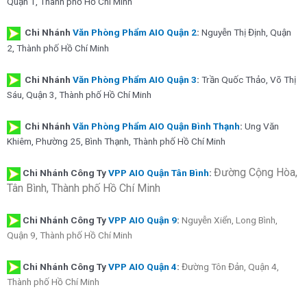
Quận 1, Thành phố Hồ Chí Minh
Chi Nhánh
Văn Phòng Phẩm AIO Quận 2
:
Nguyễn Thị Định, Quận
2, Thành phố Hồ Chí Minh
Chi Nhánh
Văn Phòng Phẩm AIO Quận 3
:
Trần Quốc Thảo, Võ Thị
Sáu, Quận 3, Thành phố Hồ Chí Minh
Chi Nhánh
Văn Phòng Phẩm AIO Quận Bình Thạnh
:
Ung Văn
Khiêm, Phường 25, Bình Thạnh, Thành phố Hồ Chí Minh
Đường Cộng Hòa,
Chi Nhánh Công Ty
VPP AIO Quận Tân Bình
:
Tân Bình, Thành phố Hồ Chí Minh
Chi Nhánh
Công Ty
VPP AIO Quận 9
:
Nguyễn Xiển, Long Bình,
Quận 9, Thành phố Hồ Chí Minh
Chi Nhánh
Công Ty
VPP AIO Quận 4
:
Đường Tôn Đản, Quận 4,
Thành phố Hồ Chí Minh