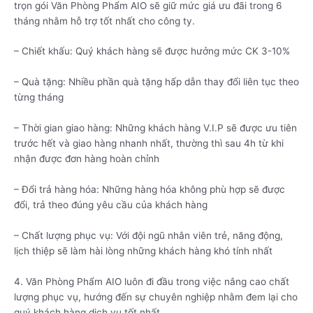
trọn gói Văn Phòng Phẩm AIO sẽ giữ mức giá ưu đãi trong 6
tháng nhằm hỗ trợ tốt nhất cho công ty.
– Chiết khấu: Quý khách hàng sẽ được hưởng mức CK 3-10%
– Quà tặng: Nhiều phần quà tặng hấp dẫn thay đổi liên tục theo
từng tháng
– Thời gian giao hàng: Những khách hàng V.I.P sẽ được ưu tiên
trước hết và giao hàng nhanh nhất, thường thì sau 4h từ khi
nhận được đơn hàng hoàn chỉnh
– Đổi trả hàng hóa: Những hàng hóa không phù hợp sẽ được
đổi, trả theo đúng yêu cầu của khách hàng
– Chất lượng phục vụ: Với đội ngũ nhân viên trẻ, năng động,
lịch thiệp sẽ làm hài lòng những khách hàng khó tính nhất
4. Văn Phòng Phẩm AIO luôn đi đầu trong việc nâng cao chất
lượng phục vụ, hướng đến sự chuyên nghiệp nhằm đem lại cho
quý khách hàng dịch vụ tốt nhất.