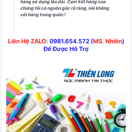
hàng sử dụng lâu dài
.
Cam kết hàng của
chúng tôi có nguồn gốc rõ ràng, nói không
với hàng trung quốc
!!.
Liên Hệ ZALO
:
0981.654.572 (
MS. Nhiên
)
Để Được Hỗ Trợ