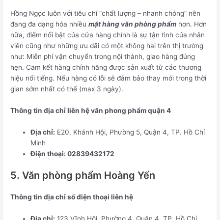
Hồng Ngọc luôn với tiêu chí “chất lượng – nhanh chóng” nên
đang đa dạng hóa nhiều
mặt hàng văn phòng phẩm
hơn. Hơn
nữa, điểm nổi bật của cửa hàng chính là sự tận tình của nhân
viên cũng như những ưu đãi có một không hai trên thị trường
như: Miễn phí vận chuyển trong nội thành, giao hàng đúng
hẹn. Cam kết hàng chính hãng được sản xuất từ các thương
hiệu nổi tiếng. Nếu hàng có lỗi sẽ đảm bảo thay mới trong thời
gian sớm nhất có thế (max 3 ngày).
Thông tin địa chỉ liên hệ văn phong phẩm quận 4
Địa chỉ:
E20, Khánh Hội, Phường 5, Quận 4, TP. Hồ Chí
Minh
Điện thoại: 02839432172
5. Văn phòng phẩm Hoàng Yến
Thông tin địa chỉ số điện thoại liên hệ
Địa chỉ:
123 Vĩnh Hội, Phường 4, Quận 4, TP. Hồ Chí