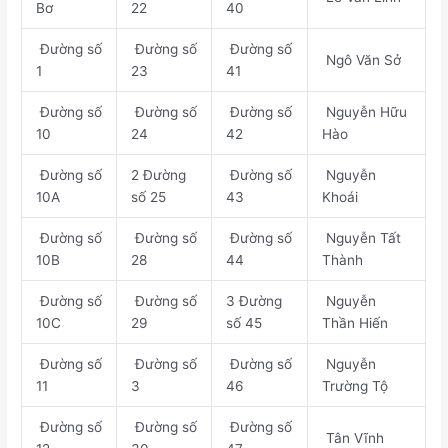
Bơ
22
40
Đường số
Đường số
Đường số
Ngô Văn Sở
1
23
41
Đường số
Đường số
Đường số
Nguyễn Hữu
10
24
42
Hào
Đường số
2 Đường
Đường số
Nguyễn
10A
số 25
43
Khoái
Đường số
Đường số
Đường số
Nguyễn Tất
10B
28
44
Thành
Đường số
Đường số
3 Đường
Nguyễn
10C
29
số 45
Thần Hiến
Đường số
Đường số
Đường số
Nguyễn
11
3
46
Trường Tộ
Đường số
Đường số
Đường số
Tân Vĩnh