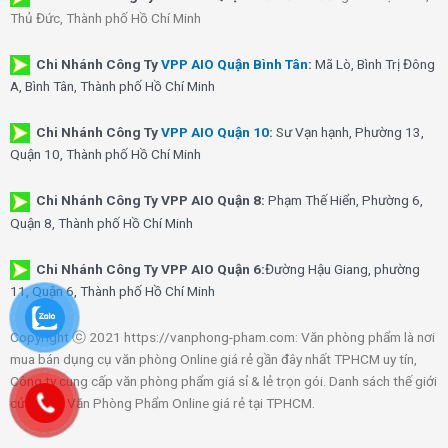
Thủ Đức, Thành phố Hồ Chí Minh
Chi Nhánh Công Ty
VPP AIO Quận Bình Tân
:
Mã Lò, Bình Trị Đông
A, Bình Tân, Thành phố Hồ Chí Minh
Chi Nhánh Công Ty
VPP AIO Quận 10
:
Sư Vạn hạnh, Phường 13,
Quận 10, Thành phố Hồ Chí Minh
Chi Nhánh Công Ty VPP AIO Quận 8:
Phạm Thế Hiển, Phường 6,
Quận 8, Thành phố Hồ Chí Minh
Chi Nhánh Công Ty VPP AIO Quận 6:
Đường Hậu Giang, phường
11, Quận 6, Thành phố Hồ Chí Minh
Copyright ⓒ 2021 https://vanphong-pham.com: Văn phòng phẩm là nơi
mua bán dụng cụ văn phòng Online giá rẻ gần đây nhất TPHCM uy tín,
Công ty cung cấp văn phòng phẩm giá sỉ & lẻ trọn gói. Danh sách thế giới
cửa hàng Văn Phòng Phẩm Online giá rẻ tại TPHCM.