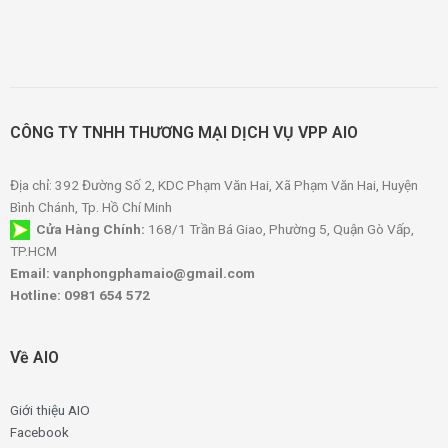
CÔNG TY TNHH THƯƠNG MẠI DỊCH VỤ VPP AIO
Địa chỉ: 392 Đường Số 2, KDC Phạm Văn Hai, Xã Phạm Văn Hai, Huyện
Bình Chánh, Tp. Hồ Chí Minh
Cửa Hàng Chính:
168/1 Trần Bá Giao, Phường 5, Quận Gò Vấp,
TP.HCM
Email: vanphongphamaio@gmail.com
Hotline: 0981 654 572
Về AIO
Giới thiệu AIO
Facebook