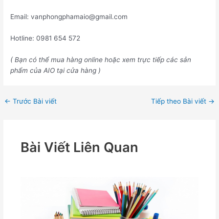
Email: vanphongphamaio@gmail.com
Hotline: 0981 654 572
( Bạn có thể mua hàng online hoặc xem trực tiếp các sản
phẩm của AIO tại cửa hàng )
←
Trước Bài viết
Tiếp theo Bài viết
→
Bài Viết Liên Quan