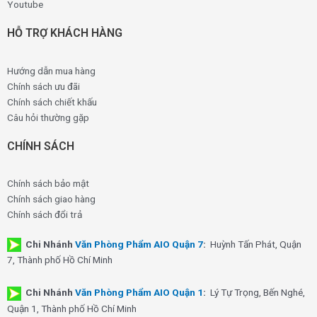
Youtube
HỖ TRỢ KHÁCH HÀNG
Hướng dẫn mua hàng
Chính sách ưu đãi
Chính sách chiết khấu
Câu hỏi thường gặp
CHÍNH SÁCH
Chính sách bảo mật
Chính sách giao hàng
Chính sách đổi trả
Chi Nhánh
Văn Phòng Phẩm AIO Quận 7
:
Huỳnh Tấn Phát, Quận
7, Thành phố Hồ Chí Minh
Chi Nhánh
Văn Phòng Phẩm AIO Quận 1
:
Lý Tự Trọng, Bến Nghé,
Quận 1, Thành phố Hồ Chí Minh