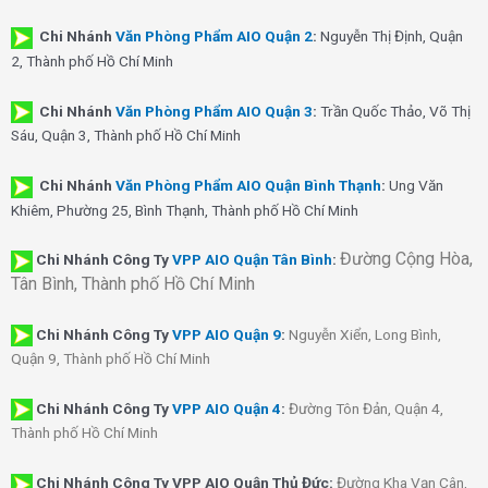
Chi Nhánh
Văn Phòng Phẩm AIO Quận 2
:
Nguyễn Thị Định, Quận
2, Thành phố Hồ Chí Minh
Chi Nhánh
Văn Phòng Phẩm AIO Quận 3
:
Trần Quốc Thảo, Võ Thị
Sáu, Quận 3, Thành phố Hồ Chí Minh
Chi Nhánh
Văn Phòng Phẩm AIO Quận Bình Thạnh
:
Ung Văn
Khiêm, Phường 25, Bình Thạnh, Thành phố Hồ Chí Minh
Đường Cộng Hòa,
Chi Nhánh Công Ty
VPP AIO Quận Tân Bình
:
Tân Bình, Thành phố Hồ Chí Minh
Chi Nhánh
Công Ty
VPP AIO Quận 9
:
Nguyễn Xiển, Long Bình,
Quận 9, Thành phố Hồ Chí Minh
Chi Nhánh
Công Ty
VPP AIO Quận 4
:
Đường Tôn Đản, Quận 4,
Thành phố Hồ Chí Minh
Chi Nhánh Công Ty VPP AIO Quận Thủ Đức:
Đường Kha Vạn Cân,