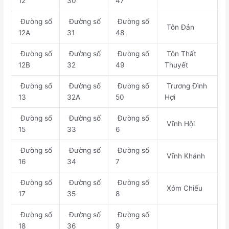
12
30
47
Đường số
Đường số
Đường số
Tôn Đản
12A
31
48
Đường số
Đường số
Đường số
Tôn Thất
12B
32
49
Thuyết
Đường số
Đường số
Đường số
Trương Đình
13
32A
50
Hợi
Đường số
Đường số
Đường số
Vĩnh Hội
15
33
6
Đường số
Đường số
Đường số
Vĩnh Khánh
16
34
7
Đường số
Đường số
Đường số
Xóm Chiếu
17
35
8
Đường số
Đường số
Đường số
18
36
9