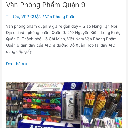
Văn Phòng Phẩm Quận 9
Tin tức
,
VPP QUẬN
/
Văn Phòng Phẩm
Văn phòng phẩm quận 9 giá rẻ gần đây – Giao Hàng Tận Nơi
Địa chỉ văn phòng phẩm Quận 9: 210 Nguyễn Xiển, Long Bình,
Quận 9, Thành phố Hồ Chí Minh, Việt Nam Văn Phòng Phẩm
Quận 9 gần đây của AIO là đường Đỗ Xuân Hợp tại đây AIO
cung cấp giấy
Đọc thêm »
Văn
Phòng
Phẩm
Quận
Bình
Tân