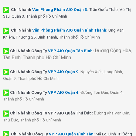
Chi Nhánh
Văn Phòng Phẩm AIO Quận 3
:
Trần Quốc Thảo, Võ Thị
Sáu, Quận 3, Thành phố Hồ Chí Minh
Chi Nhánh
Văn Phòng Phẩm AIO Quận Bình Thạnh
:
Ung Văn
Khiêm, Phường 25, Bình Thạnh, Thành phố Hồ Chí Minh
Đường Cộng Hòa,
Chi Nhánh Công Ty
VPP AIO Quận Tân Bình
:
Tân Bình, Thành phố Hồ Chí Minh
Chi Nhánh
Công Ty
VPP AIO Quận 9
:
Nguyễn Xiển, Long Bình,
Quận 9, Thành phố Hồ Chí Minh
Chi Nhánh
Công Ty
VPP AIO Quận 4
:
Đường Tôn Đản, Quận 4,
Thành phố Hồ Chí Minh
Chi Nhánh Công Ty VPP AIO Quận Thủ Đức:
Đường Kha Vạn Cân,
Thủ Đức, Thành phố Hồ Chí Minh
Chi Nhánh Công Ty
VPP AIO Quận Bình Tân
:
Mã Lò, Bình Trị Đông