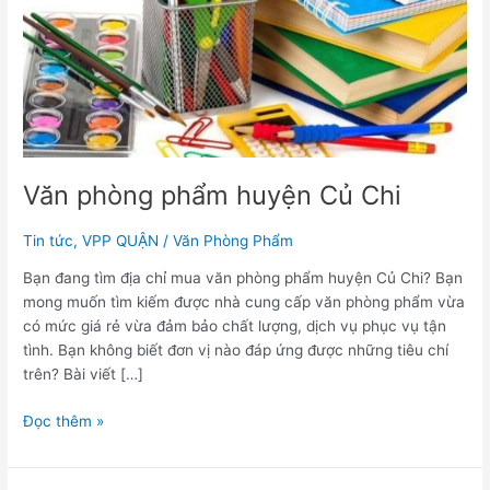
Chi
Văn phòng phẩm huyện Củ Chi
Tin tức
,
VPP QUẬN
/
Văn Phòng Phẩm
Bạn đang tìm địa chỉ mua văn phòng phẩm huyện Củ Chi? Bạn
mong muốn tìm kiếm được nhà cung cấp văn phòng phẩm vừa
có mức giá rẻ vừa đảm bảo chất lượng, dịch vụ phục vụ tận
tình. Bạn không biết đơn vị nào đáp ứng được những tiêu chí
trên? Bài viết […]
Đọc thêm »