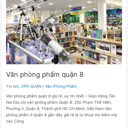
phẩm
quận
8
Văn phòng phẩm quận 8
Tin tức
,
VPP QUẬN
/
Văn Phòng Phẩm
Văn phòng phẩm quận 8 giá rẻ, uy tín nhất – Giao Hàng Tận
Nơi Địa chỉ văn phòng phẩm Quận 8: 250 Phạm Thế Hiển,
Phường 5, Quận 8, Thành phố Hồ Chí Minh, Việt Nam Văn
phòng phẩm ở Quận 8 gần đây giá rẻ là từ khoá tìm kiếm mà
các Công