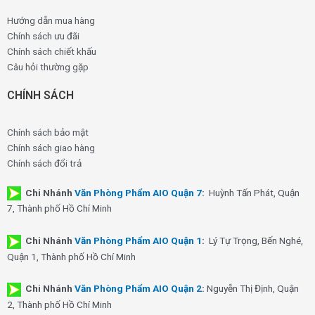
Hướng dẫn mua hàng
Chính sách ưu đãi
Chính sách chiết khấu
Câu hỏi thường gặp
CHÍNH SÁCH
Chính sách bảo mật
Chính sách giao hàng
Chính sách đổi trả
Chi Nhánh
Văn Phòng Phẩm AIO Quận 7
:
Huỳnh Tấn Phát, Quận
7, Thành phố Hồ Chí Minh
Chi Nhánh
Văn Phòng Phẩm AIO Quận 1
:
Lý Tự Trọng, Bến Nghé,
Quận 1, Thành phố Hồ Chí Minh
Chi Nhánh
Văn Phòng Phẩm AIO Quận 2
:
Nguyễn Thị Định, Quận
2, Thành phố Hồ Chí Minh