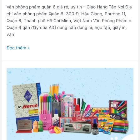
Văn phòng phẩm quận 6 giá rẻ, uy tín – Giao Hàng Tận Nơi Địa
chỉ văn phòng phẩm Quận 6: 300 Đ. Hậu Giang, Phường 11,
Quận 6, Thành phố Hồ Chí Minh, Việt Nam Văn Phòng Phẩm ở
Quận 6 gần đây của AIO cung cấp dụng cụ học tập, giấy in,
văn
Đọc thêm »
Văn
Phòng
Phẩm
Huyện
Hóc
Môn