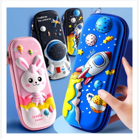
Văn
Phòng
Phẩm
Quận
9