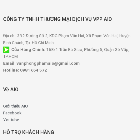
CÔNG TY TNHH THƯƠNG MẠI DỊCH VỤ VPP AIO
Địa chỉ: 392 Đường Số 2, KDC Phạm Văn Hai, Xã Phạm Văn Hai, Huyện
Bình Chánh, Tp. Hồ Chí Minh
Cửa Hàng Chính:
168/1 Trần Bá Giao, Phường 5, Quận Gò Vấp,
TP.HCM
Email: vanphongphamaio@gmail.com
Hotline: 0981 654 572
Về AIO
Giới thiệu AIO
Facebook
Youtube
HỖ TRỢ KHÁCH HÀNG