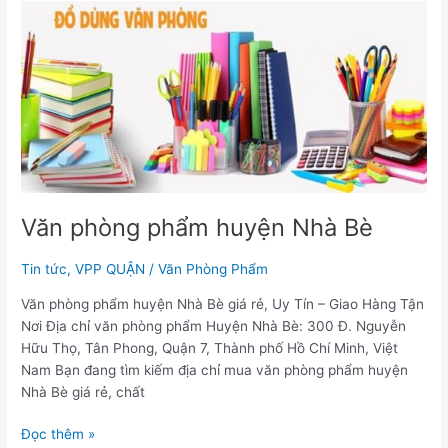
Văn
phòng
phẩm
huyện
Nhà
Bè
Văn phòng phẩm huyện Nhà Bè
Tin tức
,
VPP QUẬN
/
Văn Phòng Phẩm
Văn phòng phẩm huyện Nhà Bè giá rẻ, Uy Tín – Giao Hàng Tận
Nơi Địa chỉ văn phòng phẩm Huyện Nhà Bè: 300 Đ. Nguyễn
Hữu Thọ, Tân Phong, Quận 7, Thành phố Hồ Chí Minh, Việt
Nam Bạn đang tìm kiếm địa chỉ mua văn phòng phẩm huyện
Nhà Bè giá rẻ, chất
Đọc thêm »