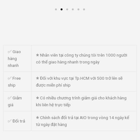
✅ Giao
⭐
Nhân viên tại công ty chúng tôi trên 1000 người
hàng
có thể giao hàng nhanh trong ngày
nhanh
✅ Free
⭐
Đối với khu vực tại Tp.HCM với 500 trở lên sẽ
ship
được miễn phí ship
✅ Giảm
⭐
Có nhiều chương trình giảm giá cho khách hàng
giá
khi liên hệ trực tiếp
⭐
Chính sách đổi trả tại AIO trong vòng 14 ngày kể
✅ Đổi trả
từ ngày đặt hàng