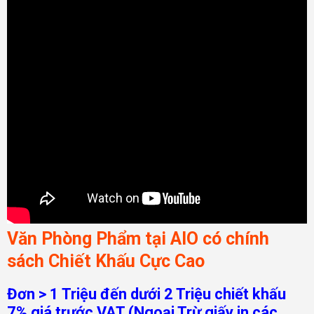
Văn Phòng Phẩm tại AIO có chính
sách Chiết Khấu Cực Cao
Đơn > 1 Triệu đến dưới 2 Triệu chiết khấu
7% giá trước VAT (Ngoại Trừ giấy in các