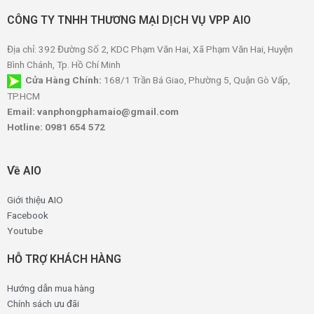
CÔNG TY TNHH THƯƠNG MẠI DỊCH VỤ VPP AIO
Địa chỉ: 392 Đường Số 2, KDC Phạm Văn Hai, Xã Phạm Văn Hai, Huyện
Bình Chánh, Tp. Hồ Chí Minh
Cửa Hàng Chính:
168/1 Trần Bá Giao, Phường 5, Quận Gò Vấp,
TP.HCM
Email: vanphongphamaio@gmail.com
Hotline: 0981 654 572
Về AIO
Giới thiệu AIO
Facebook
Youtube
HỖ TRỢ KHÁCH HÀNG
Hướng dẫn mua hàng
Chính sách ưu đãi