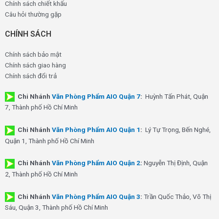
Chính sách chiết khấu
Câu hỏi thường gặp
CHÍNH SÁCH
Chính sách bảo mật
Chính sách giao hàng
Chính sách đổi trả
Chi Nhánh
Văn Phòng Phẩm AIO Quận 7
:
Huỳnh Tấn Phát, Quận
7, Thành phố Hồ Chí Minh
Chi Nhánh
Văn Phòng Phẩm AIO Quận 1
:
Lý Tự Trọng, Bến Nghé,
Quận 1, Thành phố Hồ Chí Minh
Chi Nhánh
Văn Phòng Phẩm AIO Quận 2
:
Nguyễn Thị Định, Quận
2, Thành phố Hồ Chí Minh
Chi Nhánh
Văn Phòng Phẩm AIO Quận 3
:
Trần Quốc Thảo, Võ Thị
Sáu, Quận 3, Thành phố Hồ Chí Minh