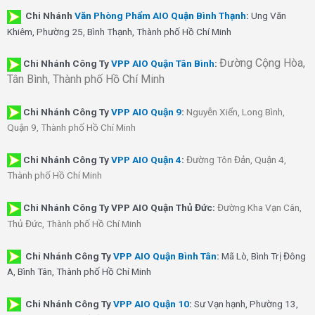
Chi Nhánh
Văn Phòng Phẩm AIO Quận Bình Thạnh
:
Ung Văn
Khiêm, Phường 25, Bình Thạnh, Thành phố Hồ Chí Minh
Đường Cộng Hòa,
Chi Nhánh Công Ty
VPP AIO Quận Tân Bình
:
Tân Bình, Thành phố Hồ Chí Minh
Chi Nhánh
Công Ty
VPP AIO Quận 9
:
Nguyễn Xiển, Long Bình,
Quận 9, Thành phố Hồ Chí Minh
Chi Nhánh
Công Ty
VPP AIO Quận 4
:
Đường Tôn Đản, Quận 4,
Thành phố Hồ Chí Minh
Chi Nhánh Công Ty VPP AIO Quận Thủ Đức:
Đường Kha Vạn Cân,
Thủ Đức, Thành phố Hồ Chí Minh
Chi Nhánh Công Ty
VPP AIO Quận Bình Tân
:
Mã Lò, Bình Trị Đông
A, Bình Tân, Thành phố Hồ Chí Minh
Chi Nhánh Công Ty
VPP AIO Quận 10
:
Sư Vạn hạnh, Phường 13,