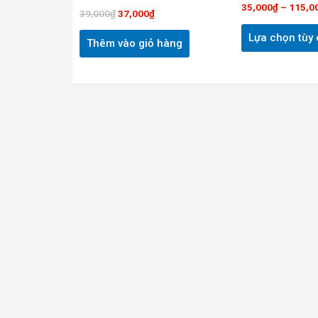
35,000
₫
–
115,0
39,000
₫
37,000
₫
Lựa chọn tùy
Thêm vào giỏ hàng