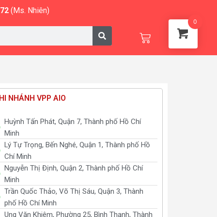
572
(Ms. Nhiên)
0
Cart
HI NHÁNH VPP AIO
Huỳnh Tấn Phát, Quận 7, Thành phố Hồ Chí
Minh
Lý Tự Trọng, Bến Nghé, Quận 1, Thành phố Hồ
Chí Minh
Nguyễn Thị Định, Quận 2, Thành phố Hồ Chí
Minh
Trần Quốc Thảo, Võ Thị Sáu, Quận 3, Thành
phố Hồ Chí Minh
Ung Văn Khiêm, Phường 25, Bình Thạnh, Thành