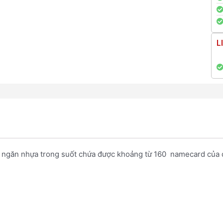
L
c ngăn nhựa trong suốt chứa được khoảng từ 160 namecard của đ