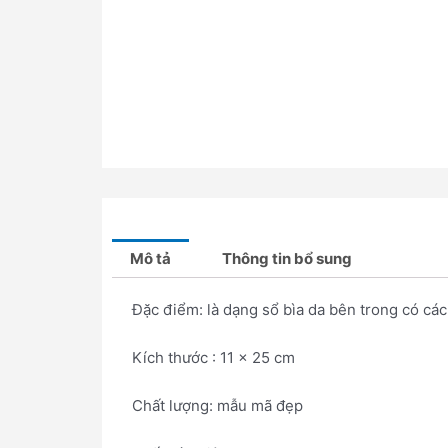
Mô tả
Thông tin bổ sung
Đặc điểm: là dạng sổ bìa da bên trong có cá
Kích thước : 11 x 25 cm
Chất lượng: mẫu mã đẹp