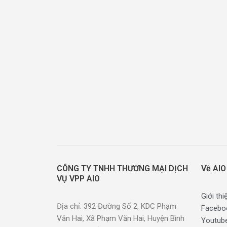
CÔNG TY TNHH THƯƠNG MẠI DỊCH
Về AIO
VỤ VPP AIO
Giới thi
Địa chỉ: 392 Đường Số 2, KDC Phạm
Facebo
Văn Hai, Xã Phạm Văn Hai, Huyện Bình
Youtub