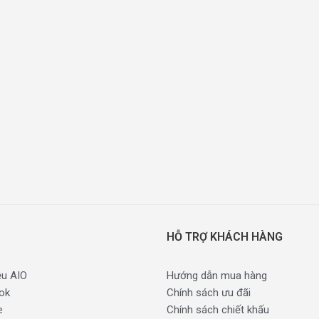
HỖ TRỢ KHÁCH HÀNG
ệu AIO
Hướng dẫn mua hàng
ok
Chính sách ưu đãi
e
Chính sách chiết khấu