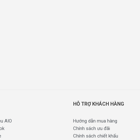
HỖ TRỢ KHÁCH HÀNG
ệu AIO
Hướng dẫn mua hàng
ok
Chính sách ưu đãi
e
Chính sách chiết khấu