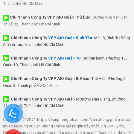
Thành phố Hồ Chí Minh
Chi Nhánh Công Ty VPP AIO Quận Thủ Đức:
Đường Kha Vạn Cân,
Thủ Đức, Thành phố Hồ Chí Minh
Chi Nhánh Công Ty
VPP AIO Quận Bình Tân
:
Mã Lò, Bình Trị Đông
A, Bình Tân, Thành phố Hồ Chí Minh
Chi Nhánh Công Ty
VPP AIO Quận 10
:
Sư Vạn hạnh, Phường 13,
Quận 10, Thành phố Hồ Chí Minh
Chi Nhánh Công Ty VPP AIO Quận 8:
Phạm Thế Hiển, Phường 6,
Quận 8, Thành phố Hồ Chí Minh
Chi Nhánh Công Ty VPP AIO Quận 6:
Đường Hậu Giang, phường
11, Quận 6, Thành phố Hồ Chí Minh
Copyright ⓒ 2021 https://vanphong-pham.com: Văn phòng phẩm là nơi
mua bán dụng cụ văn phòng Online giá rẻ gần đây nhất TPHCM uy tín,
Công ty cung cấp văn phòng phẩm giá sỉ & lẻ trọn gói. Danh sách thế giới