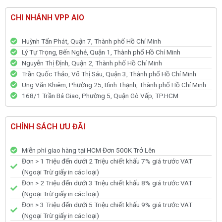
CHI NHÁNH VPP AIO
Huỳnh Tấn Phát, Quận 7, Thành phố Hồ Chí Minh
Lý Tự Trọng, Bến Nghé, Quận 1, Thành phố Hồ Chí Minh
Nguyễn Thị Định, Quận 2, Thành phố Hồ Chí Minh
Trần Quốc Thảo, Võ Thị Sáu, Quận 3, Thành phố Hồ Chí Minh
Ung Văn Khiêm, Phường 25, Bình Thạnh, Thành phố Hồ Chí Minh
168/1 Trần Bá Giao, Phường 5, Quận Gò Vấp, TP.HCM
CHÍNH SÁCH ƯU ĐÃI
Miễn phí giao hàng tại HCM Đơn 500K Trở Lên
Đơn > 1 Triệu đến dưới 2 Triệu chiết khấu 7% giá trước VAT
(Ngoại Trừ giấy in các loại)
Đơn > 2 Triệu đến dưới 3 Triệu chiết khấu 8% giá trước VAT
(Ngoại Trừ giấy in các loại)
Đơn > 3 Triệu đến dưới 5 Triệu chiết khấu 9% giá trước VAT
(Ngoại Trừ giấy in các loại)