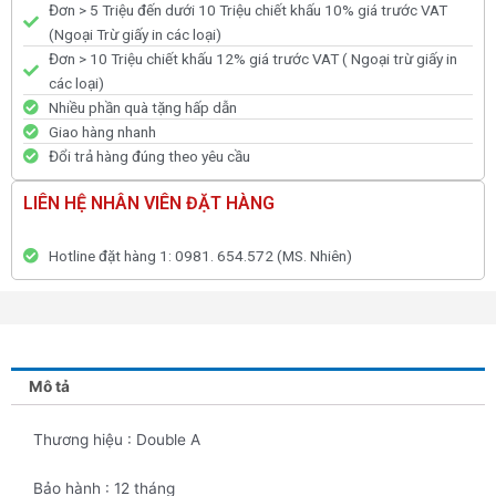
Đơn > 5 Triệu đến dưới 10 Triệu chiết khấu 10% giá trước VAT
(Ngoại Trừ giấy in các loại)
Đơn > 10 Triệu chiết khấu 12% giá trước VAT ( Ngoại trừ giấy in
các loại)
Nhiều phần quà tặng hấp dẫn
Giao hàng nhanh
Đổi trả hàng đúng theo yêu cầu
LIÊN HỆ NHÂN VIÊN ĐẶT HÀNG
Hotline đặt hàng 1: 0981. 654.572 (MS. Nhiên)
Mô tả
Thương hiệu : Double A
Bảo hành : 12 tháng