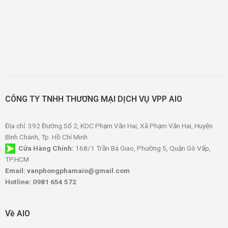
CÔNG TY TNHH THƯƠNG MẠI DỊCH VỤ VPP AIO
Địa chỉ: 392 Đường Số 2, KDC Phạm Văn Hai, Xã Phạm Văn Hai, Huyện
Bình Chánh, Tp. Hồ Chí Minh
Cửa Hàng Chính:
168/1 Trần Bá Giao, Phường 5, Quận Gò Vấp,
TP.HCM
Email: vanphongphamaio@gmail.com
Hotline: 0981 654 572
Về AIO