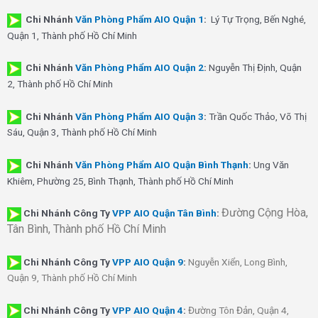
Chi Nhánh
Văn Phòng Phẩm AIO Quận 1
:
Lý Tự Trọng, Bến Nghé,
Quận 1, Thành phố Hồ Chí Minh
Chi Nhánh
Văn Phòng Phẩm AIO Quận 2
:
Nguyễn Thị Định, Quận
2, Thành phố Hồ Chí Minh
Chi Nhánh
Văn Phòng Phẩm AIO Quận 3
:
Trần Quốc Thảo, Võ Thị
Sáu, Quận 3, Thành phố Hồ Chí Minh
Chi Nhánh
Văn Phòng Phẩm AIO Quận Bình Thạnh
:
Ung Văn
Khiêm, Phường 25, Bình Thạnh, Thành phố Hồ Chí Minh
Đường Cộng Hòa,
Chi Nhánh Công Ty
VPP AIO Quận Tân Bình
:
Tân Bình, Thành phố Hồ Chí Minh
Chi Nhánh
Công Ty
VPP AIO Quận 9
:
Nguyễn Xiển, Long Bình,
Quận 9, Thành phố Hồ Chí Minh
Chi Nhánh
Công Ty
VPP AIO Quận 4
:
Đường Tôn Đản, Quận 4,