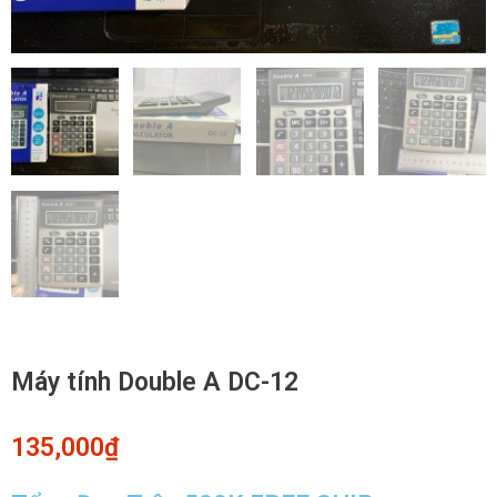
Máy tính Double A DC-12
135,000
₫