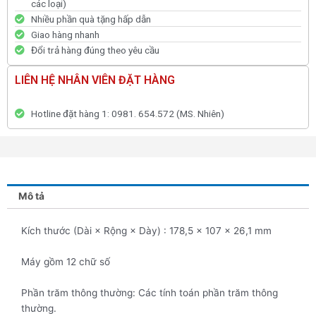
các loại)
Nhiều phần quà tặng hấp dẫn
Giao hàng nhanh
Đổi trả hàng đúng theo yêu cầu
LIÊN HỆ NHÂN VIÊN ĐẶT HÀNG
Hotline đặt hàng 1: 0981. 654.572 (MS. Nhiên)
Mô tả
Kích thước (Dài × Rộng × Dày) : 178,5 × 107 × 26,1 mm
Máy gồm 12 chữ số
Phần trăm thông thường: Các tính toán phần trăm thông
thường.