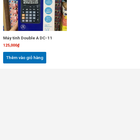
Máy tính Double A DC-11
125,000
₫
Thêm vào giỏ hàng