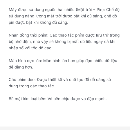
Máy được sử dụng nguồn hai chiều (Mặt trời + Pin): Chế độ
sử dụng năng lượng mặt trời được bật khi đủ sáng, chế độ
pin được bật khi không đủ sáng.
Nhấn đồng thời phím: Các thao tác phím được lưu trữ trong
bộ nhớ đệm, nhờ vậy sẽ không bị mất dữ liệu ngay cả khi
nhập số với tốc độ cao.
Màn hình cực lớn: Màn hình lớn hơn giúp đọc nhiều dữ liệu
dễ dàng hơn.
Các phím dẻo: Được thiết kế và chế tạo để dễ dàng sử
dụng trong các thao tác.
Bề mặt kim loại bền: Vỏ bền chịu được va đập mạnh.