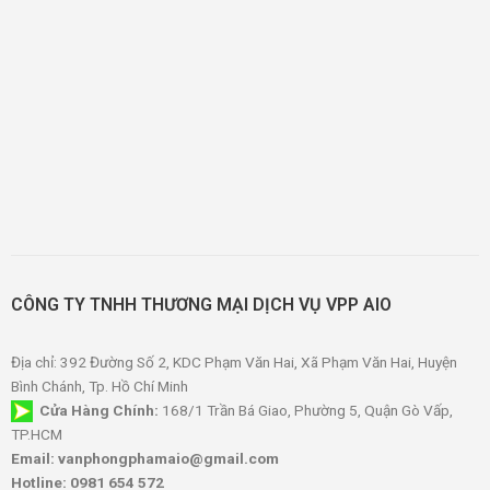
CÔNG TY TNHH THƯƠNG MẠI DỊCH VỤ VPP AIO
Địa chỉ: 392 Đường Số 2, KDC Phạm Văn Hai, Xã Phạm Văn Hai, Huyện
Bình Chánh, Tp. Hồ Chí Minh
Cửa Hàng Chính:
168/1 Trần Bá Giao, Phường 5, Quận Gò Vấp,
TP.HCM
Email: vanphongphamaio@gmail.com
Hotline: 0981 654 572