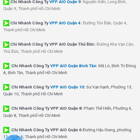
Chi Nhánh
Công Ty
VPP AIO Quận 9
:
Nguyễn Xiển, Long Bình,
Quận 9, Thành phố Hồ Chí Minh
Chi Nhánh
Công Ty
VPP AIO Quận 4
:
Đường Tôn Đản, Quận 4,
Thành phố Hồ Chí Minh
Chi Nhánh Công Ty VPP AIO Quận Thủ Đức:
Đường Kha Vạn Cân,
Thủ Đức, Thành phố Hồ Chí Minh
Chi Nhánh Công Ty
VPP AIO Quận Bình Tân
:
Mã Lò, Bình Trị Đông
A, Bình Tân, Thành phố Hồ Chí Minh
Chi Nhánh Công Ty
VPP AIO Quận 10
:
Sư Vạn hạnh, Phường 13,
Quận 10, Thành phố Hồ Chí Minh
Chi Nhánh Công Ty VPP AIO Quận 8:
Phạm Thế Hiển, Phường 6,
Quận 8, Thành phố Hồ Chí Minh
Chi Nhánh Công Ty VPP AIO Quận 6:
Đường Hậu Giang, phường
11, Quận 6, Thành phố Hồ Chí Minh