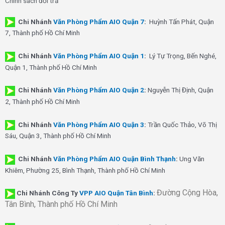
Chính sách đổi trả
Chi Nhánh
Văn Phòng Phẩm AIO Quận 7
:
Huỳnh Tấn Phát, Quận
7, Thành phố Hồ Chí Minh
Chi Nhánh
Văn Phòng Phẩm AIO Quận 1
:
Lý Tự Trọng, Bến Nghé,
Quận 1, Thành phố Hồ Chí Minh
Chi Nhánh
Văn Phòng Phẩm AIO Quận 2
:
Nguyễn Thị Định, Quận
2, Thành phố Hồ Chí Minh
Chi Nhánh
Văn Phòng Phẩm AIO Quận 3
:
Trần Quốc Thảo, Võ Thị
Sáu, Quận 3, Thành phố Hồ Chí Minh
Chi Nhánh
Văn Phòng Phẩm AIO Quận Bình Thạnh
:
Ung Văn
Khiêm, Phường 25, Bình Thạnh, Thành phố Hồ Chí Minh
Đường Cộng Hòa,
Chi Nhánh Công Ty
VPP AIO Quận Tân Bình
:
Tân Bình, Thành phố Hồ Chí Minh