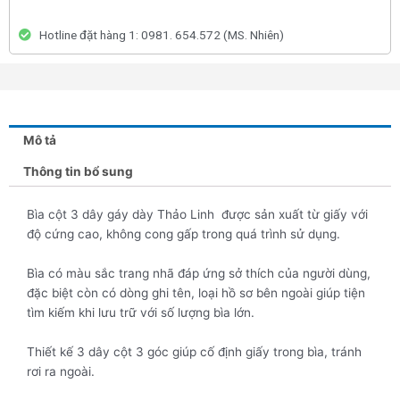
Hotline đặt hàng 1: 0981. 654.572 (MS. Nhiên)
Mô tả
Thông tin bổ sung
Bìa cột 3 dây gáy dày Thảo Linh được sản xuất từ giấy với
độ cứng cao, không cong gấp trong quá trình sử dụng.
Bìa có màu sắc trang nhã đáp ứng sở thích của người dùng,
đặc biệt còn có dòng ghi tên, loại hồ sơ bên ngoài giúp tiện
tìm kiếm khi lưu trữ với số lượng bìa lớn.
Thiết kế 3 dây cột 3 góc giúp cố định giấy trong bìa, tránh
rơi ra ngoài.