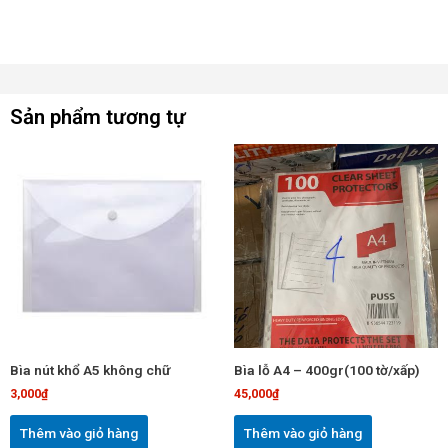
Sản phẩm tương tự
Bìa nút khổ A5 không chữ
Bìa lỗ A4 – 400gr(100 tờ/xấp)
3,000
₫
45,000
₫
Thêm vào giỏ hàng
Thêm vào giỏ hàng