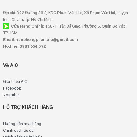
Địa chỉ: 392 Đường Số 2, KDC Phạm Văn Hai, Xã Phạm Văn Hai, Huyện
Bình Chánh, Tp. Hồ Chí Minh
Cửa Hàng Chính:
168/1 Trần Bá Giao, Phường 5, Quận Gò Vấp,
TP.HCM
Email: vanphongphamaio@gmail.com
Hotline: 0981 654 572
Về AIO
Giới thiệu AIO
Facebook
Youtube
HỖ TRỢ KHÁCH HÀNG
Hướng dẫn mua hàng
Chính sách ưu đãi
Chính sách chiết khấu