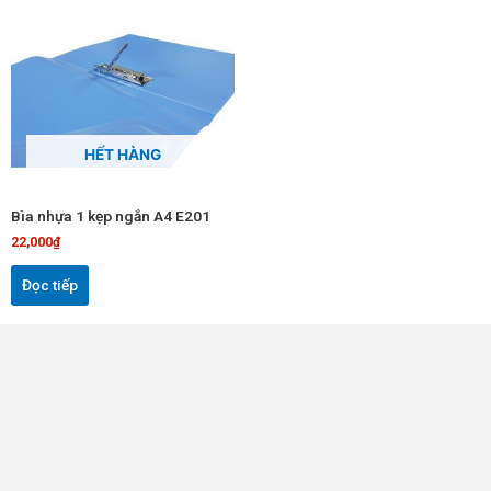
HẾT HÀNG
Bìa nhựa 1 kẹp ngắn A4 E201
22,000
₫
Đọc tiếp