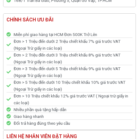
168/1 Trần Bá Giao, Phường 5, Quận Gò Vấp, TP.HCM
CHÍNH SÁCH ƯU ĐÃI
Miễn phí giao hàng tại HCM Đơn 500K Trở Lên
Đơn > 1 Triệu đến dưới 2 Triệu chiết khấu 7% giá trước VAT
(Ngoại Trừ giấy in các loại)
Đơn > 2 Triệu đến dưới 3 Triệu chiết khấu 8% giá trước VAT
(Ngoại Trừ giấy in các loại)
Đơn > 3 Triệu đến dưới 5 Triệu chiết khấu 9% giá trước VAT
(Ngoại Trừ giấy in các loại)
Đơn > 5 Triệu đến dưới 10 Triệu chiết khấu 10% giá trước VAT
(Ngoại Trừ giấy in các loại)
Đơn > 10 Triệu chiết khấu 12% giá trước VAT ( Ngoại trừ giấy in
các loại)
Nhiều phần quà tặng hấp dẫn
Giao hàng nhanh
Đổi trả hàng đúng theo yêu cầu
LIÊN HỆ NHÂN VIÊN ĐẶT HÀNG