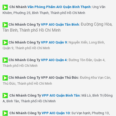
Chi Nhánh
Văn Phòng Phẩm AIO Quận Bình Thạnh
:
Ung Văn
Khiêm, Phường 25, Bình Thạnh, Thành phố Hồ Chí Minh
Đường Cộng Hòa,
Chi Nhánh Công Ty
VPP AIO Quận Tân Bình
:
Tân Bình, Thành phố Hồ Chí Minh
Chi Nhánh
Công Ty
VPP AIO Quận 9
:
Nguyễn Xiển, Long Bình,
Quận 9, Thành phố Hồ Chí Minh
Chi Nhánh
Công Ty
VPP AIO Quận 4
:
Đường Tôn Đản, Quận 4,
Thành phố Hồ Chí Minh
Chi Nhánh Công Ty VPP AIO Quận Thủ Đức:
Đường Kha Vạn Cân,
Thủ Đức, Thành phố Hồ Chí Minh
Chi Nhánh Công Ty
VPP AIO Quận Bình Tân
:
Mã Lò, Bình Trị Đông
A, Bình Tân, Thành phố Hồ Chí Minh
Chi Nhánh Công Ty
VPP AIO Quận 10
:
Sư Vạn hạnh, Phường 13,