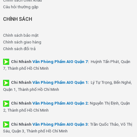
Câu hỏi thường gặp
CHÍNH SÁCH
Chính sách bảo mật
Chính sách giao hàng
Chính sách đổi trả
Chi Nhánh
Văn Phòng Phẩm AIO Quận 7
:
Huỳnh Tấn Phát, Quận
7, Thành phố Hồ Chí Minh
Chi Nhánh
Văn Phòng Phẩm AIO Quận 1
:
Lý Tự Trọng, Bến Nghé,
Quận 1, Thành phố Hồ Chí Minh
Chi Nhánh
Văn Phòng Phẩm AIO Quận 2
:
Nguyễn Thị Định, Quận
2, Thành phố Hồ Chí Minh
Chi Nhánh
Văn Phòng Phẩm AIO Quận 3
:
Trần Quốc Thảo, Võ Thị
Sáu, Quận 3, Thành phố Hồ Chí Minh