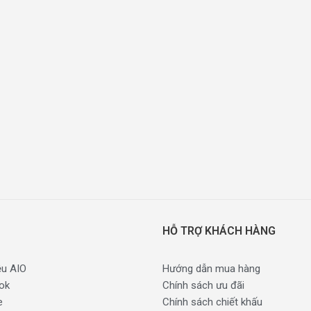
HỖ TRỢ KHÁCH HÀNG
ệu AIO
Hướng dẫn mua hàng
ok
Chính sách ưu đãi
e
Chính sách chiết khấu