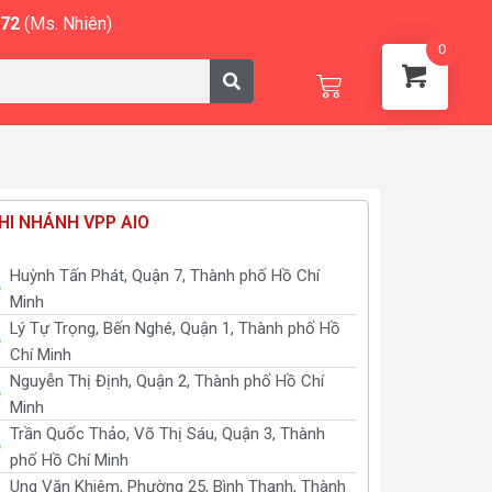
572
(Ms. Nhiên)
0
Cart
HI NHÁNH VPP AIO
Huỳnh Tấn Phát, Quận 7, Thành phố Hồ Chí
Minh
Lý Tự Trọng, Bến Nghé, Quận 1, Thành phố Hồ
Chí Minh
Nguyễn Thị Định, Quận 2, Thành phố Hồ Chí
Minh
Trần Quốc Thảo, Võ Thị Sáu, Quận 3, Thành
phố Hồ Chí Minh
Ung Văn Khiêm, Phường 25, Bình Thạnh, Thành