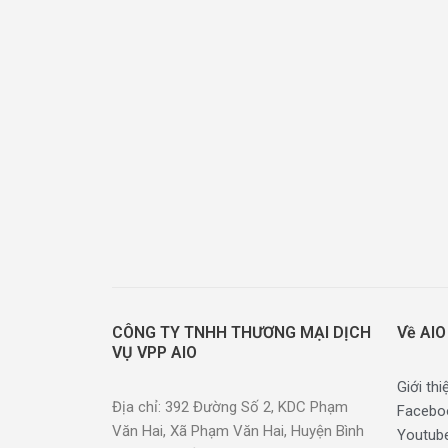
CÔNG TY TNHH THƯƠNG MẠI DỊCH
Về AIO
VỤ VPP AIO
Giới thi
Địa chỉ: 392 Đường Số 2, KDC Phạm
Facebo
Văn Hai, Xã Phạm Văn Hai, Huyện Bình
Youtub