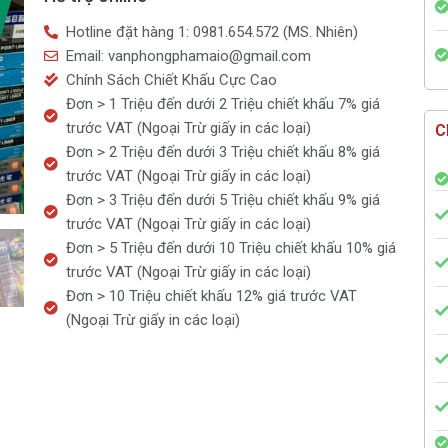
A5
Hotline đặt hàng 1: 0981.654.572 (MS. Nhiên)
Eras
Email: vanphongphamaio@gmail.com
E461
Chính Sách Chiết Khấu Cực Cao
số
Đơn > 1 Triệu đến dưới 2 Triệu chiết khấu 7% giá
lượng
trước VAT (Ngoại Trừ giấy in các loại)
C
Đơn > 2 Triệu đến dưới 3 Triệu chiết khấu 8% giá
trước VAT (Ngoại Trừ giấy in các loại)
Đơn > 3 Triệu đến dưới 5 Triệu chiết khấu 9% giá
trước VAT (Ngoại Trừ giấy in các loại)
Đơn > 5 Triệu đến dưới 10 Triệu chiết khấu 10% giá
trước VAT (Ngoại Trừ giấy in các loại)
Đơn > 10 Triệu chiết khấu 12% giá trước VAT
(Ngoại Trừ giấy in các loại)