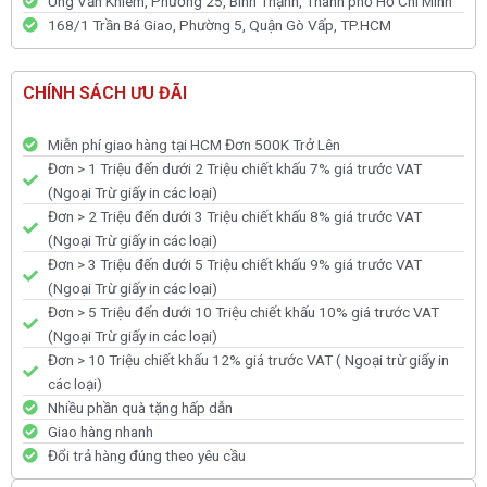
Ung Văn Khiêm, Phường 25, Bình Thạnh, Thành phố Hồ Chí Minh
168/1 Trần Bá Giao, Phường 5, Quận Gò Vấp, TP.HCM
CHÍNH SÁCH ƯU ĐÃI
Miễn phí giao hàng tại HCM Đơn 500K Trở Lên
Đơn > 1 Triệu đến dưới 2 Triệu chiết khấu 7% giá trước VAT
(Ngoại Trừ giấy in các loại)
Đơn > 2 Triệu đến dưới 3 Triệu chiết khấu 8% giá trước VAT
(Ngoại Trừ giấy in các loại)
Đơn > 3 Triệu đến dưới 5 Triệu chiết khấu 9% giá trước VAT
(Ngoại Trừ giấy in các loại)
Đơn > 5 Triệu đến dưới 10 Triệu chiết khấu 10% giá trước VAT
(Ngoại Trừ giấy in các loại)
Đơn > 10 Triệu chiết khấu 12% giá trước VAT ( Ngoại trừ giấy in
các loại)
Nhiều phần quà tặng hấp dẫn
Giao hàng nhanh
Đổi trả hàng đúng theo yêu cầu