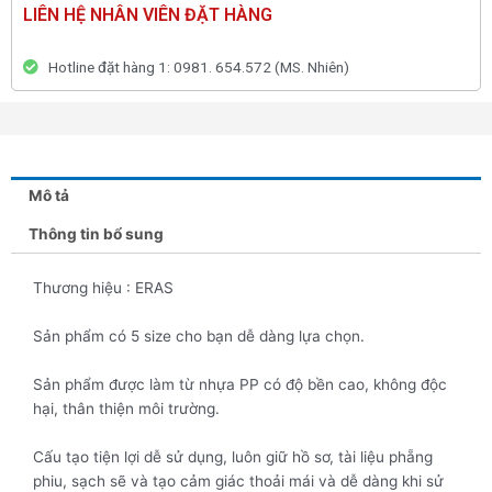
LIÊN HỆ NHÂN VIÊN ĐẶT HÀNG
Hotline đặt hàng 1: 0981. 654.572 (MS. Nhiên)
Mô tả
Thông tin bổ sung
Thương hiệu : ERAS
Sản phẩm có 5 size cho bạn dễ dàng lựa chọn.
Sản phẩm được làm từ nhựa PP có độ bền cao, không độc
hại, thân thiện môi trường.
Cấu tạo tiện lợi dễ sử dụng, luôn giữ hồ sơ, tài liệu phẵng
phiu, sạch sẽ và tạo cảm giác thoải mái và dễ dàng khi sử