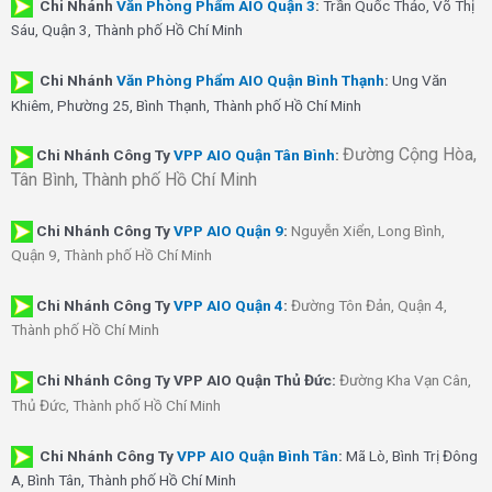
Chi Nhánh
Văn Phòng Phẩm AIO Quận 3
:
Trần Quốc Thảo, Võ Thị
Sáu, Quận 3, Thành phố Hồ Chí Minh
Chi Nhánh
Văn Phòng Phẩm AIO Quận Bình Thạnh
:
Ung Văn
Khiêm, Phường 25, Bình Thạnh, Thành phố Hồ Chí Minh
Đường Cộng Hòa,
Chi Nhánh Công Ty
VPP AIO Quận Tân Bình
:
Tân Bình, Thành phố Hồ Chí Minh
Chi Nhánh
Công Ty
VPP AIO Quận 9
:
Nguyễn Xiển, Long Bình,
Quận 9, Thành phố Hồ Chí Minh
Chi Nhánh
Công Ty
VPP AIO Quận 4
:
Đường Tôn Đản, Quận 4,
Thành phố Hồ Chí Minh
Chi Nhánh Công Ty VPP AIO Quận Thủ Đức:
Đường Kha Vạn Cân,
Thủ Đức, Thành phố Hồ Chí Minh
Chi Nhánh Công Ty
VPP AIO Quận Bình Tân
:
Mã Lò, Bình Trị Đông
A, Bình Tân, Thành phố Hồ Chí Minh