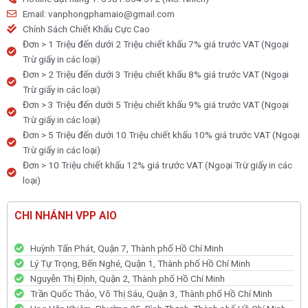
Email: vanphongphamaio@gmail.com
/
Chính Sách Chiết Khấu Cực Cao
7.5cm
Đơn > 1 Triệu đến dưới 2 Triệu chiết khấu 7% giá trước VAT (Ngoại
/
Trừ giấy in các loại)
10cm
Đơn > 2 Triệu đến dưới 3 Triệu chiết khấu 8% giá trước VAT (Ngoại
/
Trừ giấy in các loại)
15cm
Đơn > 3 Triệu đến dưới 5 Triệu chiết khấu 9% giá trước VAT (Ngoại
số
Trừ giấy in các loại)
lượng
Đơn > 5 Triệu đến dưới 10 Triệu chiết khấu 10% giá trước VAT (Ngoại
Trừ giấy in các loại)
Đơn > 10 Triệu chiết khấu 12% giá trước VAT (Ngoại Trừ giấy in các
loại)
CHI NHÁNH VPP AIO
Huỳnh Tấn Phát, Quận 7, Thành phố Hồ Chí Minh
Lý Tự Trọng, Bến Nghé, Quận 1, Thành phố Hồ Chí Minh
Nguyễn Thị Định, Quận 2, Thành phố Hồ Chí Minh
Trần Quốc Thảo, Võ Thị Sáu, Quận 3, Thành phố Hồ Chí Minh