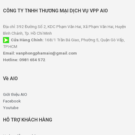
CÔNG TY TNHH THƯƠNG MẠI DỊCH VỤ VPP AIO
Địa chỉ: 392 Đường Số 2, KDC Phạm Văn Hai, Xã Phạm Văn Hai, Huyện
Bình Chánh, Tp. Hồ Chí Minh
Cửa Hàng Chính:
168/1 Trần Bá Giao, Phường 5, Quận Gò Vấp,
TP.HCM
Email: vanphongphamaio@gmail.com
Hotline: 0981 654 572
Về AIO
Giới thiệu AIO
Facebook
Youtube
HỖ TRỢ KHÁCH HÀNG