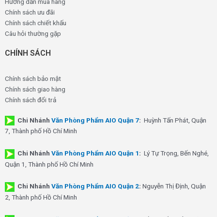
Hướng dẫn mua hàng
Chính sách ưu đãi
Chính sách chiết khấu
Câu hỏi thường gặp
CHÍNH SÁCH
Chính sách bảo mật
Chính sách giao hàng
Chính sách đổi trả
Chi Nhánh
Văn Phòng Phẩm AIO Quận 7
:
Huỳnh Tấn Phát, Quận
7, Thành phố Hồ Chí Minh
Chi Nhánh
Văn Phòng Phẩm AIO Quận 1
:
Lý Tự Trọng, Bến Nghé,
Quận 1, Thành phố Hồ Chí Minh
Chi Nhánh
Văn Phòng Phẩm AIO Quận 2
:
Nguyễn Thị Định, Quận
2, Thành phố Hồ Chí Minh