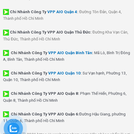
Chi Nhánh
Công Ty
VPP AIO Quận 4
:
Đường Tôn Đản, Quận 4,
Thành phố Hồ Chí Minh
Chi Nhánh Công Ty VPP AIO Quận Thủ Đức:
Đường Kha Vạn Cân,
Thủ Đức, Thành phố Hồ Chí Minh
Chi Nhánh Công Ty
VPP AIO Quận Bình Tân
:
Mã Lò, Bình Trị Đông
A, Bình Tân, Thành phố Hồ Chí Minh
Chi Nhánh Công Ty
VPP AIO Quận 10
:
Sư Vạn hạnh, Phường 13,
Quận 10, Thành phố Hồ Chí Minh
Chi Nhánh Công Ty VPP AIO Quận 8:
Phạm Thế Hiển, Phường 6,
Quận 8, Thành phố Hồ Chí Minh
Chi Nhánh Công Ty VPP AIO Quận 6:
Đường Hậu Giang, phường
11, Quận 6, Thành phố Hồ Chí Minh