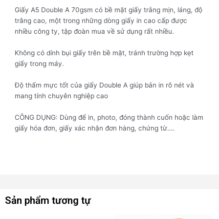
Giấy A5 Double A 70gsm có bề mặt giấy trắng mịn, láng, độ
trắng cao, một trong những dòng giấy in cao cấp được
nhiều công ty, tập đoàn mua về sử dụng rất nhiều.
Không có dính bụi giấy trên bề mặt, tránh trường hợp kẹt
giấy trong máy.
Độ thấm mực tốt của giấy Double A giúp bản in rõ nét và
mang tính chuyên nghiệp cao
CÔNG DỤNG: Dùng để in, photo, đóng thành cuốn hoặc làm
giấy hóa đơn, giấy xác nhận đơn hàng, chứng từ….
Sản phẩm tương tự
Sản