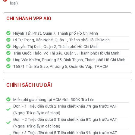
loại)
lượng
CHI NHÁNH VPP AIO
Huỳnh Tấn Phát, Quận 7, Thành phố Hồ Chí Minh
Lý Tự Trọng, Bến Nghé, Quận 1, Thành phố Hồ Chí Minh
Nguyễn Thị Định, Quận 2, Thành phố Hồ Chí Minh
Trần Quốc Thảo, Võ Thị Sáu, Quận 3, Thành phố Hồ Chí Minh
Ung Văn Khiêm, Phường 25, Bình Thạnh, Thành phố Hồ Chí Minh
168/1 Trần Bá Giao, Phường 5, Quận Gò Vấp, TP.HCM
CHÍNH SÁCH ƯU ĐÃI
Miễn phí giao hàng tại HCM Đơn 500K Trở Lên
Đơn > 1 Triệu đến dưới 2 Triệu chiết khấu 7% giá trước VAT
(Ngoại Trừ giấy in các loại)
Đơn > 2 Triệu đến dưới 3 Triệu chiết khấu 8% giá trước VAT
(Ngoại Trừ giấy in các loại)
Đơn > 3 Triệu đến dưới 5 Triệu chiết khấu 9% giá trước VAT