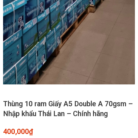
Thùng 10 ram Giấy A5 Double A 70gsm –
Nhập khẩu Thái Lan – Chính hãng
400,000
₫