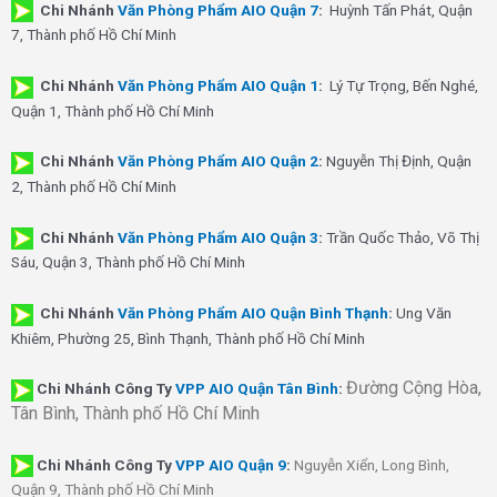
Chi Nhánh
Văn Phòng Phẩm AIO Quận 7
:
Huỳnh Tấn Phát, Quận
7, Thành phố Hồ Chí Minh
Chi Nhánh
Văn Phòng Phẩm AIO Quận 1
:
Lý Tự Trọng, Bến Nghé,
Quận 1, Thành phố Hồ Chí Minh
Chi Nhánh
Văn Phòng Phẩm AIO Quận 2
:
Nguyễn Thị Định, Quận
2, Thành phố Hồ Chí Minh
Chi Nhánh
Văn Phòng Phẩm AIO Quận 3
:
Trần Quốc Thảo, Võ Thị
Sáu, Quận 3, Thành phố Hồ Chí Minh
Chi Nhánh
Văn Phòng Phẩm AIO Quận Bình Thạnh
:
Ung Văn
Khiêm, Phường 25, Bình Thạnh, Thành phố Hồ Chí Minh
Đường Cộng Hòa,
Chi Nhánh Công Ty
VPP AIO Quận Tân Bình
:
Tân Bình, Thành phố Hồ Chí Minh
Chi Nhánh
Công Ty
VPP AIO Quận 9
:
Nguyễn Xiển, Long Bình,
Quận 9, Thành phố Hồ Chí Minh