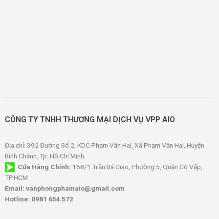
CÔNG TY TNHH THƯƠNG MẠI DỊCH VỤ VPP AIO
Địa chỉ: 392 Đường Số 2, KDC Phạm Văn Hai, Xã Phạm Văn Hai, Huyện
Bình Chánh, Tp. Hồ Chí Minh
Cửa Hàng Chính:
168/1 Trần Bá Giao, Phường 5, Quận Gò Vấp,
TP.HCM
Email: vanphongphamaio@gmail.com
Hotline: 0981 654 572