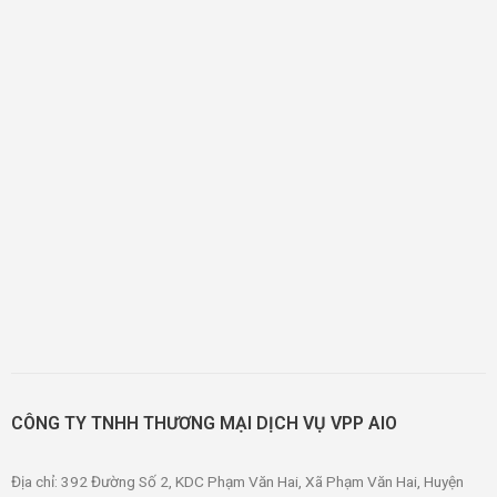
CÔNG TY TNHH THƯƠNG MẠI DỊCH VỤ VPP AIO
Địa chỉ: 392 Đường Số 2, KDC Phạm Văn Hai, Xã Phạm Văn Hai, Huyện