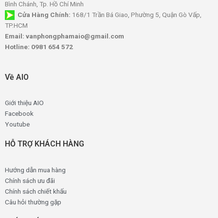
Bình Chánh, Tp. Hồ Chí Minh
Cửa Hàng Chính:
168/1 Trần Bá Giao, Phường 5, Quận Gò Vấp,
TP.HCM
Email: vanphongphamaio@gmail.com
Hotline: 0981 654 572
Về AIO
Giới thiệu AIO
Facebook
Youtube
HỖ TRỢ KHÁCH HÀNG
Hướng dẫn mua hàng
Chính sách ưu đãi
Chính sách chiết khấu
Câu hỏi thường gặp