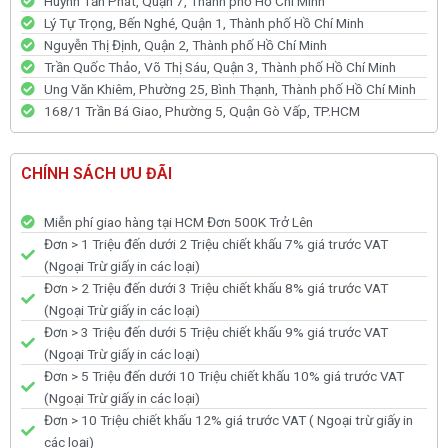
Huỳnh Tấn Phát, Quận 7, Thành phố Hồ Chí Minh
Lý Tự Trọng, Bến Nghé, Quận 1, Thành phố Hồ Chí Minh
Nguyễn Thị Định, Quận 2, Thành phố Hồ Chí Minh
Trần Quốc Thảo, Võ Thị Sáu, Quận 3, Thành phố Hồ Chí Minh
Ung Văn Khiêm, Phường 25, Bình Thạnh, Thành phố Hồ Chí Minh
168/1 Trần Bá Giao, Phường 5, Quận Gò Vấp, TP.HCM
CHÍNH SÁCH ƯU ĐÃI
Miễn phí giao hàng tại HCM Đơn 500K Trở Lên
Đơn > 1 Triệu đến dưới 2 Triệu chiết khấu 7% giá trước VAT
(Ngoại Trừ giấy in các loại)
Đơn > 2 Triệu đến dưới 3 Triệu chiết khấu 8% giá trước VAT
(Ngoại Trừ giấy in các loại)
Đơn > 3 Triệu đến dưới 5 Triệu chiết khấu 9% giá trước VAT
(Ngoại Trừ giấy in các loại)
Đơn > 5 Triệu đến dưới 10 Triệu chiết khấu 10% giá trước VAT
(Ngoại Trừ giấy in các loại)
Đơn > 10 Triệu chiết khấu 12% giá trước VAT ( Ngoại trừ giấy in
các loại)