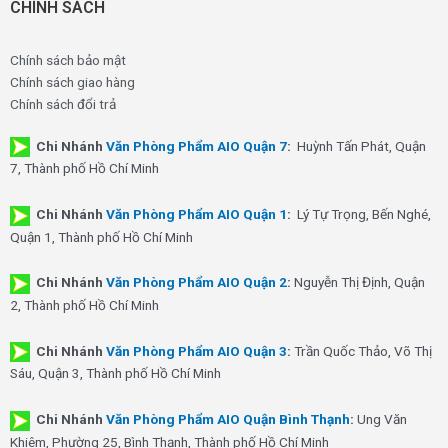
CHÍNH SÁCH
Chính sách bảo mật
Chính sách giao hàng
Chính sách đổi trả
Chi Nhánh
Văn Phòng Phẩm AIO Quận 7
:
Huỳnh Tấn Phát, Quận
7, Thành phố Hồ Chí Minh
Chi Nhánh
Văn Phòng Phẩm AIO Quận 1
:
Lý Tự Trọng, Bến Nghé,
Quận 1, Thành phố Hồ Chí Minh
Chi Nhánh
Văn Phòng Phẩm AIO Quận 2
:
Nguyễn Thị Định, Quận
2, Thành phố Hồ Chí Minh
Chi Nhánh
Văn Phòng Phẩm AIO Quận 3
:
Trần Quốc Thảo, Võ Thị
Sáu, Quận 3, Thành phố Hồ Chí Minh
Chi Nhánh
Văn Phòng Phẩm AIO Quận Bình Thạnh
:
Ung Văn
Khiêm, Phường 25, Bình Thạnh, Thành phố Hồ Chí Minh