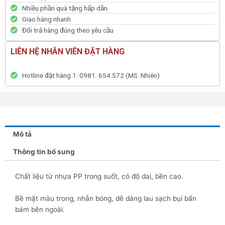
Nhiều phần quà tặng hấp dẫn
Giao hàng nhanh
Đổi trả hàng đúng theo yêu cầu
LIÊN HỆ NHÂN VIÊN ĐẶT HÀNG
Hotline đặt hàng 1: 0981. 654.572 (MS. Nhiên)
Mô tả
Thông tin bổ sung
Chất liệu từ nhựa PP trong suốt, có độ dai, bền cao.
Bề mặt màu trong, nhẵn bóng, dễ dàng lau sạch bụi bẩn
bám bên ngoài.