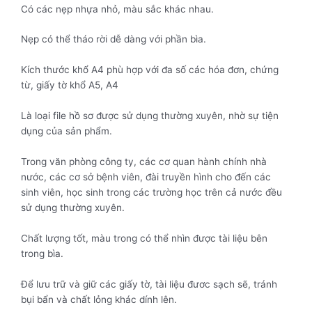
Có các nẹp nhựa nhỏ, màu sắc khác nhau.
Nẹp có thể tháo rời dễ dàng với phần bìa.
Kích thước khổ A4 phù hợp với đa số các hóa đơn, chứng
từ, giấy tờ khổ A5, A4
Là loại file hồ sơ được sử dụng thường xuyên, nhờ sự tiện
dụng của sản phẩm.
Trong văn phòng công ty, các cơ quan hành chính nhà
nước, các cơ sở bệnh viên, đài truyền hình cho đến các
sinh viên, học sinh trong các trường học trên cả nước đều
sử dụng thường xuyên.
Chất lượng tốt, màu trong có thể nhìn được tài liệu bên
trong bìa.
Để lưu trữ và giữ các giấy tờ, tài liệu đươc sạch sẽ, tránh
bụi bẩn và chất lỏng khác dính lên.