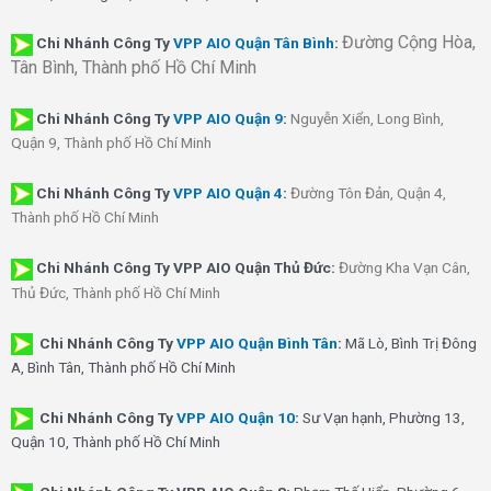
Đường Cộng Hòa,
Chi Nhánh Công Ty
VPP AIO Quận Tân Bình
:
Tân Bình, Thành phố Hồ Chí Minh
Chi Nhánh
Công Ty
VPP AIO Quận 9
:
Nguyễn Xiển, Long Bình,
Quận 9, Thành phố Hồ Chí Minh
Chi Nhánh
Công Ty
VPP AIO Quận 4
:
Đường Tôn Đản, Quận 4,
Thành phố Hồ Chí Minh
Chi Nhánh Công Ty VPP AIO Quận Thủ Đức:
Đường Kha Vạn Cân,
Thủ Đức, Thành phố Hồ Chí Minh
Chi Nhánh Công Ty
VPP AIO Quận Bình Tân
:
Mã Lò, Bình Trị Đông
A, Bình Tân, Thành phố Hồ Chí Minh
Chi Nhánh Công Ty
VPP AIO Quận 10
:
Sư Vạn hạnh, Phường 13,
Quận 10, Thành phố Hồ Chí Minh