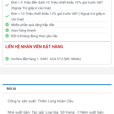
Đơn > 5 Triệu đến dưới 10 Triệu chiết khấu 10% giá trước VAT
(Ngoại Trừ giấy in các loại)
Đơn > 10 Triệu chiết khấu 12% giá trước VAT ( Ngoại trừ giấy in
các loại)
Nhiều phần quà tặng hấp dẫn
Giao hàng nhanh
Đổi trả hàng đúng theo yêu cầu
LIÊN HỆ NHÂN VIÊN ĐẶT HÀNG
Hotline đặt hàng 1: 0981. 654.572 (MS. Nhiên)
Mô tả
Công ty sản xuất: Thiên Long Hoàn Cầu
Nhà xuất bản: Tác giả: Loại bìa: Số trang: -1 Năm xuất bản: