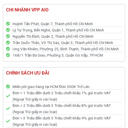
CHI NHÁNH VPP AIO
Huỳnh Tấn Phát, Quận 7, Thành phố Hồ Chí Minh
Lý Tự Trọng, Bến Nghé, Quận 1, Thành phố Hồ Chí Minh
Nguyễn Thị Định, Quận 2, Thành phố Hồ Chí Minh
Trần Quốc Thảo, Võ Thị Sáu, Quận 3, Thành phố Hồ Chí Minh
Ung Văn Khiêm, Phường 25, Bình Thạnh, Thành phố Hồ Chí Minh
168/1 Trần Bá Giao, Phường 5, Quận Gò Vấp, TP.HCM
CHÍNH SÁCH ƯU ĐÃI
Miễn phí giao hàng tại HCM Đơn 500K Trở Lên
Đơn > 1 Triệu đến dưới 2 Triệu chiết khấu 7% giá trước VAT
(Ngoại Trừ giấy in các loại)
Đơn > 2 Triệu đến dưới 3 Triệu chiết khấu 8% giá trước VAT
(Ngoại Trừ giấy in các loại)
Đơn > 3 Triệu đến dưới 5 Triệu chiết khấu 9% giá trước VAT
(Ngoại Trừ giấy in các loại)