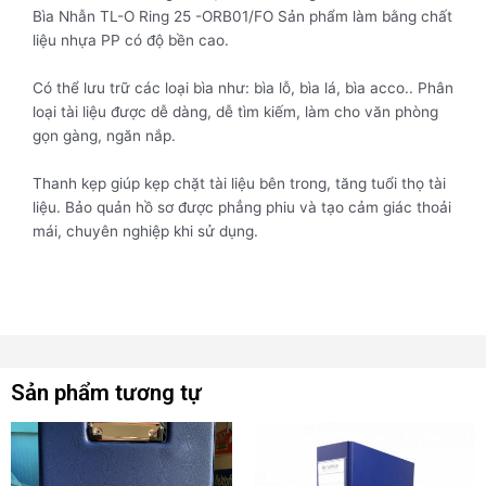
Bìa Nhẫn TL-O Ring 25 -ORB01/FO Sản phẩm làm bằng chất
liệu nhựa PP có độ bền cao.
Có thể lưu trữ các loại bìa như: bìa lỗ, bìa lá, bìa acco.. Phân
loại tài liệu được dễ dàng, dễ tìm kiếm, làm cho văn phòng
gọn gàng, ngăn nắp.
Thanh kẹp giúp kẹp chặt tài liệu bên trong, tăng tuổi thọ tài
liệu. Bảo quản hồ sơ được phẳng phiu và tạo cảm giác thoải
mái, chuyên nghiệp khi sử dụng.
Sản phẩm tương tự