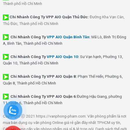
Thành phố Hồ Chí Minh
Chi Nhánh Công Ty VPP AIO Quận Thủ Đức:
Đường Kha Vạn Cân,
Thủ Đức, Thành phố Hồ Chí Minh
Chi Nhánh Công Ty
VPP AIO Quận Bình Tân
:
Mã Lò, Bình Trị Đông
A, Bình Tân, Thành phố Hồ Chí Minh
Chi Nhánh Công Ty
VPP AIO Quận 10
:
Sư Vạn hạnh, Phường 13,
Quận 10, Thành phố Hồ Chí Minh
Chi Nhánh Công Ty VPP AIO Quận 8:
Phạm Thế Hiển, Phường 6,
Quận 8, Thành phố Hồ Chí Minh
Chi Nhánh Công Ty VPP AIO Quận 6:
Đường Hậu Giang, phường
11, Quận 6, Thành phố Hồ Chí Minh
Copyright ⓒ 2021 https://vanphong-pham.com: Văn phòng phẩm là nơi
mua bán dụng cụ văn phòng Online giá rẻ gần đây nhất TPHCM uy tín,
Công ty cung cấp văn phòng phẩm giá sỉ & lẻ trọn gói. Danh sách thế giới