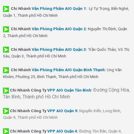
Chi Nhánh
Văn Phòng Phẩm AIO Quận 1
:
Lý Tự Trọng, Bến Nghé,
Quận 1, Thành phố Hồ Chí Minh
Chi Nhánh
Văn Phòng Phẩm AIO Quận 2
:
Nguyễn Thị Định, Quận
2, Thành phố Hồ Chí Minh
Chi Nhánh
Văn Phòng Phẩm AIO Quận 3
:
Trần Quốc Thảo, Võ Thị
Sáu, Quận 3, Thành phố Hồ Chí Minh
Chi Nhánh
Văn Phòng Phẩm AIO Quận Bình Thạnh
:
Ung Văn
Khiêm, Phường 25, Bình Thạnh, Thành phố Hồ Chí Minh
Đường Cộng Hòa,
Chi Nhánh Công Ty
VPP AIO Quận Tân Bình
:
Tân Bình, Thành phố Hồ Chí Minh
Chi Nhánh
Công Ty
VPP AIO Quận 9
:
Nguyễn Xiển, Long Bình,
Quận 9, Thành phố Hồ Chí Minh
Chi Nhánh
Công Ty
VPP AIO Quận 4
:
Đường Tôn Đản, Quận 4,