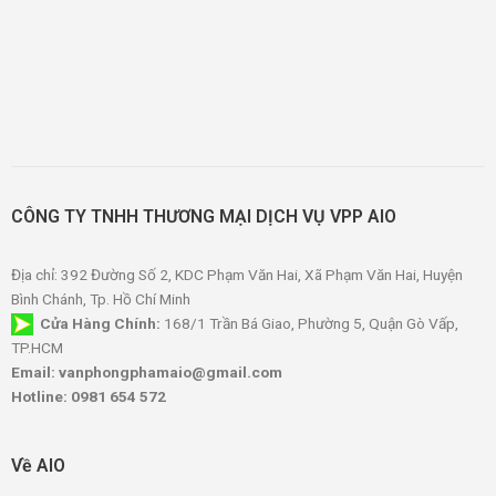
CÔNG TY TNHH THƯƠNG MẠI DỊCH VỤ VPP AIO
Địa chỉ: 392 Đường Số 2, KDC Phạm Văn Hai, Xã Phạm Văn Hai, Huyện
Bình Chánh, Tp. Hồ Chí Minh
Cửa Hàng Chính:
168/1 Trần Bá Giao, Phường 5, Quận Gò Vấp,
TP.HCM
Email: vanphongphamaio@gmail.com
Hotline: 0981 654 572
Về AIO