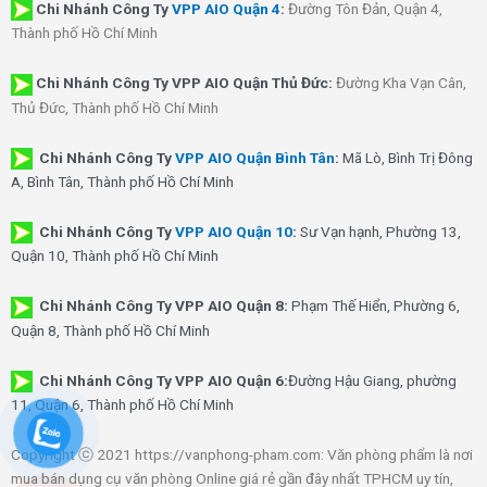
Chi Nhánh
Công Ty
VPP AIO Quận 4
:
Đường Tôn Đản, Quận 4,
Thành phố Hồ Chí Minh
Chi Nhánh Công Ty VPP AIO Quận Thủ Đức:
Đường Kha Vạn Cân,
Thủ Đức, Thành phố Hồ Chí Minh
Chi Nhánh Công Ty
VPP AIO Quận Bình Tân
:
Mã Lò, Bình Trị Đông
A, Bình Tân, Thành phố Hồ Chí Minh
Chi Nhánh Công Ty
VPP AIO Quận 10
:
Sư Vạn hạnh, Phường 13,
Quận 10, Thành phố Hồ Chí Minh
Chi Nhánh Công Ty VPP AIO Quận 8:
Phạm Thế Hiển, Phường 6,
Quận 8, Thành phố Hồ Chí Minh
Chi Nhánh Công Ty VPP AIO Quận 6:
Đường Hậu Giang, phường
11, Quận 6, Thành phố Hồ Chí Minh
Copyright ⓒ 2021 https://vanphong-pham.com: Văn phòng phẩm là nơi
mua bán dụng cụ văn phòng Online giá rẻ gần đây nhất TPHCM uy tín,