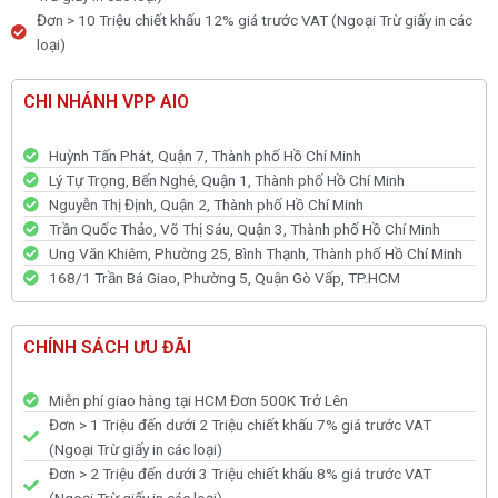
Đơn > 10 Triệu chiết khấu 12% giá trước VAT (Ngoại Trừ giấy in các
loại)
CHI NHÁNH VPP AIO
Huỳnh Tấn Phát, Quận 7, Thành phố Hồ Chí Minh
Lý Tự Trọng, Bến Nghé, Quận 1, Thành phố Hồ Chí Minh
Nguyễn Thị Định, Quận 2, Thành phố Hồ Chí Minh
Trần Quốc Thảo, Võ Thị Sáu, Quận 3, Thành phố Hồ Chí Minh
Ung Văn Khiêm, Phường 25, Bình Thạnh, Thành phố Hồ Chí Minh
168/1 Trần Bá Giao, Phường 5, Quận Gò Vấp, TP.HCM
CHÍNH SÁCH ƯU ĐÃI
Miễn phí giao hàng tại HCM Đơn 500K Trở Lên
Đơn > 1 Triệu đến dưới 2 Triệu chiết khấu 7% giá trước VAT
(Ngoại Trừ giấy in các loại)
Đơn > 2 Triệu đến dưới 3 Triệu chiết khấu 8% giá trước VAT
(Ngoại Trừ giấy in các loại)