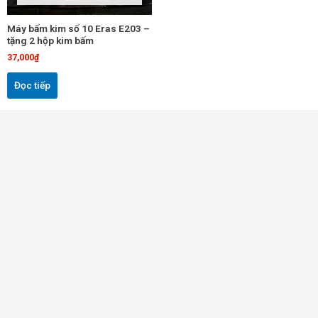
Máy bấm kim số 10 Eras E203 –
tặng 2 hộp kim bấm
37,000
₫
Đọc tiếp