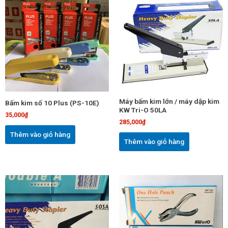
Máy bấm kim lớn / máy dập kim
Bấm kim số 10 Plus (PS-10E)
KW Tri-O 50LA
35,000
₫
285,000
₫
Thêm vào giỏ hàng
Thêm vào giỏ hàng