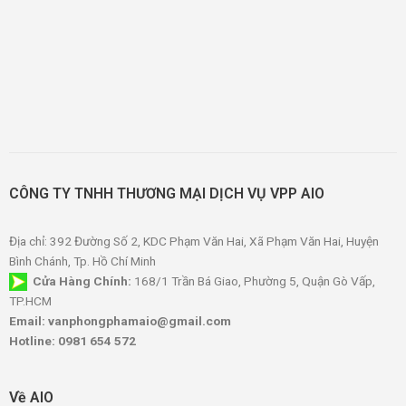
CÔNG TY TNHH THƯƠNG MẠI DỊCH VỤ VPP AIO
Địa chỉ: 392 Đường Số 2, KDC Phạm Văn Hai, Xã Phạm Văn Hai, Huyện
Bình Chánh, Tp. Hồ Chí Minh
Cửa Hàng Chính:
168/1 Trần Bá Giao, Phường 5, Quận Gò Vấp,
TP.HCM
Email: vanphongphamaio@gmail.com
Hotline: 0981 654 572
Về AIO