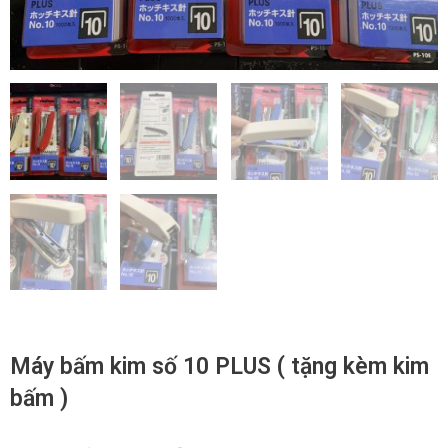
Máy bấm kim số 10 PLUS ( tặng kèm kim
bấm )