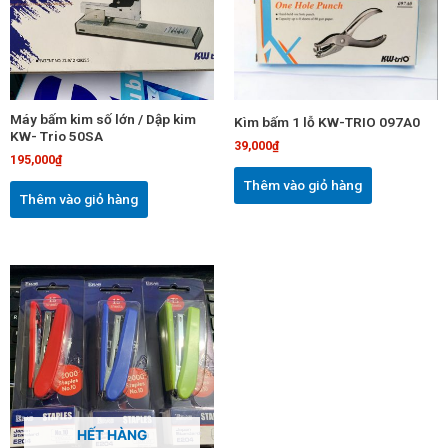
Máy bấm kim số lớn / Dập kim
Kìm bấm 1 lỗ KW-TRIO 097A0
KW- Trio 50SA
39,000
₫
195,000
₫
Thêm vào giỏ hàng
Thêm vào giỏ hàng
HẾT HÀNG