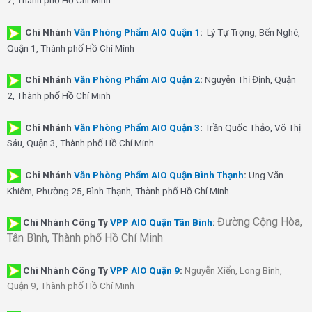
7, Thành phố Hồ Chí Minh
Chi Nhánh
Văn Phòng Phẩm AIO Quận 1
:
Lý Tự Trọng, Bến Nghé,
Quận 1, Thành phố Hồ Chí Minh
Chi Nhánh
Văn Phòng Phẩm AIO Quận 2
:
Nguyễn Thị Định, Quận
2, Thành phố Hồ Chí Minh
Chi Nhánh
Văn Phòng Phẩm AIO Quận 3
:
Trần Quốc Thảo, Võ Thị
Sáu, Quận 3, Thành phố Hồ Chí Minh
Chi Nhánh
Văn Phòng Phẩm AIO Quận Bình Thạnh
:
Ung Văn
Khiêm, Phường 25, Bình Thạnh, Thành phố Hồ Chí Minh
Đường Cộng Hòa,
Chi Nhánh Công Ty
VPP AIO Quận Tân Bình
:
Tân Bình, Thành phố Hồ Chí Minh
Chi Nhánh
Công Ty
VPP AIO Quận 9
:
Nguyễn Xiển, Long Bình,
Quận 9, Thành phố Hồ Chí Minh