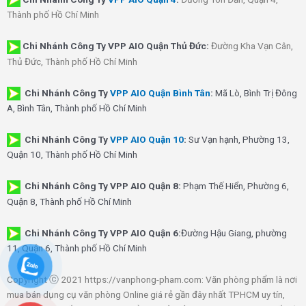
Thành phố Hồ Chí Minh
Chi Nhánh Công Ty VPP AIO Quận Thủ Đức:
Đường Kha Vạn Cân,
Thủ Đức, Thành phố Hồ Chí Minh
Chi Nhánh Công Ty
VPP AIO Quận Bình Tân
:
Mã Lò, Bình Trị Đông
A, Bình Tân, Thành phố Hồ Chí Minh
Chi Nhánh Công Ty
VPP AIO Quận 10
:
Sư Vạn hạnh, Phường 13,
Quận 10, Thành phố Hồ Chí Minh
Chi Nhánh Công Ty VPP AIO Quận 8:
Phạm Thế Hiển, Phường 6,
Quận 8, Thành phố Hồ Chí Minh
Chi Nhánh Công Ty VPP AIO Quận 6:
Đường Hậu Giang, phường
11, Quận 6, Thành phố Hồ Chí Minh
Copyright ⓒ 2021 https://vanphong-pham.com: Văn phòng phẩm là nơi
mua bán dụng cụ văn phòng Online giá rẻ gần đây nhất TPHCM uy tín,