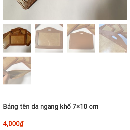
Bảng tên da ngang khổ 7×10 cm
4,000
₫