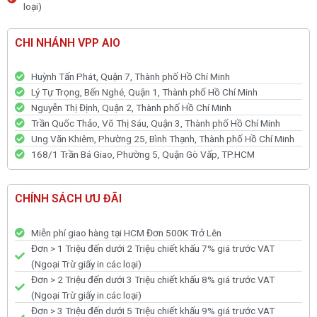
loại)
CHI NHÁNH VPP AIO
Huỳnh Tấn Phát, Quận 7, Thành phố Hồ Chí Minh
Lý Tự Trọng, Bến Nghé, Quận 1, Thành phố Hồ Chí Minh
Nguyễn Thị Định, Quận 2, Thành phố Hồ Chí Minh
Trần Quốc Thảo, Võ Thị Sáu, Quận 3, Thành phố Hồ Chí Minh
Ung Văn Khiêm, Phường 25, Bình Thạnh, Thành phố Hồ Chí Minh
168/1 Trần Bá Giao, Phường 5, Quận Gò Vấp, TP.HCM
CHÍNH SÁCH ƯU ĐÃI
Miễn phí giao hàng tại HCM Đơn 500K Trở Lên
Đơn > 1 Triệu đến dưới 2 Triệu chiết khấu 7% giá trước VAT
(Ngoại Trừ giấy in các loại)
Đơn > 2 Triệu đến dưới 3 Triệu chiết khấu 8% giá trước VAT
(Ngoại Trừ giấy in các loại)
Đơn > 3 Triệu đến dưới 5 Triệu chiết khấu 9% giá trước VAT