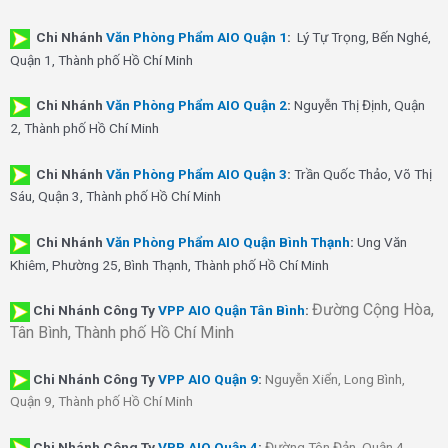
Chi Nhánh
Văn Phòng Phẩm AIO Quận 1
:
Lý Tự Trọng, Bến Nghé,
Quận 1, Thành phố Hồ Chí Minh
Chi Nhánh
Văn Phòng Phẩm AIO Quận 2
:
Nguyễn Thị Định, Quận
2, Thành phố Hồ Chí Minh
Chi Nhánh
Văn Phòng Phẩm AIO Quận 3
:
Trần Quốc Thảo, Võ Thị
Sáu, Quận 3, Thành phố Hồ Chí Minh
Chi Nhánh
Văn Phòng Phẩm AIO Quận Bình Thạnh
:
Ung Văn
Khiêm, Phường 25, Bình Thạnh, Thành phố Hồ Chí Minh
Đường Cộng Hòa,
Chi Nhánh Công Ty
VPP AIO Quận Tân Bình
:
Tân Bình, Thành phố Hồ Chí Minh
Chi Nhánh
Công Ty
VPP AIO Quận 9
:
Nguyễn Xiển, Long Bình,
Quận 9, Thành phố Hồ Chí Minh
Chi Nhánh
Công Ty
VPP AIO Quận 4
:
Đường Tôn Đản, Quận 4,