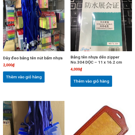
Bảng tên nhựa dẻo zipper
Dây đeo bảng tên nút bấm nhựa
No.304 DỌC – 11 x 16.2 cm
2,000
₫
4,000
₫
Thêm vào giỏ hàng
Thêm vào giỏ hàng