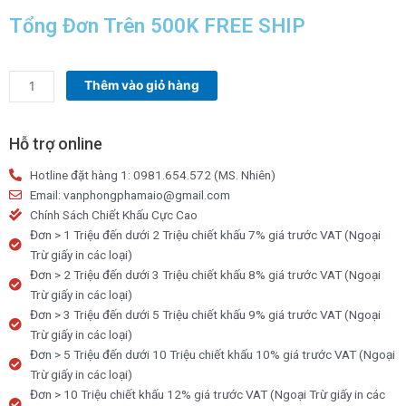
Tổng Đơn Trên 500K FREE SHIP
Bảng
Thêm vào giỏ hàng
tên
da
ngang
Hỗ trợ online
khổ
Hotline đặt hàng 1: 0981.654.572 (MS. Nhiên)
7x10
Email: vanphongphamaio@gmail.com
cm
Chính Sách Chiết Khấu Cực Cao
số
Đơn > 1 Triệu đến dưới 2 Triệu chiết khấu 7% giá trước VAT (Ngoại
lượng
Trừ giấy in các loại)
Đơn > 2 Triệu đến dưới 3 Triệu chiết khấu 8% giá trước VAT (Ngoại
Trừ giấy in các loại)
Đơn > 3 Triệu đến dưới 5 Triệu chiết khấu 9% giá trước VAT (Ngoại
Trừ giấy in các loại)
Đơn > 5 Triệu đến dưới 10 Triệu chiết khấu 10% giá trước VAT (Ngoại
Trừ giấy in các loại)
Đơn > 10 Triệu chiết khấu 12% giá trước VAT (Ngoại Trừ giấy in các