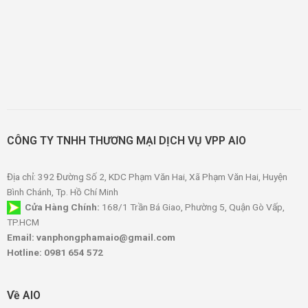
CÔNG TY TNHH THƯƠNG MẠI DỊCH VỤ VPP AIO
Địa chỉ: 392 Đường Số 2, KDC Phạm Văn Hai, Xã Phạm Văn Hai, Huyện
Bình Chánh, Tp. Hồ Chí Minh
Cửa Hàng Chính:
168/1 Trần Bá Giao, Phường 5, Quận Gò Vấp,
TP.HCM
Email: vanphongphamaio@gmail.com
Hotline: 0981 654 572
Về AIO