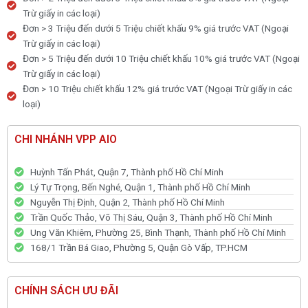
Trừ giấy in các loại)
Đơn > 3 Triệu đến dưới 5 Triệu chiết khấu 9% giá trước VAT (Ngoại
Trừ giấy in các loại)
Đơn > 5 Triệu đến dưới 10 Triệu chiết khấu 10% giá trước VAT (Ngoại
Trừ giấy in các loại)
Đơn > 10 Triệu chiết khấu 12% giá trước VAT (Ngoại Trừ giấy in các
loại)
CHI NHÁNH VPP AIO
Huỳnh Tấn Phát, Quận 7, Thành phố Hồ Chí Minh
Lý Tự Trọng, Bến Nghé, Quận 1, Thành phố Hồ Chí Minh
Nguyễn Thị Định, Quận 2, Thành phố Hồ Chí Minh
Trần Quốc Thảo, Võ Thị Sáu, Quận 3, Thành phố Hồ Chí Minh
Ung Văn Khiêm, Phường 25, Bình Thạnh, Thành phố Hồ Chí Minh
168/1 Trần Bá Giao, Phường 5, Quận Gò Vấp, TP.HCM
CHÍNH SÁCH ƯU ĐÃI