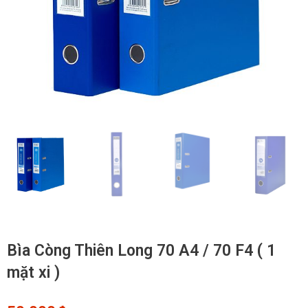
Bìa Còng Thiên Long 70 A4 / 70 F4 ( 1
mặt xi )