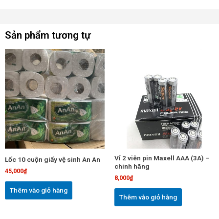
Sản phẩm tương tự
Vỉ 2 viên pin Maxell AAA (3A) –
Lốc 10 cuộn giấy vệ sinh An An
chính hãng
45,000
₫
8,000
₫
Thêm vào giỏ hàng
Thêm vào giỏ hàng