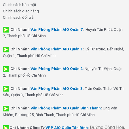
Chính sách bảo mật
Chính sách giao hàng
Chính sách đổi trả
Chi Nhánh
Văn Phòng Phẩm AIO Quận 7
:
Huỳnh Tấn Phát, Quận
7, Thành phố Hồ Chí Minh
Chi Nhánh
Văn Phòng Phẩm AIO Quận 1
:
Lý Tự Trọng, Bến Nghé,
Quận 1, Thành phố Hồ Chí Minh
Chi Nhánh
Văn Phòng Phẩm AIO Quận 2
:
Nguyễn Thị Định, Quận
2, Thành phố Hồ Chí Minh
Chi Nhánh
Văn Phòng Phẩm AIO Quận 3
:
Trần Quốc Thảo, Võ Thị
Sáu, Quận 3, Thành phố Hồ Chí Minh
Chi Nhánh
Văn Phòng Phẩm AIO Quận Bình Thạnh
:
Ung Văn
Khiêm, Phường 25, Bình Thạnh, Thành phố Hồ Chí Minh
Đường Cộng Hòa,
Chi Nhánh Công Ty
VPP AIO Quận Tân Bình
: