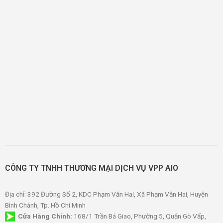
CÔNG TY TNHH THƯƠNG MẠI DỊCH VỤ VPP AIO
Địa chỉ: 392 Đường Số 2, KDC Phạm Văn Hai, Xã Phạm Văn Hai, Huyện
Bình Chánh, Tp. Hồ Chí Minh
Cửa Hàng Chính:
168/1 Trần Bá Giao, Phường 5, Quận Gò Vấp,