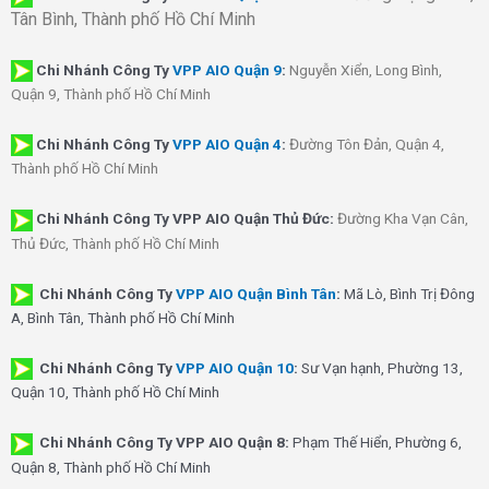
Tân Bình, Thành phố Hồ Chí Minh
Chi Nhánh
Công Ty
VPP AIO Quận 9
:
Nguyễn Xiển, Long Bình,
Quận 9, Thành phố Hồ Chí Minh
Chi Nhánh
Công Ty
VPP AIO Quận 4
:
Đường Tôn Đản, Quận 4,
Thành phố Hồ Chí Minh
Chi Nhánh Công Ty VPP AIO Quận Thủ Đức:
Đường Kha Vạn Cân,
Thủ Đức, Thành phố Hồ Chí Minh
Chi Nhánh Công Ty
VPP AIO Quận Bình Tân
:
Mã Lò, Bình Trị Đông
A, Bình Tân, Thành phố Hồ Chí Minh
Chi Nhánh Công Ty
VPP AIO Quận 10
:
Sư Vạn hạnh, Phường 13,
Quận 10, Thành phố Hồ Chí Minh
Chi Nhánh Công Ty VPP AIO Quận 8:
Phạm Thế Hiển, Phường 6,
Quận 8, Thành phố Hồ Chí Minh