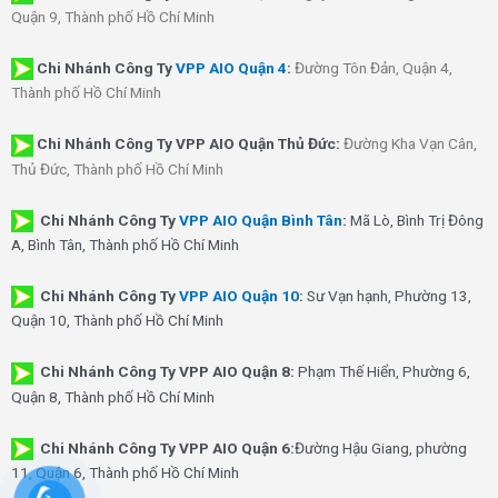
Quận 9, Thành phố Hồ Chí Minh
Chi Nhánh
Công Ty
VPP AIO Quận 4
:
Đường Tôn Đản, Quận 4,
Thành phố Hồ Chí Minh
Chi Nhánh Công Ty VPP AIO Quận Thủ Đức:
Đường Kha Vạn Cân,
Thủ Đức, Thành phố Hồ Chí Minh
Chi Nhánh Công Ty
VPP AIO Quận Bình Tân
:
Mã Lò, Bình Trị Đông
A, Bình Tân, Thành phố Hồ Chí Minh
Chi Nhánh Công Ty
VPP AIO Quận 10
:
Sư Vạn hạnh, Phường 13,
Quận 10, Thành phố Hồ Chí Minh
Chi Nhánh Công Ty VPP AIO Quận 8:
Phạm Thế Hiển, Phường 6,
Quận 8, Thành phố Hồ Chí Minh
Chi Nhánh Công Ty VPP AIO Quận 6:
Đường Hậu Giang, phường
11, Quận 6, Thành phố Hồ Chí Minh