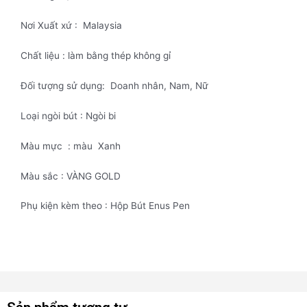
Nơi Xuất xứ : Malaysia
Chất liệu : làm bằng thép không gỉ
Đối tượng sử dụng: Doanh nhân, Nam, Nữ
Loại ngòi bút : Ngòi bi
Màu mực : màu Xanh
Màu sắc : VÀNG GOLD
Phụ kiện kèm theo : Hộp Bút Enus Pen