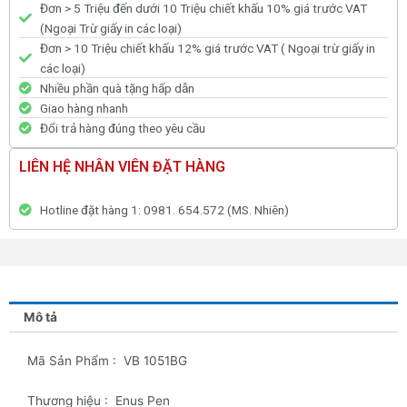
Đơn > 5 Triệu đến dưới 10 Triệu chiết khấu 10% giá trước VAT
(Ngoại Trừ giấy in các loại)
Đơn > 10 Triệu chiết khấu 12% giá trước VAT ( Ngoại trừ giấy in
các loại)
Nhiều phần quà tặng hấp dẫn
Giao hàng nhanh
Đổi trả hàng đúng theo yêu cầu
LIÊN HỆ NHÂN VIÊN ĐẶT HÀNG
Hotline đặt hàng 1: 0981. 654.572 (MS. Nhiên)
Mô tả
Mã Sản Phẩm : VB 1051BG
Thương hiệu : Enus Pen