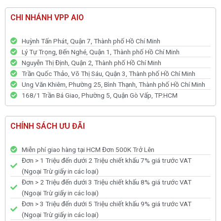
CHI NHÁNH VPP AIO
Huỳnh Tấn Phát, Quận 7, Thành phố Hồ Chí Minh
Lý Tự Trọng, Bến Nghé, Quận 1, Thành phố Hồ Chí Minh
Nguyễn Thị Định, Quận 2, Thành phố Hồ Chí Minh
Trần Quốc Thảo, Võ Thị Sáu, Quận 3, Thành phố Hồ Chí Minh
Ung Văn Khiêm, Phường 25, Bình Thạnh, Thành phố Hồ Chí Minh
168/1 Trần Bá Giao, Phường 5, Quận Gò Vấp, TP.HCM
CHÍNH SÁCH ƯU ĐÃI
Miễn phí giao hàng tại HCM Đơn 500K Trở Lên
Đơn > 1 Triệu đến dưới 2 Triệu chiết khấu 7% giá trước VAT
(Ngoại Trừ giấy in các loại)
Đơn > 2 Triệu đến dưới 3 Triệu chiết khấu 8% giá trước VAT
(Ngoại Trừ giấy in các loại)
Đơn > 3 Triệu đến dưới 5 Triệu chiết khấu 9% giá trước VAT
(Ngoại Trừ giấy in các loại)