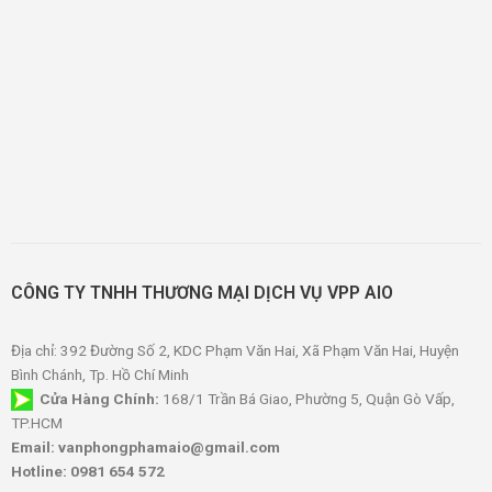
CÔNG TY TNHH THƯƠNG MẠI DỊCH VỤ VPP AIO
Địa chỉ: 392 Đường Số 2, KDC Phạm Văn Hai, Xã Phạm Văn Hai, Huyện
Bình Chánh, Tp. Hồ Chí Minh
Cửa Hàng Chính:
168/1 Trần Bá Giao, Phường 5, Quận Gò Vấp,
TP.HCM
Email: vanphongphamaio@gmail.com
Hotline: 0981 654 572