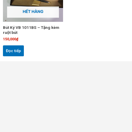
HẾT HÀNG
Bút Ký VB 1011BS – Tặng kèm
ruột bút
150,000
₫
Đọc tiếp