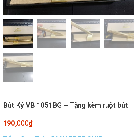
Bút Ký VB 1051BG – Tặng kèm ruột bút
190,000
₫