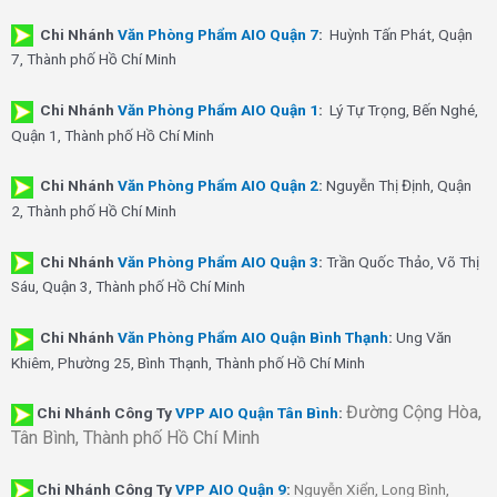
Chi Nhánh
Văn Phòng Phẩm AIO Quận 7
:
Huỳnh Tấn Phát, Quận
7, Thành phố Hồ Chí Minh
Chi Nhánh
Văn Phòng Phẩm AIO Quận 1
:
Lý Tự Trọng, Bến Nghé,
Quận 1, Thành phố Hồ Chí Minh
Chi Nhánh
Văn Phòng Phẩm AIO Quận 2
:
Nguyễn Thị Định, Quận
2, Thành phố Hồ Chí Minh
Chi Nhánh
Văn Phòng Phẩm AIO Quận 3
:
Trần Quốc Thảo, Võ Thị
Sáu, Quận 3, Thành phố Hồ Chí Minh
Chi Nhánh
Văn Phòng Phẩm AIO Quận Bình Thạnh
:
Ung Văn
Khiêm, Phường 25, Bình Thạnh, Thành phố Hồ Chí Minh
Đường Cộng Hòa,
Chi Nhánh Công Ty
VPP AIO Quận Tân Bình
:
Tân Bình, Thành phố Hồ Chí Minh
Chi Nhánh
Công Ty
VPP AIO Quận 9
:
Nguyễn Xiển, Long Bình,