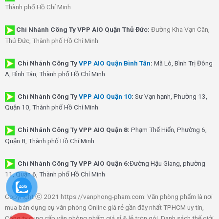
Thành phố Hồ Chí Minh
Chi Nhánh Công Ty VPP AIO Quận Thủ Đức:
Đường Kha Vạn Cân,
Thủ Đức, Thành phố Hồ Chí Minh
Chi Nhánh Công Ty
VPP AIO Quận Bình Tân
:
Mã Lò, Bình Trị Đông
A, Bình Tân, Thành phố Hồ Chí Minh
Chi Nhánh Công Ty
VPP AIO Quận 10
:
Sư Vạn hạnh, Phường 13,
Quận 10, Thành phố Hồ Chí Minh
Chi Nhánh Công Ty VPP AIO Quận 8:
Phạm Thế Hiển, Phường 6,
Quận 8, Thành phố Hồ Chí Minh
Chi Nhánh Công Ty VPP AIO Quận 6:
Đường Hậu Giang, phường
11, Quận 6, Thành phố Hồ Chí Minh
Copyright ⓒ 2021 https://vanphong-pham.com: Văn phòng phẩm là nơi
mua bán dụng cụ văn phòng Online giá rẻ gần đây nhất TPHCM uy tín,
Công ty cung cấp văn phòng phẩm giá sỉ & lẻ trọn gói. Danh sách thế giới