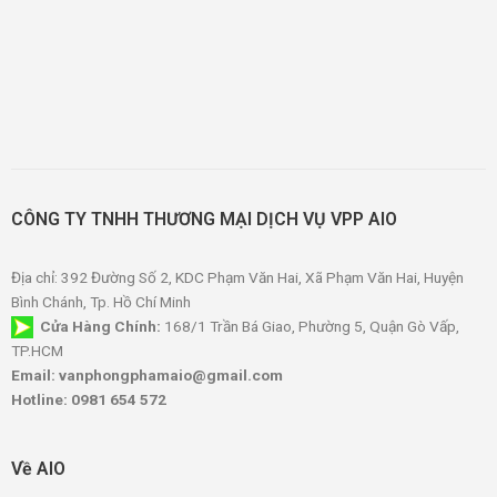
CÔNG TY TNHH THƯƠNG MẠI DỊCH VỤ VPP AIO
Địa chỉ: 392 Đường Số 2, KDC Phạm Văn Hai, Xã Phạm Văn Hai, Huyện
Bình Chánh, Tp. Hồ Chí Minh
Cửa Hàng Chính:
168/1 Trần Bá Giao, Phường 5, Quận Gò Vấp,
TP.HCM
Email: vanphongphamaio@gmail.com
Hotline: 0981 654 572
Về AIO