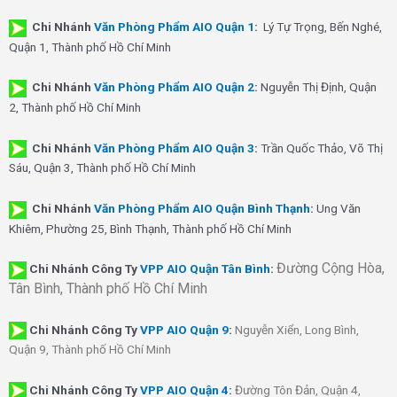
Chi Nhánh
Văn Phòng Phẩm AIO Quận 1
:
Lý Tự Trọng, Bến Nghé,
Quận 1, Thành phố Hồ Chí Minh
Chi Nhánh
Văn Phòng Phẩm AIO Quận 2
:
Nguyễn Thị Định, Quận
2, Thành phố Hồ Chí Minh
Chi Nhánh
Văn Phòng Phẩm AIO Quận 3
:
Trần Quốc Thảo, Võ Thị
Sáu, Quận 3, Thành phố Hồ Chí Minh
Chi Nhánh
Văn Phòng Phẩm AIO Quận Bình Thạnh
:
Ung Văn
Khiêm, Phường 25, Bình Thạnh, Thành phố Hồ Chí Minh
Đường Cộng Hòa,
Chi Nhánh Công Ty
VPP AIO Quận Tân Bình
:
Tân Bình, Thành phố Hồ Chí Minh
Chi Nhánh
Công Ty
VPP AIO Quận 9
:
Nguyễn Xiển, Long Bình,
Quận 9, Thành phố Hồ Chí Minh
Chi Nhánh
Công Ty
VPP AIO Quận 4
:
Đường Tôn Đản, Quận 4,