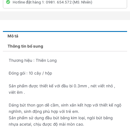
Hotline đặt hàng 1: 0981. 654.572 (MS. Nhiên)
Mô tả
Thông tin bổ sung
Thương hiệu : Thiên Long
Đóng gói : 10 cây / hộp
Sản phẩm được thiết kế với đầu bi 0.3mm , nét viết nhỏ ,
viêt êm .
Dáng bút thon gọn dễ cầm, xinh xắn kết hợp với thiết kế ngộ
nghĩnh, sinh động phù hợp với trẻ em.
Sản phẩm sử dụng đầu bút bằng kim loại, ngòi bút bằng
nhựa acetal, chịu được độ mài mòn cao.