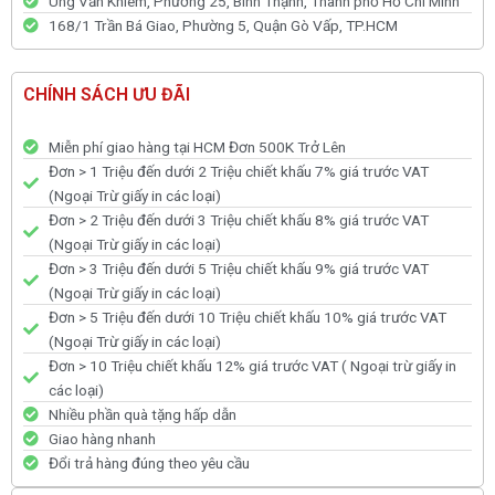
Ung Văn Khiêm, Phường 25, Bình Thạnh, Thành phố Hồ Chí Minh
168/1 Trần Bá Giao, Phường 5, Quận Gò Vấp, TP.HCM
CHÍNH SÁCH ƯU ĐÃI
Miễn phí giao hàng tại HCM Đơn 500K Trở Lên
Đơn > 1 Triệu đến dưới 2 Triệu chiết khấu 7% giá trước VAT
(Ngoại Trừ giấy in các loại)
Đơn > 2 Triệu đến dưới 3 Triệu chiết khấu 8% giá trước VAT
(Ngoại Trừ giấy in các loại)
Đơn > 3 Triệu đến dưới 5 Triệu chiết khấu 9% giá trước VAT
(Ngoại Trừ giấy in các loại)
Đơn > 5 Triệu đến dưới 10 Triệu chiết khấu 10% giá trước VAT
(Ngoại Trừ giấy in các loại)
Đơn > 10 Triệu chiết khấu 12% giá trước VAT ( Ngoại trừ giấy in
các loại)
Nhiều phần quà tặng hấp dẫn
Giao hàng nhanh
Đổi trả hàng đúng theo yêu cầu