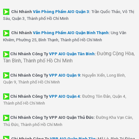
Chi Nhánh
Văn Phòng Phẩm AIO Quận 3
:
Trần Quốc Thảo, Võ Thị
Sáu, Quận 3, Thành phố Hồ Chí Minh
Chi Nhánh
Văn Phòng Phẩm AIO Quận Bình Thạnh
:
Ung Văn
Khiêm, Phường 25, Bình Thạnh, Thành phố Hồ Chí Minh
Đường Cộng Hòa,
Chi Nhánh Công Ty
VPP AIO Quận Tân Bình
:
Tân Bình, Thành phố Hồ Chí Minh
Chi Nhánh
Công Ty
VPP AIO Quận 9
:
Nguyễn Xiển, Long Bình,
Quận 9, Thành phố Hồ Chí Minh
Chi Nhánh
Công Ty
VPP AIO Quận 4
:
Đường Tôn Đản, Quận 4,
Thành phố Hồ Chí Minh
Chi Nhánh Công Ty VPP AIO Quận Thủ Đức:
Đường Kha Vạn Cân,
Thủ Đức, Thành phố Hồ Chí Minh
Chi Nhánh Công Ty
VPP AIO Quận Bình Tân
:
Mã Lò, Bình Trị Đông