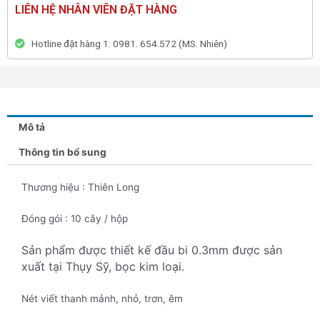
LIÊN HỆ NHÂN VIÊN ĐẶT HÀNG
Hotline đặt hàng 1: 0981. 654.572 (MS. Nhiên)
Mô tả
Thông tin bổ sung
Thương hiệu : Thiên Long
Đóng gói : 10 cây / hộp
Sản phẩm được thiết kế đầu bi 0.3mm được sản
xuất tại Thụy Sỹ, bọc kim loại.
Nét viết thanh mảnh, nhỏ, trơn, êm