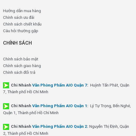
Hướng dẫn mua hàng
Chính sách ưu đãi
Chính sách chiết khấu
Câu hỏi thường gặp
CHÍNH SÁCH
Chính sách bảo mật
Chính sách giao hàng
Chính sách đổi trả
Chi Nhánh
Văn Phòng Phẩm AIO Quận 7
:
Huỳnh Tấn Phát, Quận
7, Thành phố Hồ Chí Minh
Chi Nhánh
Văn Phòng Phẩm AIO Quận 1
:
Lý Tự Trọng, Bến Nghé,
Quận 1, Thành phố Hồ Chí Minh
Chi Nhánh
Văn Phòng Phẩm AIO Quận 2
:
Nguyễn Thị Định, Quận
2, Thành phố Hồ Chí Minh