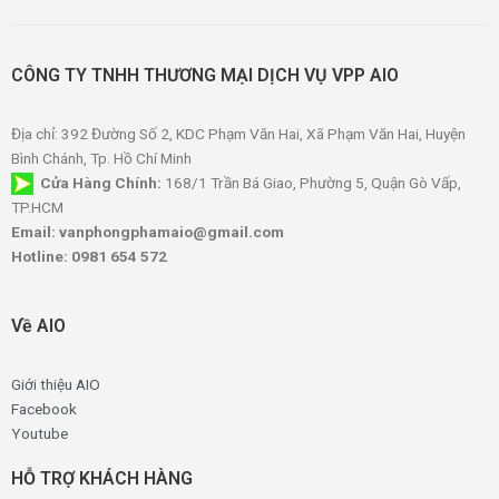
CÔNG TY TNHH THƯƠNG MẠI DỊCH VỤ VPP AIO
Địa chỉ: 392 Đường Số 2, KDC Phạm Văn Hai, Xã Phạm Văn Hai, Huyện
Bình Chánh, Tp. Hồ Chí Minh
Cửa Hàng Chính:
168/1 Trần Bá Giao, Phường 5, Quận Gò Vấp,
TP.HCM
Email: vanphongphamaio@gmail.com
Hotline: 0981 654 572
Về AIO
Giới thiệu AIO
Facebook
Youtube
HỖ TRỢ KHÁCH HÀNG