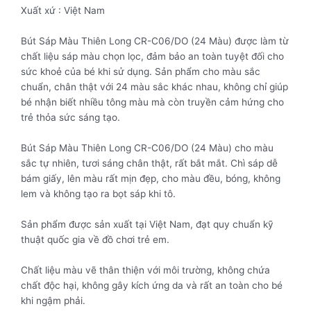
Xuất xứ : Việt Nam
Bút Sáp Màu Thiên Long CR-C06/DO (24 Màu) được làm từ
chất liệu sáp màu chọn lọc, đảm bảo an toàn tuyệt đối cho
sức khoẻ của bé khi sử dụng. Sản phẩm cho màu sắc
chuẩn, chân thật với 24 màu sắc khác nhau, không chỉ giúp
bé nhận biết nhiều tông màu mà còn truyền cảm hứng cho
trẻ thỏa sức sáng tạo.
Bút Sáp Màu Thiên Long CR-C06/DO (24 Màu) cho màu
sắc tự nhiên, tươi sáng chân thật, rất bắt mắt. Chì sáp dễ
bám giấy, lên màu rất mịn đẹp, cho màu đều, bóng, không
lem và không tạo ra bọt sáp khi tô.
Sản phẩm được sản xuất tại Việt Nam, đạt quy chuẩn kỹ
thuật quốc gia về đồ chơi trẻ em.
Chất liệu màu vẽ thân thiện với môi trường, không chứa
chất độc hại, không gây kích ứng da và rất an toàn cho bé
khi ngậm phải.