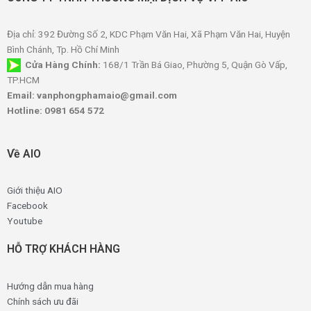
Địa chỉ: 392 Đường Số 2, KDC Phạm Văn Hai, Xã Phạm Văn Hai, Huyện
Bình Chánh, Tp. Hồ Chí Minh
Cửa Hàng Chính:
168/1 Trần Bá Giao, Phường 5, Quận Gò Vấp,
TP.HCM
Email: vanphongphamaio@gmail.com
Hotline: 0981 654 572
Về AIO
Giới thiệu AIO
Facebook
Youtube
HỖ TRỢ KHÁCH HÀNG
Hướng dẫn mua hàng
Chính sách ưu đãi