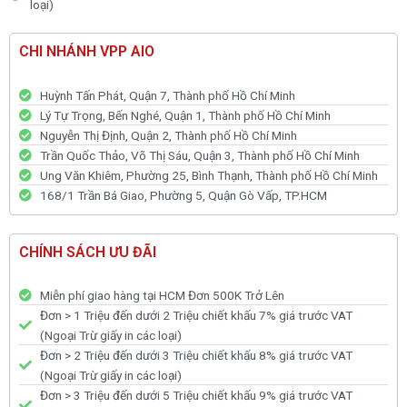
loại)
CHI NHÁNH VPP AIO
Huỳnh Tấn Phát, Quận 7, Thành phố Hồ Chí Minh
Lý Tự Trọng, Bến Nghé, Quận 1, Thành phố Hồ Chí Minh
Nguyễn Thị Định, Quận 2, Thành phố Hồ Chí Minh
Trần Quốc Thảo, Võ Thị Sáu, Quận 3, Thành phố Hồ Chí Minh
Ung Văn Khiêm, Phường 25, Bình Thạnh, Thành phố Hồ Chí Minh
168/1 Trần Bá Giao, Phường 5, Quận Gò Vấp, TP.HCM
CHÍNH SÁCH ƯU ĐÃI
Miễn phí giao hàng tại HCM Đơn 500K Trở Lên
Đơn > 1 Triệu đến dưới 2 Triệu chiết khấu 7% giá trước VAT
(Ngoại Trừ giấy in các loại)
Đơn > 2 Triệu đến dưới 3 Triệu chiết khấu 8% giá trước VAT
(Ngoại Trừ giấy in các loại)
Đơn > 3 Triệu đến dưới 5 Triệu chiết khấu 9% giá trước VAT