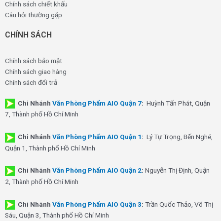
Chính sách chiết khấu
Câu hỏi thường gặp
CHÍNH SÁCH
Chính sách bảo mật
Chính sách giao hàng
Chính sách đổi trả
Chi Nhánh
Văn Phòng Phẩm AIO Quận 7
:
Huỳnh Tấn Phát, Quận
7, Thành phố Hồ Chí Minh
Chi Nhánh
Văn Phòng Phẩm AIO Quận 1
:
Lý Tự Trọng, Bến Nghé,
Quận 1, Thành phố Hồ Chí Minh
Chi Nhánh
Văn Phòng Phẩm AIO Quận 2
:
Nguyễn Thị Định, Quận
2, Thành phố Hồ Chí Minh
Chi Nhánh
Văn Phòng Phẩm AIO Quận 3
:
Trần Quốc Thảo, Võ Thị
Sáu, Quận 3, Thành phố Hồ Chí Minh