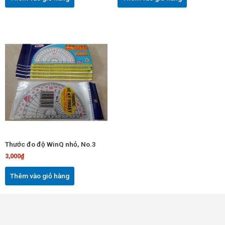
Thước đo độ WinQ nhỏ, No.3
3,000
₫
Thêm vào giỏ hàng