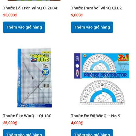
Thước Lỗ Tròn WinQ C-2004
Thước Parabol WinQ QL02
23,000
₫
9,000
₫
Thêm vào giỏ hàng
Thêm vào giỏ hàng
Thước Êke WinQ – QL130
Thước Đo Độ WinQ – No.9
25,000
₫
4,000
₫
Thêm vào giỏ hàng
Thêm vào giỏ hàng