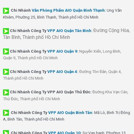
Chi Nhánh
Văn Phòng Phẩm AIO Quận Bình Thạnh
:
Ung Văn
Khiêm, Phường 25, Bình Thạnh, Thành phố Hồ Chí Minh
Đường Cộng Hòa,
Chi Nhánh Công Ty
VPP AIO Quận Tân Bình
:
Tân Bình, Thành phố Hồ Chí Minh
Chi Nhánh
Công Ty
VPP AIO Quận 9
:
Nguyễn Xiển, Long Bình,
Quận 9, Thành phố Hồ Chí Minh
Chi Nhánh
Công Ty
VPP AIO Quận 4
:
Đường Tôn Đản, Quận 4,
Thành phố Hồ Chí Minh
Chi Nhánh Công Ty VPP AIO Quận Thủ Đức:
Đường Kha Vạn Cân,
Thủ Đức, Thành phố Hồ Chí Minh
Chi Nhánh Công Ty
VPP AIO Quận Bình Tân
:
Mã Lò, Bình Trị Đông
A, Bình Tân, Thành phố Hồ Chí Minh
Chi Nhánh Công Ty
VPP AIO Quận 10
:
Sư Vạn hạnh, Phường 13,