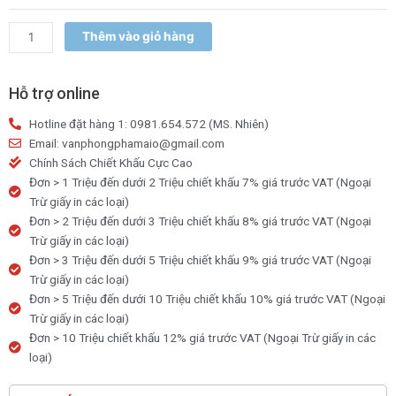
12/24
màu
Thêm vào giỏ hàng
-
CHÍNH
HÃNG
Hỗ trợ online
số
Hotline đặt hàng 1: 0981.654.572 (MS. Nhiên)
lượng
Email: vanphongphamaio@gmail.com
Chính Sách Chiết Khấu Cực Cao
Đơn > 1 Triệu đến dưới 2 Triệu chiết khấu 7% giá trước VAT (Ngoại
Trừ giấy in các loại)
Đơn > 2 Triệu đến dưới 3 Triệu chiết khấu 8% giá trước VAT (Ngoại
Trừ giấy in các loại)
Đơn > 3 Triệu đến dưới 5 Triệu chiết khấu 9% giá trước VAT (Ngoại
Trừ giấy in các loại)
Đơn > 5 Triệu đến dưới 10 Triệu chiết khấu 10% giá trước VAT (Ngoại
Trừ giấy in các loại)
Đơn > 10 Triệu chiết khấu 12% giá trước VAT (Ngoại Trừ giấy in các
loại)