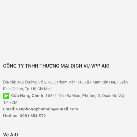
CÔNG TY TNHH THƯƠNG MẠI DỊCH VỤ VPP AIO
Địa chỉ: 392 Đường Số 2, KDC Phạm Văn Hai, Xã Phạm Văn Hai, Huyện
Bình Chánh, Tp. Hồ Chí Minh
Cửa Hàng Chính:
168/1 Trần Bá Giao, Phường 5, Quận Gò Vấp,
TP.HCM
Email: vanphongphamaio@gmail.com
Hotline: 0981 654 572
Về AIO