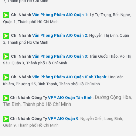
7, Thành phố Hồ Chí Minh
Chi Nhánh
Văn Phòng Phẩm AIO Quận 1
:
Lý Tự Trọng, Bến Nghé,
Quận 1, Thành phố Hồ Chí Minh
Chi Nhánh
Văn Phòng Phẩm AIO Quận 2
:
Nguyễn Thị Định, Quận
2, Thành phố Hồ Chí Minh
Chi Nhánh
Văn Phòng Phẩm AIO Quận 3
:
Trần Quốc Thảo, Võ Thị
Sáu, Quận 3, Thành phố Hồ Chí Minh
Chi Nhánh
Văn Phòng Phẩm AIO Quận Bình Thạnh
:
Ung Văn
Khiêm, Phường 25, Bình Thạnh, Thành phố Hồ Chí Minh
Đường Cộng Hòa,
Chi Nhánh Công Ty
VPP AIO Quận Tân Bình
:
Tân Bình, Thành phố Hồ Chí Minh
Chi Nhánh
Công Ty
VPP AIO Quận 9
:
Nguyễn Xiển, Long Bình,
Quận 9, Thành phố Hồ Chí Minh