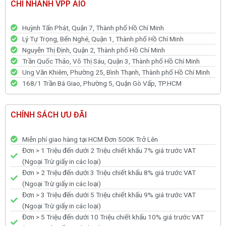
CHI NHÁNH VPP AIO
Huỳnh Tấn Phát, Quận 7, Thành phố Hồ Chí Minh
Lý Tự Trọng, Bến Nghé, Quận 1, Thành phố Hồ Chí Minh
Nguyễn Thị Định, Quận 2, Thành phố Hồ Chí Minh
Trần Quốc Thảo, Võ Thị Sáu, Quận 3, Thành phố Hồ Chí Minh
Ung Văn Khiêm, Phường 25, Bình Thạnh, Thành phố Hồ Chí Minh
168/1 Trần Bá Giao, Phường 5, Quận Gò Vấp, TP.HCM
CHÍNH SÁCH ƯU ĐÃI
Miễn phí giao hàng tại HCM Đơn 500K Trở Lên
Đơn > 1 Triệu đến dưới 2 Triệu chiết khấu 7% giá trước VAT
(Ngoại Trừ giấy in các loại)
Đơn > 2 Triệu đến dưới 3 Triệu chiết khấu 8% giá trước VAT
(Ngoại Trừ giấy in các loại)
Đơn > 3 Triệu đến dưới 5 Triệu chiết khấu 9% giá trước VAT
(Ngoại Trừ giấy in các loại)
Đơn > 5 Triệu đến dưới 10 Triệu chiết khấu 10% giá trước VAT