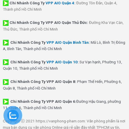
Chi Nhánh
Công Ty
VPP AIO Quận 4
:
Đường Tôn Đản, Quận 4,
Thành phố Hồ Chí Minh
Chi Nhánh Công Ty VPP AIO Quận Thủ Đức:
Đường Kha Vạn Cân,
Thủ Đức, Thành phố Hồ Chí Minh
Chi Nhánh Công Ty
VPP AIO Quận Bình Tân
:
Mã Lò, Bình Trị Đông
A, Bình Tân, Thành phố Hồ Chí Minh
Chi Nhánh Công Ty
VPP AIO Quận 10
:
Sư Vạn hạnh, Phường 13,
Quận 10, Thành phố Hồ Chí Minh
Chi Nhánh Công Ty VPP AIO Quận 8:
Phạm Thế Hiển, Phường 6,
Quận 8, Thành phố Hồ Chí Minh
Chi Nhánh Công Ty VPP AIO Quận 6:
Đường Hậu Giang, phường
11, Quận 6, Thành phố Hồ Chí Minh
Copyright ⓒ 2021 https://vanphong-pham.com: Văn phòng phẩm là nơi
mua bán dụng cụ văn phòng Online giá rẻ gần đây nhất TPHCM uy tín,