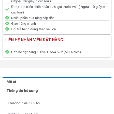
(Ngoại Trừ giấy in các loại)
Đơn > 10 Triệu chiết khấu 12% giá trước VAT ( Ngoại trừ giấy in
các loại)
Nhiều phần quà tặng hấp dẫn
Giao hàng nhanh
Đổi trả hàng đúng theo yêu cầu
LIÊN HỆ NHÂN VIÊN ĐẶT HÀNG
Hotline đặt hàng 1: 0981. 654.572 (MS. Nhiên)
Mô tả
Thông tin bổ sung
Thương hiệu : ERAS