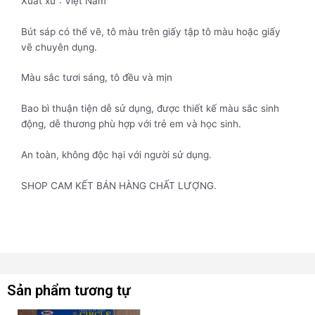
Xuất xứ : Việt Nam
Bút sáp có thể vẽ, tô màu trên giấy tập tô màu hoặc giấy
vẽ chuyên dụng.
Màu sắc tươi sáng, tô đều và mịn
Bao bì thuận tiện dễ sử dụng, được thiết kế màu sắc sinh
động, dễ thương phù hợp với trẻ em và học sinh.
An toàn, không độc hại với người sử dụng.
SHOP CAM KẾT BÁN HÀNG CHẤT LƯỢNG.
Sản phẩm tương tự