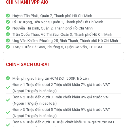
CHI NHÁNH VPP AIO
Huỳnh Tấn Phát, Quận 7, Thành phố Hồ Chí Minh
Lý Tự Trọng, Bến Nghé, Quận 1, Thành phố Hồ Chí Minh
Nguyễn Thị Định, Quận 2, Thành phố Hồ Chí Minh
Trần Quốc Thảo, Võ Thị Sáu, Quận 3, Thành phố Hồ Chí Minh
Ung Văn Khiêm, Phường 25, Bình Thạnh, Thành phố Hồ Chí Minh
168/1 Trần Bá Giao, Phường 5, Quận Gò Vấp, TP.HCM
CHÍNH SÁCH ƯU ĐÃI
Miễn phí giao hàng tại HCM Đơn 500K Trở Lên
Đơn > 1 Triệu đến dưới 2 Triệu chiết khấu 7% giá trước VAT
(Ngoại Trừ giấy in các loại)
Đơn > 2 Triệu đến dưới 3 Triệu chiết khấu 8% giá trước VAT
(Ngoại Trừ giấy in các loại)
Đơn > 3 Triệu đến dưới 5 Triệu chiết khấu 9% giá trước VAT
(Ngoại Trừ giấy in các loại)
Đơn > 5 Triệu đến dưới 10 Triệu chiết khấu 10% giá trước VAT