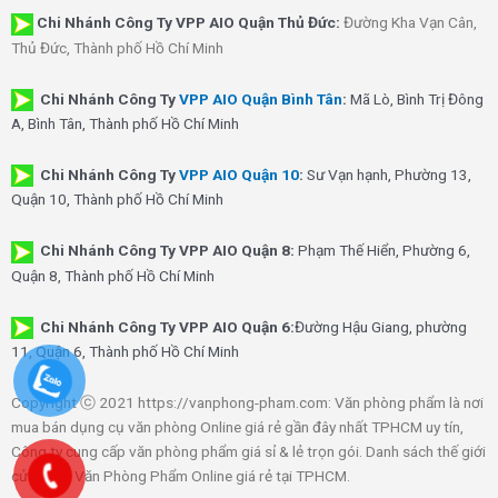
Chi Nhánh Công Ty VPP AIO Quận Thủ Đức:
Đường Kha Vạn Cân,
Thủ Đức, Thành phố Hồ Chí Minh
Chi Nhánh Công Ty
VPP AIO Quận Bình Tân
:
Mã Lò, Bình Trị Đông
A, Bình Tân, Thành phố Hồ Chí Minh
Chi Nhánh Công Ty
VPP AIO Quận 10
:
Sư Vạn hạnh, Phường 13,
Quận 10, Thành phố Hồ Chí Minh
Chi Nhánh Công Ty VPP AIO Quận 8:
Phạm Thế Hiển, Phường 6,
Quận 8, Thành phố Hồ Chí Minh
Chi Nhánh Công Ty VPP AIO Quận 6:
Đường Hậu Giang, phường
11, Quận 6, Thành phố Hồ Chí Minh
Copyright ⓒ 2021 https://vanphong-pham.com: Văn phòng phẩm là nơi
mua bán dụng cụ văn phòng Online giá rẻ gần đây nhất TPHCM uy tín,
Công ty cung cấp văn phòng phẩm giá sỉ & lẻ trọn gói. Danh sách thế giới
cửa hàng Văn Phòng Phẩm Online giá rẻ tại TPHCM.