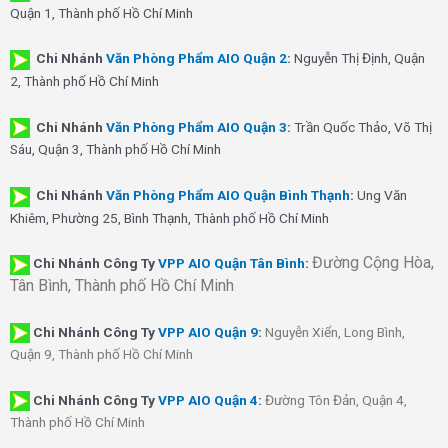
Quận 1, Thành phố Hồ Chí Minh
Chi Nhánh
Văn Phòng Phẩm AIO Quận 2
:
Nguyễn Thị Định, Quận
2, Thành phố Hồ Chí Minh
Chi Nhánh
Văn Phòng Phẩm AIO Quận 3
:
Trần Quốc Thảo, Võ Thị
Sáu, Quận 3, Thành phố Hồ Chí Minh
Chi Nhánh
Văn Phòng Phẩm AIO Quận Bình Thạnh
:
Ung Văn
Khiêm, Phường 25, Bình Thạnh, Thành phố Hồ Chí Minh
Đường Cộng Hòa,
Chi Nhánh Công Ty
VPP AIO Quận Tân Bình
:
Tân Bình, Thành phố Hồ Chí Minh
Chi Nhánh
Công Ty
VPP AIO Quận 9
:
Nguyễn Xiển, Long Bình,
Quận 9, Thành phố Hồ Chí Minh
Chi Nhánh
Công Ty
VPP AIO Quận 4
:
Đường Tôn Đản, Quận 4,
Thành phố Hồ Chí Minh