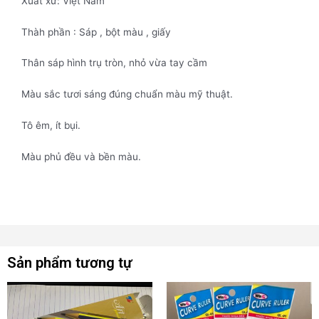
Xuất xứ: Việt Nam
Thàh phần : Sáp , bột màu , giấy
Thân sáp hình trụ tròn, nhỏ vừa tay cầm
Màu sắc tươi sáng đúng chuẩn màu mỹ thuật.
Tô êm, ít bụi.
Màu phủ đều và bền màu.
Sản phẩm tương tự