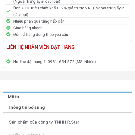
(Ngoại Trừ giấy in các loại)
Đơn > 10 Triệu chiết khấu 12% giá trước VAT ( Ngoại trừ giấy in
các loại)
Nhiều phần quà tặng hấp dẫn
Giao hàng nhanh
Đổi trả hàng đúng theo yêu cầu
LIÊN HỆ NHÂN VIÊN ĐẶT HÀNG
Hotline đặt hàng 1: 0981. 654.572 (MS. Nhiên)
Mô tả
Thông tin bổ sung
Sản phẩm của công ty TNHH R.Star