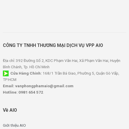
CÔNG TY TNHH THƯƠNG MẠI DỊCH VỤ VPP AIO
Địa chỉ: 392 Đường Số 2, KDC Phạm Văn Hai, Xã Phạm Văn Hai, Huyện
Bình Chánh, Tp. Hồ Chí Minh
Cửa Hàng Chính:
168/1 Trần Bá Giao, Phường 5, Quận Gò Vấp,
TP.HCM
Email: vanphongphamaio@gmail.com
Hotline: 0981 654 572
Về AIO
Giới thiệu AIO