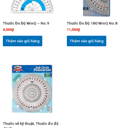
Thước Đo Độ WinQ – No.9
Thước Đo Độ 180 WinQ No.8
4,000
₫
11,000
₫
Thêm vào giỏ hàng
Thêm vào giỏ hàng
Thước vẽ kỹ thuật, Thước đo độ