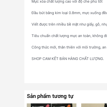
Mực xóa chất lượng cao với độ che phủ tốt
Đầu bút bằng kim loại 0.8mm, mực xuống đều 
Viết được trên nhiều bề mặt như giấy, gỗ, nhự
Tiêu chuẩn chất lượng mực an toàn, không độc
Công thức mới, thân thiên với môi trường, a
SHOP CAM KẾT BÁN HÀNG CHẤT LƯỢNG.
Sản phẩm tương tự
Giá
Gi
Sản