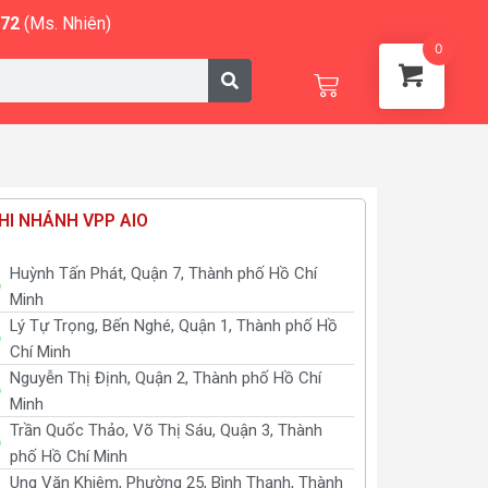
572
(Ms. Nhiên)
0
Cart
HI NHÁNH VPP AIO
Huỳnh Tấn Phát, Quận 7, Thành phố Hồ Chí
Minh
Lý Tự Trọng, Bến Nghé, Quận 1, Thành phố Hồ
Chí Minh
Nguyễn Thị Định, Quận 2, Thành phố Hồ Chí
Minh
Trần Quốc Thảo, Võ Thị Sáu, Quận 3, Thành
phố Hồ Chí Minh
Ung Văn Khiêm, Phường 25, Bình Thạnh, Thành