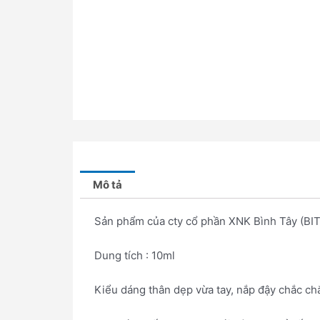
Mô tả
Sản phẩm của cty cổ phần XNK Bình Tây (BI
Dung tích : 10ml
Kiểu dáng thân dẹp vừa tay, nắp đậy chắc ch