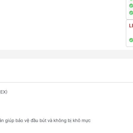
L
TEX)
ắn giúp bảo vệ đầu bút và không bị khô mực