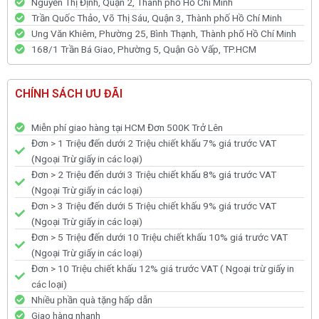
Nguyễn Thị Định, Quận 2, Thành phố Hồ Chí Minh
Trần Quốc Thảo, Võ Thị Sáu, Quận 3, Thành phố Hồ Chí Minh
Ung Văn Khiêm, Phường 25, Bình Thạnh, Thành phố Hồ Chí Minh
168/1 Trần Bá Giao, Phường 5, Quận Gò Vấp, TP.HCM
CHÍNH SÁCH ƯU ĐÃI
Miễn phí giao hàng tại HCM Đơn 500K Trở Lên
Đơn > 1 Triệu đến dưới 2 Triệu chiết khấu 7% giá trước VAT
(Ngoại Trừ giấy in các loại)
Đơn > 2 Triệu đến dưới 3 Triệu chiết khấu 8% giá trước VAT
(Ngoại Trừ giấy in các loại)
Đơn > 3 Triệu đến dưới 5 Triệu chiết khấu 9% giá trước VAT
(Ngoại Trừ giấy in các loại)
Đơn > 5 Triệu đến dưới 10 Triệu chiết khấu 10% giá trước VAT
(Ngoại Trừ giấy in các loại)
Đơn > 10 Triệu chiết khấu 12% giá trước VAT ( Ngoại trừ giấy in
các loại)
Nhiều phần quà tặng hấp dẫn
Giao hàng nhanh