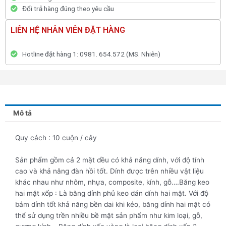
Đổi trả hàng đúng theo yêu cầu
LIÊN HỆ NHÂN VIÊN ĐẶT HÀNG
Hotline đặt hàng 1: 0981. 654.572 (MS. Nhiên)
Mô tả
Quy cách : 10 cuộn / cây
Sản phẩm gồm cả 2 mặt đều có khả năng dính, với độ tính
cao và khả năng đàn hồi tốt. Dính được trên nhiều vật liệu
khác nhau như nhôm, nhựa, composite, kính, gỗ….Băng keo
hai mặt xốp : Là băng dính phủ keo dán dính hai mặt. Với độ
bám dính tốt khả năng bền dai khi kéo, băng dính hai mặt có
thể sử dụng trền nhiều bề mặt sản phẩm như kim loại, gỗ,