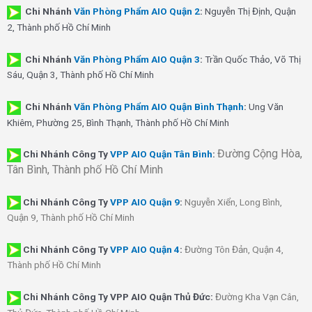
Chi Nhánh
Văn Phòng Phẩm AIO Quận 2
:
Nguyễn Thị Định, Quận
2, Thành phố Hồ Chí Minh
Chi Nhánh
Văn Phòng Phẩm AIO Quận 3
:
Trần Quốc Thảo, Võ Thị
Sáu, Quận 3, Thành phố Hồ Chí Minh
Chi Nhánh
Văn Phòng Phẩm AIO Quận Bình Thạnh
:
Ung Văn
Khiêm, Phường 25, Bình Thạnh, Thành phố Hồ Chí Minh
Đường Cộng Hòa,
Chi Nhánh Công Ty
VPP AIO Quận Tân Bình
:
Tân Bình, Thành phố Hồ Chí Minh
Chi Nhánh
Công Ty
VPP AIO Quận 9
:
Nguyễn Xiển, Long Bình,
Quận 9, Thành phố Hồ Chí Minh
Chi Nhánh
Công Ty
VPP AIO Quận 4
:
Đường Tôn Đản, Quận 4,
Thành phố Hồ Chí Minh
Chi Nhánh Công Ty VPP AIO Quận Thủ Đức:
Đường Kha Vạn Cân,