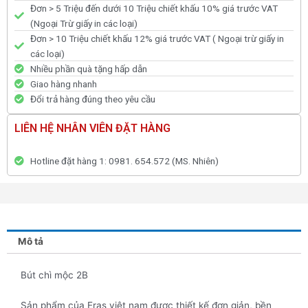
Đơn > 5 Triệu đến dưới 10 Triệu chiết khấu 10% giá trước VAT
(Ngoại Trừ giấy in các loại)
Đơn > 10 Triệu chiết khấu 12% giá trước VAT ( Ngoại trừ giấy in
các loại)
Nhiều phần quà tặng hấp dẫn
Giao hàng nhanh
Đổi trả hàng đúng theo yêu cầu
LIÊN HỆ NHÂN VIÊN ĐẶT HÀNG
Hotline đặt hàng 1: 0981. 654.572 (MS. Nhiên)
Mô tả
Bút chì mộc 2B
Sản phẩm của Eras việt nam được thiết kế đơn giản, bền