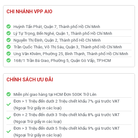
CHI NHÁNH VPP AIO
Huỳnh Tấn Phát, Quận 7, Thành phố Hồ Chí Minh
Lý Tự Trọng, Bến Nghé, Quận 1, Thành phố Hồ Chí Minh
Nguyễn Thị Định, Quận 2, Thành phố Hồ Chí Minh
Trần Quốc Thảo, Võ Thị Sáu, Quận 3, Thành phố Hồ Chí Minh
Ung Văn Khiêm, Phường 25, Bình Thạnh, Thành phố Hồ Chí Minh
168/1 Trần Bá Giao, Phường 5, Quận Gò Vấp, TP.HCM
CHÍNH SÁCH ƯU ĐÃI
Miễn phí giao hàng tại HCM Đơn 500K Trở Lên
Đơn > 1 Triệu đến dưới 2 Triệu chiết khấu 7% giá trước VAT
(Ngoại Trừ giấy in các loại)
Đơn > 2 Triệu đến dưới 3 Triệu chiết khấu 8% giá trước VAT
(Ngoại Trừ giấy in các loại)
Đơn > 3 Triệu đến dưới 5 Triệu chiết khấu 9% giá trước VAT
(Ngoại Trừ giấy in các loại)