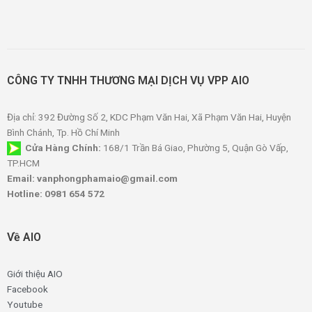
CÔNG TY TNHH THƯƠNG MẠI DỊCH VỤ VPP AIO
Địa chỉ: 392 Đường Số 2, KDC Phạm Văn Hai, Xã Phạm Văn Hai, Huyện
Bình Chánh, Tp. Hồ Chí Minh
Cửa Hàng Chính:
168/1 Trần Bá Giao, Phường 5, Quận Gò Vấp,
TP.HCM
Email: vanphongphamaio@gmail.com
Hotline: 0981 654 572
Về AIO
Giới thiệu AIO
Facebook
Youtube