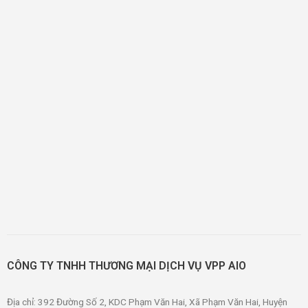
CÔNG TY TNHH THƯƠNG MẠI DỊCH VỤ VPP AIO
Địa chỉ: 392 Đường Số 2, KDC Phạm Văn Hai, Xã Phạm Văn Hai, Huyện