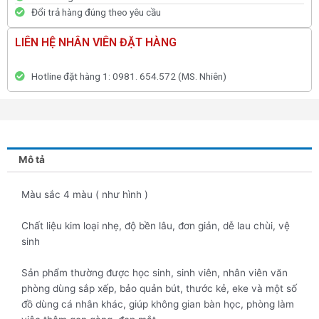
Đổi trả hàng đúng theo yêu cầu
LIÊN HỆ NHÂN VIÊN ĐẶT HÀNG
Hotline đặt hàng 1: 0981. 654.572 (MS. Nhiên)
Mô tả
Màu sắc 4 màu ( như hình )
Chất liệu kim loại nhẹ, độ bền lâu, đơn giản, dễ lau chùi, vệ
sinh
Sản phẩm thường được học sinh, sinh viên, nhân viên văn
phòng dùng sắp xếp, bảo quản bút, thước kẻ, eke và một số
đồ dùng cá nhân khác, giúp không gian bàn học, phòng làm