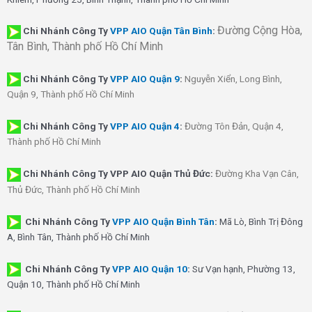
Đường Cộng Hòa,
Chi Nhánh Công Ty
VPP AIO Quận Tân Bình
:
Tân Bình, Thành phố Hồ Chí Minh
Chi Nhánh
Công Ty
VPP AIO Quận 9
:
Nguyễn Xiển, Long Bình,
Quận 9, Thành phố Hồ Chí Minh
Chi Nhánh
Công Ty
VPP AIO Quận 4
:
Đường Tôn Đản, Quận 4,
Thành phố Hồ Chí Minh
Chi Nhánh Công Ty VPP AIO Quận Thủ Đức:
Đường Kha Vạn Cân,
Thủ Đức, Thành phố Hồ Chí Minh
Chi Nhánh Công Ty
VPP AIO Quận Bình Tân
:
Mã Lò, Bình Trị Đông
A, Bình Tân, Thành phố Hồ Chí Minh
Chi Nhánh Công Ty
VPP AIO Quận 10
:
Sư Vạn hạnh, Phường 13,
Quận 10, Thành phố Hồ Chí Minh