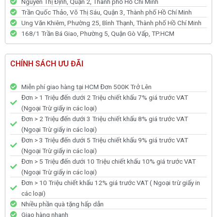
Nguyễn Thị Định, Quận 2, Thành phố Hồ Chí Minh
Trần Quốc Thảo, Võ Thị Sáu, Quận 3, Thành phố Hồ Chí Minh
Ung Văn Khiêm, Phường 25, Bình Thạnh, Thành phố Hồ Chí Minh
168/1 Trần Bá Giao, Phường 5, Quận Gò Vấp, TP.HCM
CHÍNH SÁCH ƯU ĐÃI
Miễn phí giao hàng tại HCM Đơn 500K Trở Lên
Đơn > 1 Triệu đến dưới 2 Triệu chiết khấu 7% giá trước VAT
(Ngoại Trừ giấy in các loại)
Đơn > 2 Triệu đến dưới 3 Triệu chiết khấu 8% giá trước VAT
(Ngoại Trừ giấy in các loại)
Đơn > 3 Triệu đến dưới 5 Triệu chiết khấu 9% giá trước VAT
(Ngoại Trừ giấy in các loại)
Đơn > 5 Triệu đến dưới 10 Triệu chiết khấu 10% giá trước VAT
(Ngoại Trừ giấy in các loại)
Đơn > 10 Triệu chiết khấu 12% giá trước VAT ( Ngoại trừ giấy in
các loại)
Nhiều phần quà tặng hấp dẫn
Giao hàng nhanh