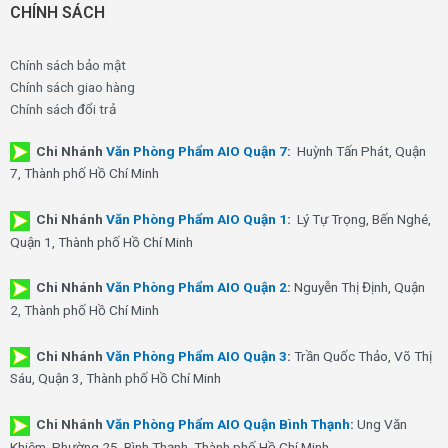
CHÍNH SÁCH
Chính sách bảo mật
Chính sách giao hàng
Chính sách đổi trả
Chi Nhánh
Văn Phòng Phẩm AIO Quận 7
:
Huỳnh Tấn Phát, Quận
7, Thành phố Hồ Chí Minh
Chi Nhánh
Văn Phòng Phẩm AIO Quận 1
:
Lý Tự Trọng, Bến Nghé,
Quận 1, Thành phố Hồ Chí Minh
Chi Nhánh
Văn Phòng Phẩm AIO Quận 2
:
Nguyễn Thị Định, Quận
2, Thành phố Hồ Chí Minh
Chi Nhánh
Văn Phòng Phẩm AIO Quận 3
:
Trần Quốc Thảo, Võ Thị
Sáu, Quận 3, Thành phố Hồ Chí Minh
Chi Nhánh
Văn Phòng Phẩm AIO Quận Bình Thạnh
:
Ung Văn
Khiêm, Phường 25, Bình Thạnh, Thành phố Hồ Chí Minh