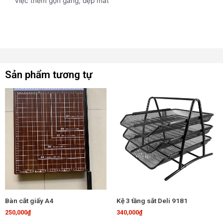
việc thêm gọn gàng, đẹp mắt
Sản phẩm tương tự
Bàn cắt giấy A4
Kệ 3 tầng sắt Deli 9181
250,000
₫
340,000
₫