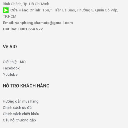
Bình Chánh, Tp. Hồ Chí Minh
Cửa Hàng Chính:
168/1 Trần Bá Giao, Phường 5, Quận Gò Vấp,
TP.HCM
Email: vanphongphamaio@gmail.com
Hotline: 0981 654 572
Về AIO
Giới thiệu AIO
Facebook
Youtube
HỖ TRỢ KHÁCH HÀNG
Hướng dẫn mua hàng
Chính sách ưu đãi
Chính sách chiết khấu
Câu hỏi thường gặp