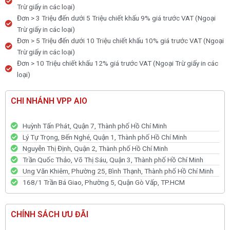
Trừ giấy in các loại)
Đơn > 3 Triệu đến dưới 5 Triệu chiết khấu 9% giá trước VAT (Ngoại
Trừ giấy in các loại)
Đơn > 5 Triệu đến dưới 10 Triệu chiết khấu 10% giá trước VAT (Ngoại
Trừ giấy in các loại)
Đơn > 10 Triệu chiết khấu 12% giá trước VAT (Ngoại Trừ giấy in các
loại)
CHI NHÁNH VPP AIO
Huỳnh Tấn Phát, Quận 7, Thành phố Hồ Chí Minh
Lý Tự Trọng, Bến Nghé, Quận 1, Thành phố Hồ Chí Minh
Nguyễn Thị Định, Quận 2, Thành phố Hồ Chí Minh
Trần Quốc Thảo, Võ Thị Sáu, Quận 3, Thành phố Hồ Chí Minh
Ung Văn Khiêm, Phường 25, Bình Thạnh, Thành phố Hồ Chí Minh
168/1 Trần Bá Giao, Phường 5, Quận Gò Vấp, TP.HCM
CHÍNH SÁCH ƯU ĐÃI