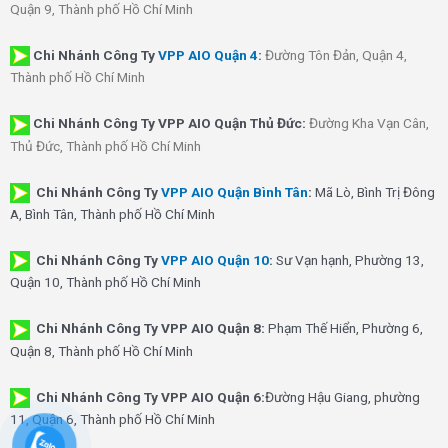
Quận 9, Thành phố Hồ Chí Minh
Chi Nhánh
Công Ty
VPP AIO Quận 4
:
Đường Tôn Đản, Quận 4,
Thành phố Hồ Chí Minh
Chi Nhánh Công Ty VPP AIO Quận Thủ Đức:
Đường Kha Vạn Cân,
Thủ Đức, Thành phố Hồ Chí Minh
Chi Nhánh Công Ty
VPP AIO Quận Bình Tân
:
Mã Lò, Bình Trị Đông
A, Bình Tân, Thành phố Hồ Chí Minh
Chi Nhánh Công Ty
VPP AIO Quận 10
:
Sư Vạn hạnh, Phường 13,
Quận 10, Thành phố Hồ Chí Minh
Chi Nhánh Công Ty VPP AIO Quận 8:
Phạm Thế Hiển, Phường 6,
Quận 8, Thành phố Hồ Chí Minh
Chi Nhánh Công Ty VPP AIO Quận 6:
Đường Hậu Giang, phường
11, Quận 6, Thành phố Hồ Chí Minh