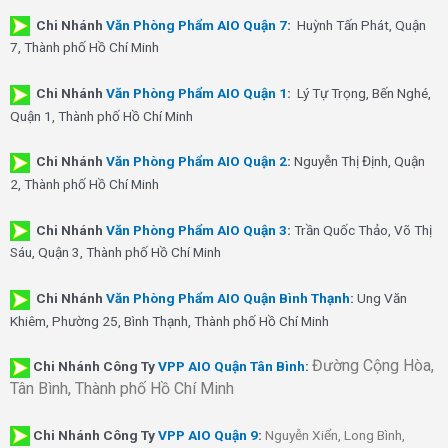
Chi Nhánh
Văn Phòng Phẩm AIO Quận 7
:
Huỳnh Tấn Phát, Quận
7, Thành phố Hồ Chí Minh
Chi Nhánh
Văn Phòng Phẩm AIO Quận 1
:
Lý Tự Trọng, Bến Nghé,
Quận 1, Thành phố Hồ Chí Minh
Chi Nhánh
Văn Phòng Phẩm AIO Quận 2
:
Nguyễn Thị Định, Quận
2, Thành phố Hồ Chí Minh
Chi Nhánh
Văn Phòng Phẩm AIO Quận 3
:
Trần Quốc Thảo, Võ Thị
Sáu, Quận 3, Thành phố Hồ Chí Minh
Chi Nhánh
Văn Phòng Phẩm AIO Quận Bình Thạnh
:
Ung Văn
Khiêm, Phường 25, Bình Thạnh, Thành phố Hồ Chí Minh
Đường Cộng Hòa,
Chi Nhánh Công Ty
VPP AIO Quận Tân Bình
:
Tân Bình, Thành phố Hồ Chí Minh
Chi Nhánh
Công Ty
VPP AIO Quận 9
:
Nguyễn Xiển, Long Bình,