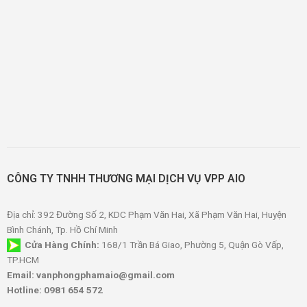
CÔNG TY TNHH THƯƠNG MẠI DỊCH VỤ VPP AIO
Địa chỉ: 392 Đường Số 2, KDC Phạm Văn Hai, Xã Phạm Văn Hai, Huyện
Bình Chánh, Tp. Hồ Chí Minh
Cửa Hàng Chính:
168/1 Trần Bá Giao, Phường 5, Quận Gò Vấp,
TP.HCM
Email: vanphongphamaio@gmail.com
Hotline: 0981 654 572