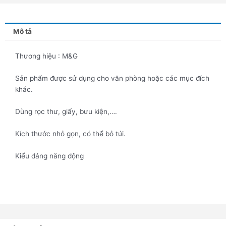
Mô tả
Thương hiệu : M&G
Sản phẩm được sử dụng cho văn phòng hoặc các mục đích
khác.
Dùng rọc thư, giấy, bưu kiện,….
Kích thước nhỏ gọn, có thể bỏ túi.
Kiểu dáng năng động