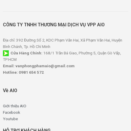
CÔNG TY TNHH THƯƠNG MẠI DỊCH VỤ VPP AIO
Địa chỉ: 392 Đường Số 2, KDC Phạm Văn Hai, Xã Phạm Văn Hai, Huyện
Bình Chánh, Tp. Hồ Chí Minh
Cửa Hàng Chính:
168/1 Trần Bá Giao, Phường 5, Quận Gò Vấp,
TP.HCM
Email: vanphongphamaio@gmail.com
Hotline: 0981 654 572
Về AIO
Giới thiệu AIO
Facebook
Youtube
HỖ TRỢ KHÁCH HÀNG