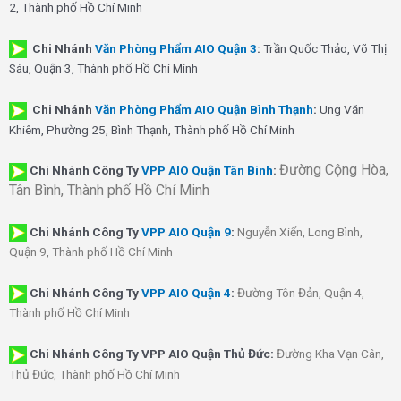
2, Thành phố Hồ Chí Minh
Chi Nhánh
Văn Phòng Phẩm AIO Quận 3
:
Trần Quốc Thảo, Võ Thị
Sáu, Quận 3, Thành phố Hồ Chí Minh
Chi Nhánh
Văn Phòng Phẩm AIO Quận Bình Thạnh
:
Ung Văn
Khiêm, Phường 25, Bình Thạnh, Thành phố Hồ Chí Minh
Đường Cộng Hòa,
Chi Nhánh Công Ty
VPP AIO Quận Tân Bình
:
Tân Bình, Thành phố Hồ Chí Minh
Chi Nhánh
Công Ty
VPP AIO Quận 9
:
Nguyễn Xiển, Long Bình,
Quận 9, Thành phố Hồ Chí Minh
Chi Nhánh
Công Ty
VPP AIO Quận 4
:
Đường Tôn Đản, Quận 4,
Thành phố Hồ Chí Minh
Chi Nhánh Công Ty VPP AIO Quận Thủ Đức:
Đường Kha Vạn Cân,
Thủ Đức, Thành phố Hồ Chí Minh