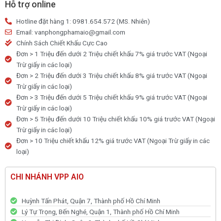
CẬN
Hỗ trợ online
E354
Hotline đặt hàng 1: 0981.654.572 (MS. Nhiên)
số
Email: vanphongphamaio@gmail.com
lượng
Chính Sách Chiết Khấu Cực Cao
Đơn > 1 Triệu đến dưới 2 Triệu chiết khấu 7% giá trước VAT (Ngoại
Trừ giấy in các loại)
Đơn > 2 Triệu đến dưới 3 Triệu chiết khấu 8% giá trước VAT (Ngoại
Trừ giấy in các loại)
Đơn > 3 Triệu đến dưới 5 Triệu chiết khấu 9% giá trước VAT (Ngoại
Trừ giấy in các loại)
Đơn > 5 Triệu đến dưới 10 Triệu chiết khấu 10% giá trước VAT (Ngoại
Trừ giấy in các loại)
Đơn > 10 Triệu chiết khấu 12% giá trước VAT (Ngoại Trừ giấy in các
loại)
CHI NHÁNH VPP AIO
Huỳnh Tấn Phát, Quận 7, Thành phố Hồ Chí Minh
Lý Tự Trọng, Bến Nghé, Quận 1, Thành phố Hồ Chí Minh