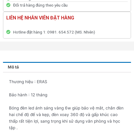
Đổi trả hàng đúng theo yêu cầu
LIÊN HỆ NHÂN VIÊN ĐẶT HÀNG
Hotline đặt hàng 1: 0981. 654.572 (MS. Nhiên)
Mô tả
Thương hiệu : ERAS
Bảo hành : 12 tháng
Bóng đèn led ánh sáng vàng 6w giúp bảo vệ mắt, chân đèn
hai chế độ đế và kẹp, đèn xoay 360 độ và gấp khúc cao
thấp rất tiện lợi, sang trọng khi sử dụng văn phòng và học
tập .