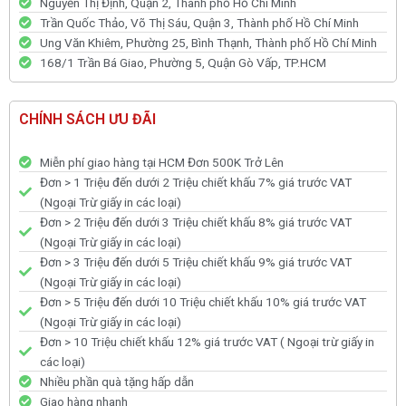
Nguyễn Thị Định, Quận 2, Thành phố Hồ Chí Minh
Trần Quốc Thảo, Võ Thị Sáu, Quận 3, Thành phố Hồ Chí Minh
Ung Văn Khiêm, Phường 25, Bình Thạnh, Thành phố Hồ Chí Minh
168/1 Trần Bá Giao, Phường 5, Quận Gò Vấp, TP.HCM
CHÍNH SÁCH ƯU ĐÃI
Miễn phí giao hàng tại HCM Đơn 500K Trở Lên
Đơn > 1 Triệu đến dưới 2 Triệu chiết khấu 7% giá trước VAT
(Ngoại Trừ giấy in các loại)
Đơn > 2 Triệu đến dưới 3 Triệu chiết khấu 8% giá trước VAT
(Ngoại Trừ giấy in các loại)
Đơn > 3 Triệu đến dưới 5 Triệu chiết khấu 9% giá trước VAT
(Ngoại Trừ giấy in các loại)
Đơn > 5 Triệu đến dưới 10 Triệu chiết khấu 10% giá trước VAT
(Ngoại Trừ giấy in các loại)
Đơn > 10 Triệu chiết khấu 12% giá trước VAT ( Ngoại trừ giấy in
các loại)
Nhiều phần quà tặng hấp dẫn
Giao hàng nhanh