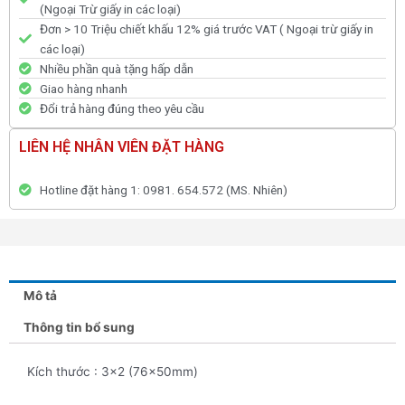
(Ngoại Trừ giấy in các loại)
Đơn > 10 Triệu chiết khấu 12% giá trước VAT ( Ngoại trừ giấy in
các loại)
Nhiều phần quà tặng hấp dẫn
Giao hàng nhanh
Đổi trả hàng đúng theo yêu cầu
LIÊN HỆ NHÂN VIÊN ĐẶT HÀNG
Hotline đặt hàng 1: 0981. 654.572 (MS. Nhiên)
Mô tả
Thông tin bổ sung
Kích thước : 3×2 (76x50mm)