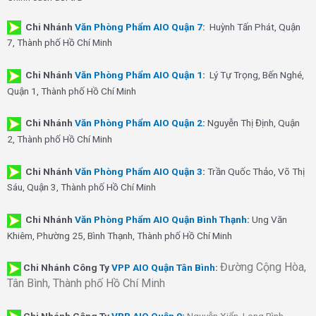
Chi Nhánh
Văn Phòng Phẩm AIO Quận 7
:
Huỳnh Tấn Phát, Quận
7, Thành phố Hồ Chí Minh
Chi Nhánh
Văn Phòng Phẩm AIO Quận 1
:
Lý Tự Trọng, Bến Nghé,
Quận 1, Thành phố Hồ Chí Minh
Chi Nhánh
Văn Phòng Phẩm AIO Quận 2
:
Nguyễn Thị Định, Quận
2, Thành phố Hồ Chí Minh
Chi Nhánh
Văn Phòng Phẩm AIO Quận 3
:
Trần Quốc Thảo, Võ Thị
Sáu, Quận 3, Thành phố Hồ Chí Minh
Chi Nhánh
Văn Phòng Phẩm AIO Quận Bình Thạnh
:
Ung Văn
Khiêm, Phường 25, Bình Thạnh, Thành phố Hồ Chí Minh
Đường Cộng Hòa,
Chi Nhánh Công Ty
VPP AIO Quận Tân Bình
:
Tân Bình, Thành phố Hồ Chí Minh
Chi Nhánh
Công Ty
VPP AIO Quận 9
:
Nguyễn Xiển, Long Bình,