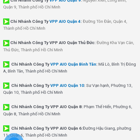
Quận 9, Thành phố Hồ Chí Minh
Chi Nhánh
Công Ty
VPP AIO Quận 4
:
Đường Tôn Đản, Quận 4,
Thành phố Hồ Chí Minh
Chi Nhánh Công Ty VPP AIO Quận Thủ Đức:
Đường Kha Vạn Cân,
Thủ Đức, Thành phố Hồ Chí Minh
Chi Nhánh Công Ty
VPP AIO Quận Bình Tân
:
Mã Lò, Bình Trị Đông
A, Bình Tân, Thành phố Hồ Chí Minh
Chi Nhánh Công Ty
VPP AIO Quận 10
:
Sư Vạn hạnh, Phường 13,
Quận 10, Thành phố Hồ Chí Minh
Chi Nhánh Công Ty VPP AIO Quận 8:
Phạm Thế Hiển, Phường 6,
Quận 8, Thành phố Hồ Chí Minh
Chi Nhánh Công Ty VPP AIO Quận 6:
Đường Hậu Giang, phường
11, Quận 6, Thành phố Hồ Chí Minh