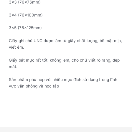
3×3 (76x76mm)
3×4 (76x100mm)
3×5 (76x125mm)
Giấy ghi chú UNC được làm từ giấy chất lượng, bề mặt mịn,
viết êm.
Giấy bắt mực rất tốt, không lem, cho chữ viết rõ ràng, đẹp
mắt.
Sản phẩm phù hợp với nhiều mục đích sử dụng trong lĩnh
vực văn phòng và học tập