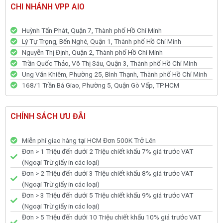
CHI NHÁNH VPP AIO
Huỳnh Tấn Phát, Quận 7, Thành phố Hồ Chí Minh
Lý Tự Trọng, Bến Nghé, Quận 1, Thành phố Hồ Chí Minh
Nguyễn Thị Định, Quận 2, Thành phố Hồ Chí Minh
Trần Quốc Thảo, Võ Thị Sáu, Quận 3, Thành phố Hồ Chí Minh
Ung Văn Khiêm, Phường 25, Bình Thạnh, Thành phố Hồ Chí Minh
168/1 Trần Bá Giao, Phường 5, Quận Gò Vấp, TP.HCM
CHÍNH SÁCH ƯU ĐÃI
Miễn phí giao hàng tại HCM Đơn 500K Trở Lên
Đơn > 1 Triệu đến dưới 2 Triệu chiết khấu 7% giá trước VAT
(Ngoại Trừ giấy in các loại)
Đơn > 2 Triệu đến dưới 3 Triệu chiết khấu 8% giá trước VAT
(Ngoại Trừ giấy in các loại)
Đơn > 3 Triệu đến dưới 5 Triệu chiết khấu 9% giá trước VAT
(Ngoại Trừ giấy in các loại)
Đơn > 5 Triệu đến dưới 10 Triệu chiết khấu 10% giá trước VAT