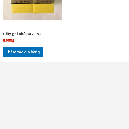
Giấy ghi nhớ 3X2 E521
8,000
₫
Thêm vào giỏ hàng