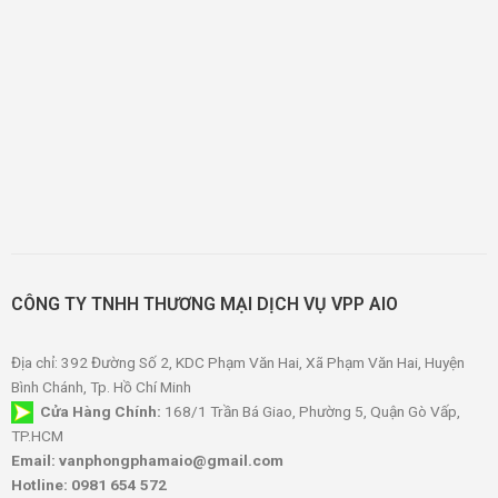
CÔNG TY TNHH THƯƠNG MẠI DỊCH VỤ VPP AIO
Địa chỉ: 392 Đường Số 2, KDC Phạm Văn Hai, Xã Phạm Văn Hai, Huyện
Bình Chánh, Tp. Hồ Chí Minh
Cửa Hàng Chính:
168/1 Trần Bá Giao, Phường 5, Quận Gò Vấp,
TP.HCM
Email: vanphongphamaio@gmail.com
Hotline: 0981 654 572