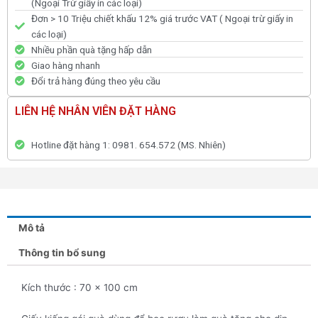
(Ngoại Trừ giấy in các loại)
Đơn > 10 Triệu chiết khấu 12% giá trước VAT ( Ngoại trừ giấy in
các loại)
Nhiều phần quà tặng hấp dẫn
Giao hàng nhanh
Đổi trả hàng đúng theo yêu cầu
LIÊN HỆ NHÂN VIÊN ĐẶT HÀNG
Hotline đặt hàng 1: 0981. 654.572 (MS. Nhiên)
Mô tả
Thông tin bổ sung
Kích thước : 70 x 100 cm