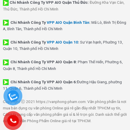
Chi Nhánh Công Ty VPP AIO Quận Thủ Đức:
Đường Kha Vạn Cân,
Thủ Đức, Thành phố Hồ Chí Minh
Chi Nhánh Công Ty
VPP AIO Quận Bình Tân
:
Mã Lò, Bình Trị Đông
A, Bình Tân, Thành phố Hồ Chí Minh
Chi Nhánh Công Ty
VPP AIO Quận 10
:
Sư Vạn hạnh, Phường 13,
Quận 10, Thành phố Hồ Chí Minh
Chi Nhánh Công Ty VPP AIO Quận 8:
Phạm Thế Hiển, Phường 6,
Quận 8, Thành phố Hồ Chí Minh
Chi Nhánh Công Ty VPP AIO Quận 6:
Đường Hậu Giang, phường
11, Quận 6, Thành phố Hồ Chí Minh
Copyright ⓒ 2021 https://vanphong-pham.com: Văn phòng phẩm là nơi
mua bán dụng cụ văn phòng Online giá rẻ gần đây nhất TPHCM uy tín,
Công ty cung cấp văn phòng phẩm giá sỉ & lẻ trọn gói. Danh sách thế giới
cửa hàng Văn Phòng Phẩm Online giá rẻ tại TPHCM.