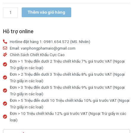
kích
thước
Thêm vào giỏ hàng
70x100cm
nhiều
hoa
Hỗ trợ online
văn
Hotline đặt hàng 1: 0981.654.572 (MS. Nhiên)
số
Email: vanphongphamaio@gmail.com
lượng
Chính Sách Chiết Khấu Cực Cao
Đơn > 1 Triệu đến dưới 2 Triệu chiết khấu 7% giá trước VAT (Ngoại
Trừ giấy in các loại)
Đơn > 2 Triệu đến dưới 3 Triệu chiết khấu 8% giá trước VAT (Ngoại
Trừ giấy in các loại)
Đơn > 3 Triệu đến dưới 5 Triệu chiết khấu 9% giá trước VAT (Ngoại
Trừ giấy in các loại)
Đơn > 5 Triệu đến dưới 10 Triệu chiết khấu 10% giá trước VAT (Ngoại
Trừ giấy in các loại)
Đơn > 10 Triệu chiết khấu 12% giá trước VAT (Ngoại Trừ giấy in các
loại)