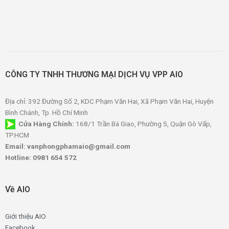
CÔNG TY TNHH THƯƠNG MẠI DỊCH VỤ VPP AIO
Địa chỉ: 392 Đường Số 2, KDC Phạm Văn Hai, Xã Phạm Văn Hai, Huyện
Bình Chánh, Tp. Hồ Chí Minh
Cửa Hàng Chính:
168/1 Trần Bá Giao, Phường 5, Quận Gò Vấp,
TP.HCM
Email: vanphongphamaio@gmail.com
Hotline: 0981 654 572
Về AIO
Giới thiệu AIO
Facebook