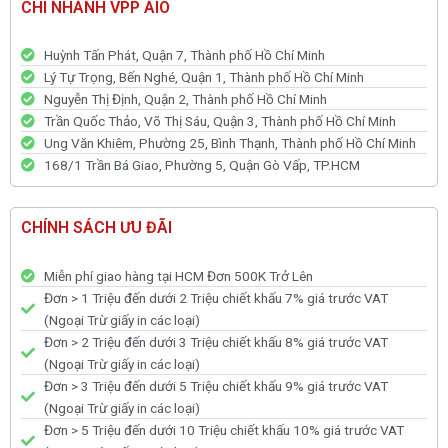
CHI NHÁNH VPP AIO
Huỳnh Tấn Phát, Quận 7, Thành phố Hồ Chí Minh
Lý Tự Trọng, Bến Nghé, Quận 1, Thành phố Hồ Chí Minh
Nguyễn Thị Định, Quận 2, Thành phố Hồ Chí Minh
Trần Quốc Thảo, Võ Thị Sáu, Quận 3, Thành phố Hồ Chí Minh
Ung Văn Khiêm, Phường 25, Bình Thạnh, Thành phố Hồ Chí Minh
168/1 Trần Bá Giao, Phường 5, Quận Gò Vấp, TP.HCM
CHÍNH SÁCH ƯU ĐÃI
Miễn phí giao hàng tại HCM Đơn 500K Trở Lên
Đơn > 1 Triệu đến dưới 2 Triệu chiết khấu 7% giá trước VAT
(Ngoại Trừ giấy in các loại)
Đơn > 2 Triệu đến dưới 3 Triệu chiết khấu 8% giá trước VAT
(Ngoại Trừ giấy in các loại)
Đơn > 3 Triệu đến dưới 5 Triệu chiết khấu 9% giá trước VAT
(Ngoại Trừ giấy in các loại)
Đơn > 5 Triệu đến dưới 10 Triệu chiết khấu 10% giá trước VAT