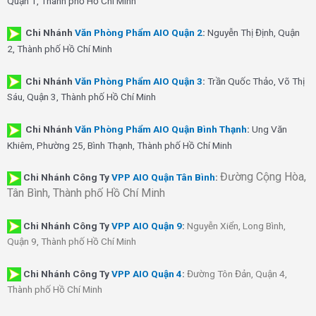
Quận 1, Thành phố Hồ Chí Minh
Chi Nhánh
Văn Phòng Phẩm AIO Quận 2
:
Nguyễn Thị Định, Quận
2, Thành phố Hồ Chí Minh
Chi Nhánh
Văn Phòng Phẩm AIO Quận 3
:
Trần Quốc Thảo, Võ Thị
Sáu, Quận 3, Thành phố Hồ Chí Minh
Chi Nhánh
Văn Phòng Phẩm AIO Quận Bình Thạnh
:
Ung Văn
Khiêm, Phường 25, Bình Thạnh, Thành phố Hồ Chí Minh
Đường Cộng Hòa,
Chi Nhánh Công Ty
VPP AIO Quận Tân Bình
:
Tân Bình, Thành phố Hồ Chí Minh
Chi Nhánh
Công Ty
VPP AIO Quận 9
:
Nguyễn Xiển, Long Bình,
Quận 9, Thành phố Hồ Chí Minh
Chi Nhánh
Công Ty
VPP AIO Quận 4
:
Đường Tôn Đản, Quận 4,
Thành phố Hồ Chí Minh