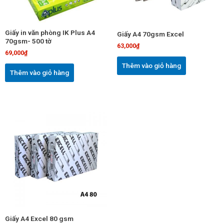
Giấy in văn phòng IK Plus A4
Giấy A4 70gsm Excel
70gsm- 500 tờ
63,000
₫
69,000
₫
Thêm vào giỏ hàng
Thêm vào giỏ hàng
Giấy A4 Excel 80 gsm