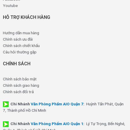
Youtube
HỖ TRỢ KHÁCH HÀNG
Hướng dẫn mua hàng
Chính sách ưu đãi
Chính sách chiết khấu
Câu hỏi thường gặp
CHÍNH SÁCH
Chính sách bảo mật
Chính sách giao hàng
Chính sách đổi trả
Chi Nhánh
Văn Phòng Phẩm AIO Quận 7
:
Huỳnh Tấn Phát, Quận
7, Thành phố Hồ Chí Minh
Chi Nhánh
Văn Phòng Phẩm AIO Quận 1
:
Lý Tự Trọng, Bến Nghé,