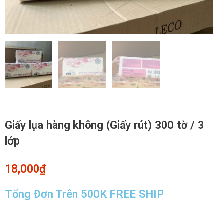
Giấy lụa hàng không (Giấy rút) 300 tờ / 3
lớp
18,000
₫
Tổng Đơn Trên 500K FREE SHIP