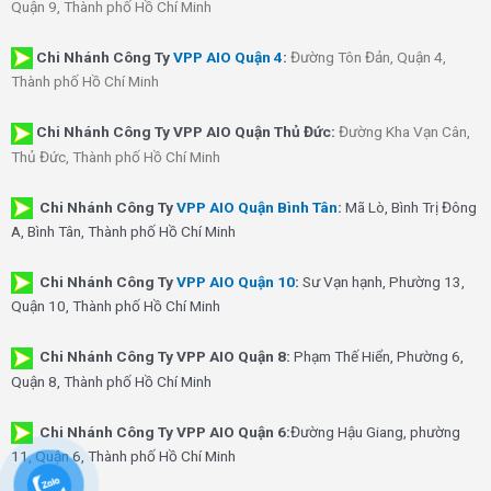
Quận 9, Thành phố Hồ Chí Minh
Chi Nhánh
Công Ty
VPP AIO Quận 4
:
Đường Tôn Đản, Quận 4,
Thành phố Hồ Chí Minh
Chi Nhánh Công Ty VPP AIO Quận Thủ Đức:
Đường Kha Vạn Cân,
Thủ Đức, Thành phố Hồ Chí Minh
Chi Nhánh Công Ty
VPP AIO Quận Bình Tân
:
Mã Lò, Bình Trị Đông
A, Bình Tân, Thành phố Hồ Chí Minh
Chi Nhánh Công Ty
VPP AIO Quận 10
:
Sư Vạn hạnh, Phường 13,
Quận 10, Thành phố Hồ Chí Minh
Chi Nhánh Công Ty VPP AIO Quận 8:
Phạm Thế Hiển, Phường 6,
Quận 8, Thành phố Hồ Chí Minh
Chi Nhánh Công Ty VPP AIO Quận 6:
Đường Hậu Giang, phường
11, Quận 6, Thành phố Hồ Chí Minh