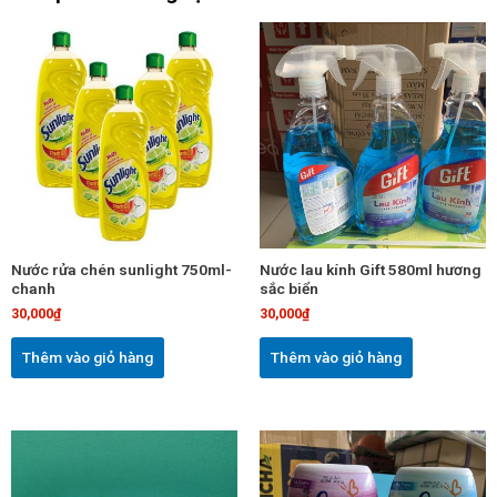
Nước rửa chén sunlight 750ml-
Nước lau kính Gift 580ml hương
chanh
sắc biển
30,000
₫
30,000
₫
Thêm vào giỏ hàng
Thêm vào giỏ hàng