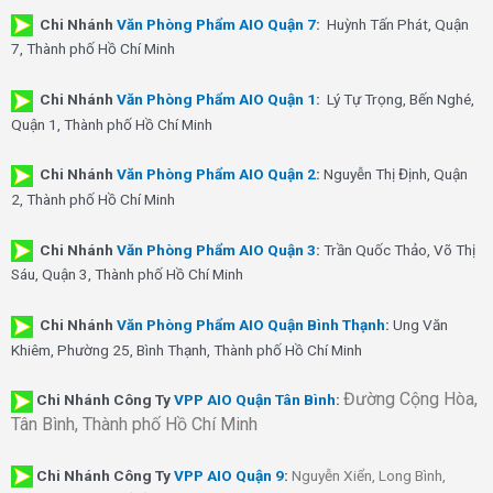
Chi Nhánh
Văn Phòng Phẩm AIO Quận 7
:
Huỳnh Tấn Phát, Quận
7, Thành phố Hồ Chí Minh
Chi Nhánh
Văn Phòng Phẩm AIO Quận 1
:
Lý Tự Trọng, Bến Nghé,
Quận 1, Thành phố Hồ Chí Minh
Chi Nhánh
Văn Phòng Phẩm AIO Quận 2
:
Nguyễn Thị Định, Quận
2, Thành phố Hồ Chí Minh
Chi Nhánh
Văn Phòng Phẩm AIO Quận 3
:
Trần Quốc Thảo, Võ Thị
Sáu, Quận 3, Thành phố Hồ Chí Minh
Chi Nhánh
Văn Phòng Phẩm AIO Quận Bình Thạnh
:
Ung Văn
Khiêm, Phường 25, Bình Thạnh, Thành phố Hồ Chí Minh
Đường Cộng Hòa,
Chi Nhánh Công Ty
VPP AIO Quận Tân Bình
:
Tân Bình, Thành phố Hồ Chí Minh
Chi Nhánh
Công Ty
VPP AIO Quận 9
:
Nguyễn Xiển, Long Bình,