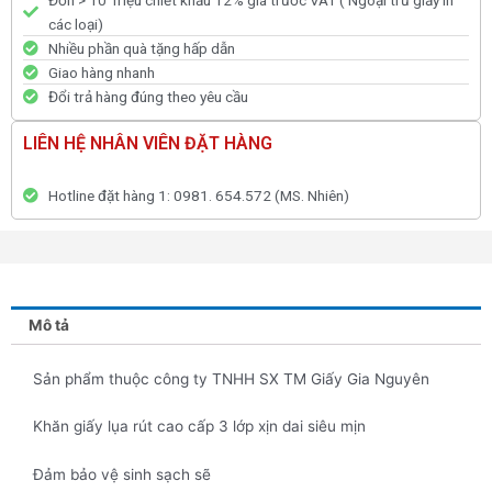
Đơn > 10 Triệu chiết khấu 12% giá trước VAT ( Ngoại trừ giấy in
các loại)
Nhiều phần quà tặng hấp dẫn
Giao hàng nhanh
Đổi trả hàng đúng theo yêu cầu
LIÊN HỆ NHÂN VIÊN ĐẶT HÀNG
Hotline đặt hàng 1: 0981. 654.572 (MS. Nhiên)
Mô tả
Sản phẩm thuộc công ty TNHH SX TM Giấy Gia Nguyên
Khăn giấy lụa rút cao cấp 3 lớp xịn dai siêu mịn
Đảm bảo vệ sinh sạch sẽ