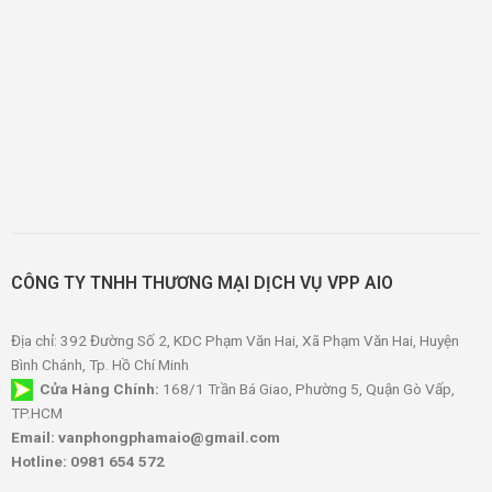
CÔNG TY TNHH THƯƠNG MẠI DỊCH VỤ VPP AIO
Địa chỉ: 392 Đường Số 2, KDC Phạm Văn Hai, Xã Phạm Văn Hai, Huyện
Bình Chánh, Tp. Hồ Chí Minh
Cửa Hàng Chính:
168/1 Trần Bá Giao, Phường 5, Quận Gò Vấp,
TP.HCM
Email: vanphongphamaio@gmail.com
Hotline: 0981 654 572