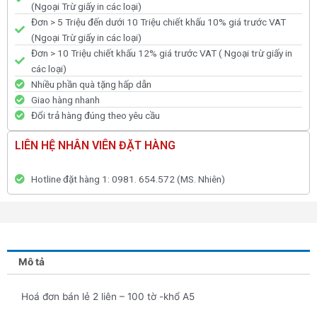
(Ngoại Trừ giấy in các loại)
Đơn > 5 Triệu đến dưới 10 Triệu chiết khấu 10% giá trước VAT
(Ngoại Trừ giấy in các loại)
Đơn > 10 Triệu chiết khấu 12% giá trước VAT ( Ngoại trừ giấy in
các loại)
Nhiều phần quà tặng hấp dẫn
Giao hàng nhanh
Đổi trả hàng đúng theo yêu cầu
LIÊN HỆ NHÂN VIÊN ĐẶT HÀNG
Hotline đặt hàng 1: 0981. 654.572 (MS. Nhiên)
Mô tả
Hoá đơn bán lẻ 2 liên – 100 tờ -khổ A5