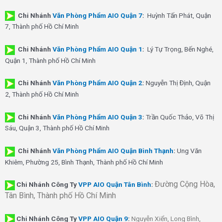
Chi Nhánh
Văn Phòng Phẩm AIO Quận 7
:
Huỳnh Tấn Phát, Quận
7, Thành phố Hồ Chí Minh
Chi Nhánh
Văn Phòng Phẩm AIO Quận 1
:
Lý Tự Trọng, Bến Nghé,
Quận 1, Thành phố Hồ Chí Minh
Chi Nhánh
Văn Phòng Phẩm AIO Quận 2
:
Nguyễn Thị Định, Quận
2, Thành phố Hồ Chí Minh
Chi Nhánh
Văn Phòng Phẩm AIO Quận 3
:
Trần Quốc Thảo, Võ Thị
Sáu, Quận 3, Thành phố Hồ Chí Minh
Chi Nhánh
Văn Phòng Phẩm AIO Quận Bình Thạnh
:
Ung Văn
Khiêm, Phường 25, Bình Thạnh, Thành phố Hồ Chí Minh
Đường Cộng Hòa,
Chi Nhánh Công Ty
VPP AIO Quận Tân Bình
:
Tân Bình, Thành phố Hồ Chí Minh
Chi Nhánh
Công Ty
VPP AIO Quận 9
:
Nguyễn Xiển, Long Bình,