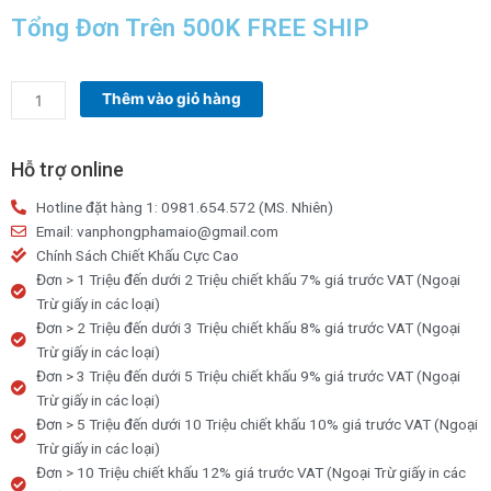
Tổng Đơn Trên 500K FREE SHIP
Hoá
Thêm vào giỏ hàng
Đơn
Bán
Lẻ
Hỗ trợ online
2
Hotline đặt hàng 1: 0981.654.572 (MS. Nhiên)
Liên
Email: vanphongphamaio@gmail.com
-
Chính Sách Chiết Khấu Cực Cao
100
Đơn > 1 Triệu đến dưới 2 Triệu chiết khấu 7% giá trước VAT (Ngoại
Tờ
Trừ giấy in các loại)
(
Đơn > 2 Triệu đến dưới 3 Triệu chiết khấu 8% giá trước VAT (Ngoại
A5
Trừ giấy in các loại)
)
Đơn > 3 Triệu đến dưới 5 Triệu chiết khấu 9% giá trước VAT (Ngoại
số
Trừ giấy in các loại)
lượng
Đơn > 5 Triệu đến dưới 10 Triệu chiết khấu 10% giá trước VAT (Ngoại
Trừ giấy in các loại)
Đơn > 10 Triệu chiết khấu 12% giá trước VAT (Ngoại Trừ giấy in các