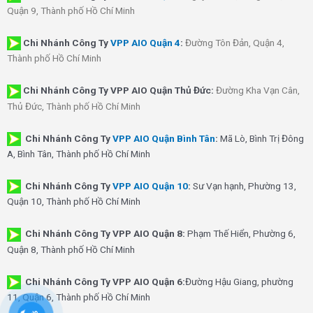
Quận 9, Thành phố Hồ Chí Minh
Chi Nhánh
Công Ty
VPP AIO Quận 4
:
Đường Tôn Đản, Quận 4,
Thành phố Hồ Chí Minh
Chi Nhánh Công Ty VPP AIO Quận Thủ Đức:
Đường Kha Vạn Cân,
Thủ Đức, Thành phố Hồ Chí Minh
Chi Nhánh Công Ty
VPP AIO Quận Bình Tân
:
Mã Lò, Bình Trị Đông
A, Bình Tân, Thành phố Hồ Chí Minh
Chi Nhánh Công Ty
VPP AIO Quận 10
:
Sư Vạn hạnh, Phường 13,
Quận 10, Thành phố Hồ Chí Minh
Chi Nhánh Công Ty VPP AIO Quận 8:
Phạm Thế Hiển, Phường 6,
Quận 8, Thành phố Hồ Chí Minh
Chi Nhánh Công Ty VPP AIO Quận 6:
Đường Hậu Giang, phường
11, Quận 6, Thành phố Hồ Chí Minh