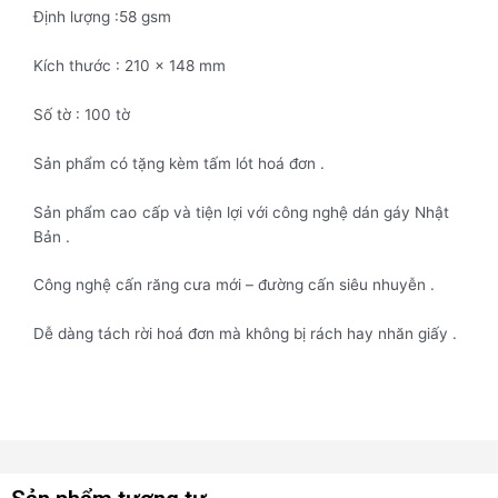
Định lượng :58 gsm
Kích thước : 210 x 148 mm
Số tờ : 100 tờ
Sản phẩm có tặng kèm tấm lót hoá đơn .
Sản phẩm cao cấp và tiện lợi với công nghệ dán gáy Nhật
Bản .
Công nghệ cấn răng cưa mới – đường cấn siêu nhuyễn .
Dễ dàng tách rời hoá đơn mà không bị rách hay nhăn giấy .