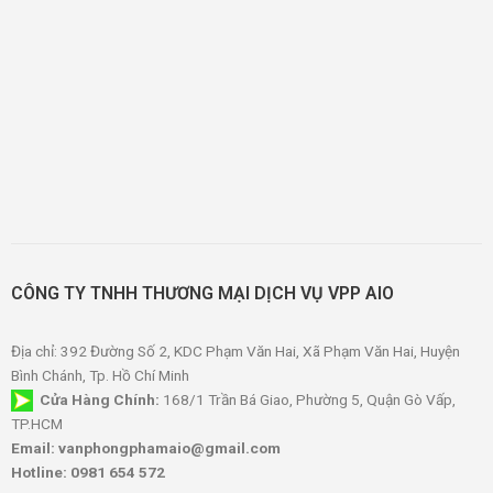
CÔNG TY TNHH THƯƠNG MẠI DỊCH VỤ VPP AIO
Địa chỉ: 392 Đường Số 2, KDC Phạm Văn Hai, Xã Phạm Văn Hai, Huyện
Bình Chánh, Tp. Hồ Chí Minh
Cửa Hàng Chính:
168/1 Trần Bá Giao, Phường 5, Quận Gò Vấp,
TP.HCM
Email: vanphongphamaio@gmail.com
Hotline: 0981 654 572