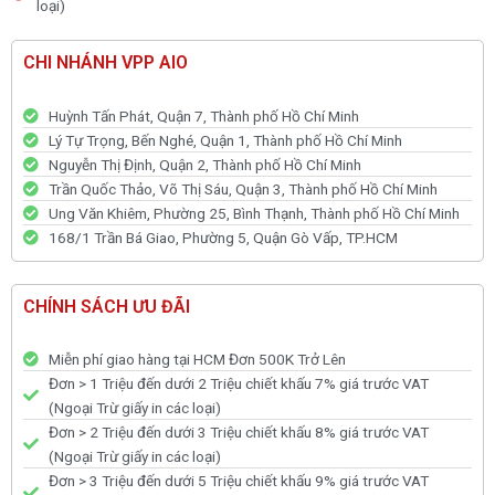
loại)
CHI NHÁNH VPP AIO
Huỳnh Tấn Phát, Quận 7, Thành phố Hồ Chí Minh
Lý Tự Trọng, Bến Nghé, Quận 1, Thành phố Hồ Chí Minh
Nguyễn Thị Định, Quận 2, Thành phố Hồ Chí Minh
Trần Quốc Thảo, Võ Thị Sáu, Quận 3, Thành phố Hồ Chí Minh
Ung Văn Khiêm, Phường 25, Bình Thạnh, Thành phố Hồ Chí Minh
168/1 Trần Bá Giao, Phường 5, Quận Gò Vấp, TP.HCM
CHÍNH SÁCH ƯU ĐÃI
Miễn phí giao hàng tại HCM Đơn 500K Trở Lên
Đơn > 1 Triệu đến dưới 2 Triệu chiết khấu 7% giá trước VAT
(Ngoại Trừ giấy in các loại)
Đơn > 2 Triệu đến dưới 3 Triệu chiết khấu 8% giá trước VAT
(Ngoại Trừ giấy in các loại)
Đơn > 3 Triệu đến dưới 5 Triệu chiết khấu 9% giá trước VAT