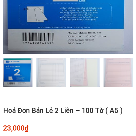
Hoá Đơn Bán Lẻ 2 Liên – 100 Tờ ( A5 )
23,000
₫