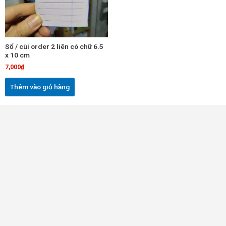
Sổ / cùi order 2 liên có chữ 6.5
x 10 cm
7,000
₫
Thêm vào giỏ hàng