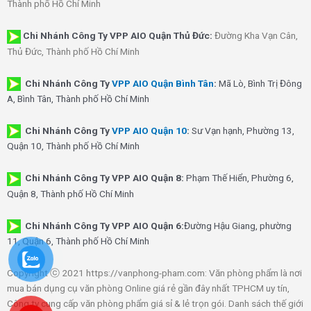
Thành phố Hồ Chí Minh
Chi Nhánh Công Ty VPP AIO Quận Thủ Đức:
Đường Kha Vạn Cân,
Thủ Đức, Thành phố Hồ Chí Minh
Chi Nhánh Công Ty
VPP AIO Quận Bình Tân
:
Mã Lò, Bình Trị Đông
A, Bình Tân, Thành phố Hồ Chí Minh
Chi Nhánh Công Ty
VPP AIO Quận 10
:
Sư Vạn hạnh, Phường 13,
Quận 10, Thành phố Hồ Chí Minh
Chi Nhánh Công Ty VPP AIO Quận 8:
Phạm Thế Hiển, Phường 6,
Quận 8, Thành phố Hồ Chí Minh
Chi Nhánh Công Ty VPP AIO Quận 6:
Đường Hậu Giang, phường
11, Quận 6, Thành phố Hồ Chí Minh
Copyright ⓒ 2021 https://vanphong-pham.com: Văn phòng phẩm là nơi
mua bán dụng cụ văn phòng Online giá rẻ gần đây nhất TPHCM uy tín,
Công ty cung cấp văn phòng phẩm giá sỉ & lẻ trọn gói. Danh sách thế giới