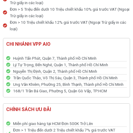
Trừ giấy in các loại)
Đơn > 5 Triệu đến dưới 10 Triệu chiết khấu 10% giá trước VAT (Ngoại
Trừ giấy in các loại)
Đơn > 10 Triệu chiết khấu 12% giá trước VAT (Ngoại Trừ giấy in các
loại)
CHI NHÁNH VPP AIO
Huỳnh Tấn Phát, Quận 7, Thành phố Hồ Chí Minh
Lý Tự Trọng, Bến Nghé, Quận 1, Thành phố Hồ Chí Minh
Nguyễn Thị Định, Quận 2, Thành phố Hồ Chí Minh
Trần Quốc Thảo, Võ Thị Sáu, Quận 3, Thành phố Hồ Chí Minh
Ung Văn Khiêm, Phường 25, Bình Thạnh, Thành phố Hồ Chí Minh
168/1 Trần Bá Giao, Phường 5, Quận Gò Vấp, TP.HCM
CHÍNH SÁCH ƯU ĐÃI
Miễn phí giao hàng tại HCM Đơn 500K Trở Lên
Đơn > 1 Triệu đến dưới 2 Triệu chiết khấu 7% giá trước VAT