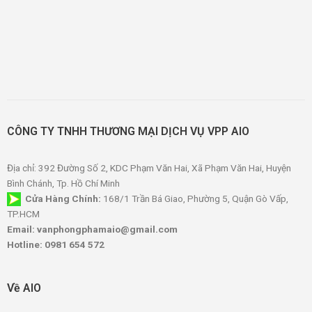
CÔNG TY TNHH THƯƠNG MẠI DỊCH VỤ VPP AIO
Địa chỉ: 392 Đường Số 2, KDC Phạm Văn Hai, Xã Phạm Văn Hai, Huyện
Bình Chánh, Tp. Hồ Chí Minh
Cửa Hàng Chính:
168/1 Trần Bá Giao, Phường 5, Quận Gò Vấp,
TP.HCM
Email: vanphongphamaio@gmail.com
Hotline: 0981 654 572
Về AIO