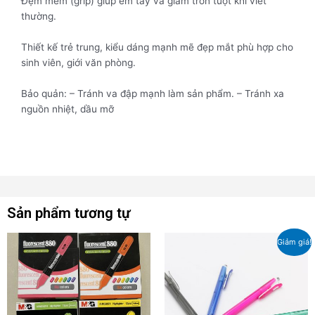
Đệm mềm (grip) giúp êm tay và giảm trơn tuột khi viết
thường.
Thiết kế trẻ trung, kiểu dáng mạnh mẽ đẹp mắt phù hợp cho
sinh viên, giới văn phòng.
Bảo quản: – Tránh va đập mạnh làm sản phẩm. – Tránh xa
nguồn nhiệt, dầu mỡ
Sản phẩm tương tự
Giá
Giá
Sản
Sản
Giảm giá!
gốc
hiện
phẩm
phẩm
là:
tại
này
này
8,000₫.
là:
7,000₫.
có
có
nhiều
nhiều