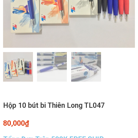
Hộp 10 bút bi Thiên Long TL047
80,000
₫