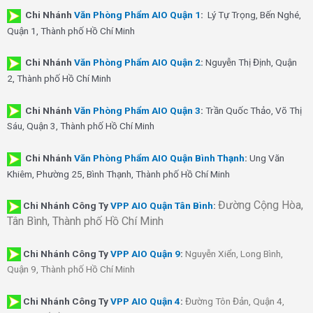
Chi Nhánh
Văn Phòng Phẩm AIO Quận 1
:
Lý Tự Trọng, Bến Nghé,
Quận 1, Thành phố Hồ Chí Minh
Chi Nhánh
Văn Phòng Phẩm AIO Quận 2
:
Nguyễn Thị Định, Quận
2, Thành phố Hồ Chí Minh
Chi Nhánh
Văn Phòng Phẩm AIO Quận 3
:
Trần Quốc Thảo, Võ Thị
Sáu, Quận 3, Thành phố Hồ Chí Minh
Chi Nhánh
Văn Phòng Phẩm AIO Quận Bình Thạnh
:
Ung Văn
Khiêm, Phường 25, Bình Thạnh, Thành phố Hồ Chí Minh
Đường Cộng Hòa,
Chi Nhánh Công Ty
VPP AIO Quận Tân Bình
:
Tân Bình, Thành phố Hồ Chí Minh
Chi Nhánh
Công Ty
VPP AIO Quận 9
:
Nguyễn Xiển, Long Bình,
Quận 9, Thành phố Hồ Chí Minh
Chi Nhánh
Công Ty
VPP AIO Quận 4
:
Đường Tôn Đản, Quận 4,