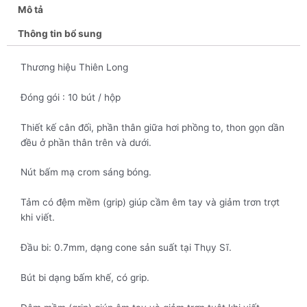
Mô tả
Thông tin bổ sung
Thương hiệu Thiên Long
Đóng gói : 10 bút / hộp
Thiết kế cân đối, phần thân giữa hơi phồng to, thon gọn dần
đều ở phần thân trên và dưới.
Nút bấm mạ crom sáng bóng.
Tảm có đệm mềm (grip) giúp cầm êm tay và giảm trơn trợt
khi viết.
Đầu bi: 0.7mm, dạng cone sản suất tại Thụy Sĩ.
Bút bi dạng bấm khế, có grip.