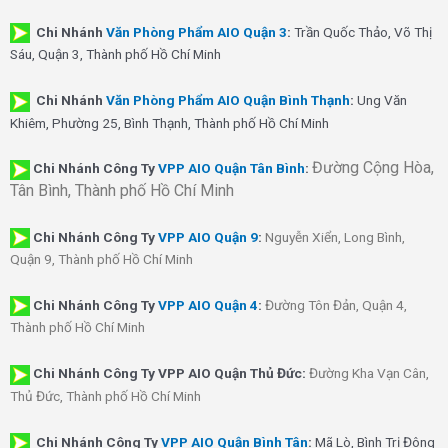
Chi Nhánh
Văn Phòng Phẩm AIO Quận 3
:
Trần Quốc Thảo, Võ Thị
Sáu, Quận 3, Thành phố Hồ Chí Minh
Chi Nhánh
Văn Phòng Phẩm AIO Quận Bình Thạnh
:
Ung Văn
Khiêm, Phường 25, Bình Thạnh, Thành phố Hồ Chí Minh
Đường Cộng Hòa,
Chi Nhánh Công Ty
VPP AIO Quận Tân Bình
:
Tân Bình, Thành phố Hồ Chí Minh
Chi Nhánh
Công Ty
VPP AIO Quận 9
:
Nguyễn Xiển, Long Bình,
Quận 9, Thành phố Hồ Chí Minh
Chi Nhánh
Công Ty
VPP AIO Quận 4
:
Đường Tôn Đản, Quận 4,
Thành phố Hồ Chí Minh
Chi Nhánh Công Ty VPP AIO Quận Thủ Đức:
Đường Kha Vạn Cân,
Thủ Đức, Thành phố Hồ Chí Minh
Chi Nhánh Công Ty
VPP AIO Quận Bình Tân
:
Mã Lò, Bình Trị Đông