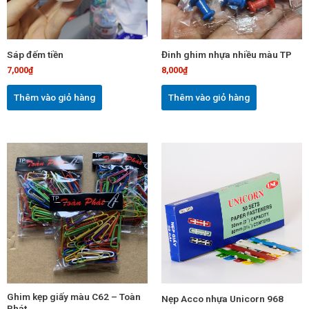
Sáp đếm tiền
Đinh ghim nhựa nhiều màu TP
7,000
₫
8,000
₫
Thêm vào giỏ hàng
Thêm vào giỏ hàng
Ghim kẹp giấy màu C62 – Toàn
Nẹp Acco nhựa Unicorn 968
Phát