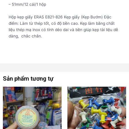
– 51mm/12 cái/1 hộp
Hộp kẹp giấy ERAS E821-826 Kẹp giấy (Kẹp Bướm) Đặc
điểm: Làm từ thép tốt, có độ bền cao. Kẹp làm bằng chất
liệu thép mạ inox có tính dẻo dai và bền giúp kẹp tài liệu dễ
dàng, chắc chắn.
Sản phẩm tương tự