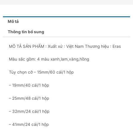
Mô tả
Thông tin bổ sung
MÔ TẢ SẢN PHẨM : Xuất xứ : Việt Nam Thương hiệu : Eras
Màu sắc gồm: 4 màu xanh,lam,vàng,hồng
Tùy chọn cỡ – 15mm/60 cái/1 hộp
– 19mm/40 cái/1 hộp
– 25mm/48 cái/1 hộp
– 32mm/24 cái/1 hộp
– 41mm/24 cái/1 hộp