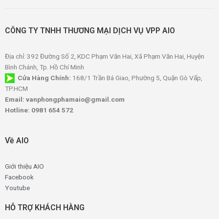
CÔNG TY TNHH THƯƠNG MẠI DỊCH VỤ VPP AIO
Địa chỉ: 392 Đường Số 2, KDC Phạm Văn Hai, Xã Phạm Văn Hai, Huyện
Bình Chánh, Tp. Hồ Chí Minh
Cửa Hàng Chính:
168/1 Trần Bá Giao, Phường 5, Quận Gò Vấp,
TP.HCM
Email: vanphongphamaio@gmail.com
Hotline: 0981 654 572
Về AIO
Giới thiệu AIO
Facebook
Youtube
HỖ TRỢ KHÁCH HÀNG