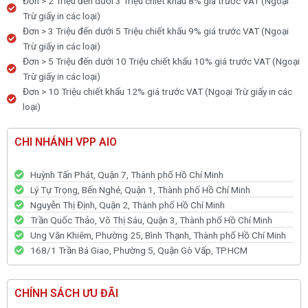
Đơn > 2 Triệu đến dưới 3 Triệu chiết khấu 8% giá trước VAT (Ngoại
Trừ giấy in các loại)
Đơn > 3 Triệu đến dưới 5 Triệu chiết khấu 9% giá trước VAT (Ngoại
Trừ giấy in các loại)
Đơn > 5 Triệu đến dưới 10 Triệu chiết khấu 10% giá trước VAT (Ngoại
Trừ giấy in các loại)
Đơn > 10 Triệu chiết khấu 12% giá trước VAT (Ngoại Trừ giấy in các
loại)
CHI NHÁNH VPP AIO
Huỳnh Tấn Phát, Quận 7, Thành phố Hồ Chí Minh
Lý Tự Trọng, Bến Nghé, Quận 1, Thành phố Hồ Chí Minh
Nguyễn Thị Định, Quận 2, Thành phố Hồ Chí Minh
Trần Quốc Thảo, Võ Thị Sáu, Quận 3, Thành phố Hồ Chí Minh
Ung Văn Khiêm, Phường 25, Bình Thạnh, Thành phố Hồ Chí Minh
168/1 Trần Bá Giao, Phường 5, Quận Gò Vấp, TP.HCM
CHÍNH SÁCH ƯU ĐÃI