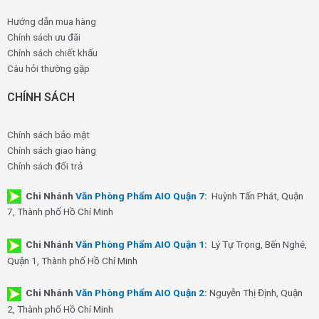
Hướng dẫn mua hàng
Chính sách ưu đãi
Chính sách chiết khấu
Câu hỏi thường gặp
CHÍNH SÁCH
Chính sách bảo mật
Chính sách giao hàng
Chính sách đổi trả
Chi Nhánh
Văn Phòng Phẩm AIO Quận 7
:
Huỳnh Tấn Phát, Quận
7, Thành phố Hồ Chí Minh
Chi Nhánh
Văn Phòng Phẩm AIO Quận 1
:
Lý Tự Trọng, Bến Nghé,
Quận 1, Thành phố Hồ Chí Minh
Chi Nhánh
Văn Phòng Phẩm AIO Quận 2
:
Nguyễn Thị Định, Quận
2, Thành phố Hồ Chí Minh