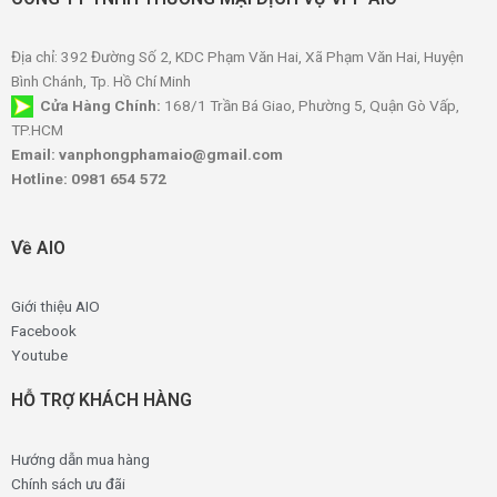
Địa chỉ: 392 Đường Số 2, KDC Phạm Văn Hai, Xã Phạm Văn Hai, Huyện
Bình Chánh, Tp. Hồ Chí Minh
Cửa Hàng Chính:
168/1 Trần Bá Giao, Phường 5, Quận Gò Vấp,
TP.HCM
Email: vanphongphamaio@gmail.com
Hotline: 0981 654 572
Về AIO
Giới thiệu AIO
Facebook
Youtube
HỖ TRỢ KHÁCH HÀNG
Hướng dẫn mua hàng
Chính sách ưu đãi