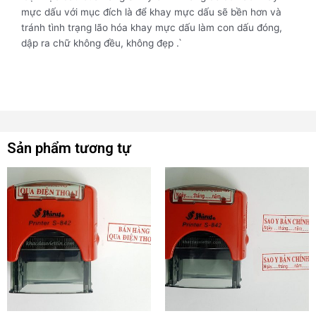
mực dấu với mục đích là để khay mực dấu sẽ bền hơn và
tránh tình trạng lão hóa khay mực dấu làm con dấu đóng,
dập ra chữ không đều, không đẹp .`
Sản phẩm tương tự