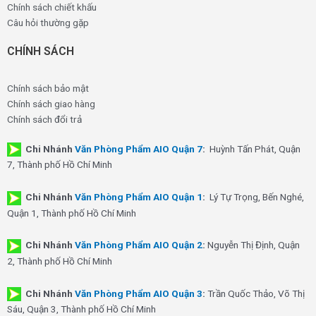
Chính sách chiết khấu
Câu hỏi thường gặp
CHÍNH SÁCH
Chính sách bảo mật
Chính sách giao hàng
Chính sách đổi trả
Chi Nhánh
Văn Phòng Phẩm AIO Quận 7
:
Huỳnh Tấn Phát, Quận
7, Thành phố Hồ Chí Minh
Chi Nhánh
Văn Phòng Phẩm AIO Quận 1
:
Lý Tự Trọng, Bến Nghé,
Quận 1, Thành phố Hồ Chí Minh
Chi Nhánh
Văn Phòng Phẩm AIO Quận 2
:
Nguyễn Thị Định, Quận
2, Thành phố Hồ Chí Minh
Chi Nhánh
Văn Phòng Phẩm AIO Quận 3
:
Trần Quốc Thảo, Võ Thị
Sáu, Quận 3, Thành phố Hồ Chí Minh