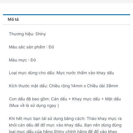
Mô tả
Thương hiệu: Shiny
Màu sắc sản phẩm : Đỏ
Màu mực : Đỏ
Loại mực dùng cho dấu: Mực nước thấm vào khay dấu
Kích thước mặt dấu: Chiều rộng 14mm x Chiều dài 38mm
Con dấu đã bao gồm: Cán dấu + Khay mực dấu + Mặt dấu
(Mua về là sử dụng ngay )
Khi hết mực bạn tái sử dụng bằng cách: Tháo khay mực ra
khỏi cán dấu để đổ mực vào khay dấu. Bạn nên dùng đúng
loại mực dấu của hãng Shiny chính hãng để đổ vào khay