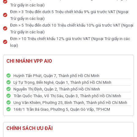
Trừ giấy in các loại)
Đơn > 3 Triệu đến dưới 5 Triệu chiết khấu 9% giá trước VAT (Ngoại
Trừ giấy in các loại)
Đơn > 5 Triệu đến dưới 10 Triệu chiết khấu 10% giá trước VAT (Ngoại
Trừ giấy in các loại)
Đơn > 10 Triệu chiết khấu 12% giá trước VAT (Ngoại Trừ giấy in các
loại)
CHI NHÁNH VPP AIO
Huỳnh Tấn Phát, Quận 7, Thành phố Hồ Chí Minh
Lý Tự Trọng, Bến Nghé, Quận 1, Thành phố Hồ Chí Minh
Nguyễn Thị Định, Quận 2, Thành phố Hồ Chí Minh
Trần Quốc Thảo, Võ Thị Sáu, Quận 3, Thành phố Hồ Chí Minh
Ung Văn Khiêm, Phường 25, Bình Thạnh, Thành phố Hồ Chí Minh
168/1 Trần Bá Giao, Phường 5, Quận Gò Vấp, TP.HCM
CHÍNH SÁCH ƯU ĐÃI