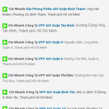
Chi Nhánh
Văn Phòng Phẩm AIO Quận Bình Thạnh
:
Ung Văn
Khiêm, Phường 25, Bình Thạnh, Thành phố Hồ Chí Minh
Đường Cộng Hòa,
Chi Nhánh Công Ty
VPP AIO Quận Tân Bình
:
Tân Bình, Thành phố Hồ Chí Minh
Chi Nhánh
Công Ty
VPP AIO Quận 9
:
Nguyễn Xiển, Long Bình,
Quận 9, Thành phố Hồ Chí Minh
Chi Nhánh
Công Ty
VPP AIO Quận 4
:
Đường Tôn Đản, Quận 4,
Thành phố Hồ Chí Minh
Chi Nhánh Công Ty VPP AIO Quận Thủ Đức:
Đường Kha Vạn Cân,
Thủ Đức, Thành phố Hồ Chí Minh
Chi Nhánh Công Ty
VPP AIO Quận Bình Tân
:
Mã Lò, Bình Trị Đông
A, Bình Tân, Thành phố Hồ Chí Minh
Chi Nhánh Công Ty
VPP AIO Quận 10
:
Sư Vạn hạnh, Phường 13,