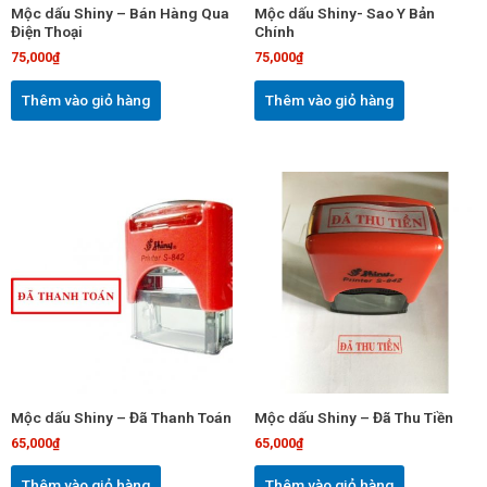
Mộc dấu Shiny – Bán Hàng Qua
Mộc dấu Shiny- Sao Y Bản
Điện Thoại
Chính
75,000
₫
75,000
₫
Thêm vào giỏ hàng
Thêm vào giỏ hàng
Mộc dấu Shiny – Đã Thanh Toán
Mộc dấu Shiny – Đã Thu Tiền
65,000
₫
65,000
₫
Thêm vào giỏ hàng
Thêm vào giỏ hàng