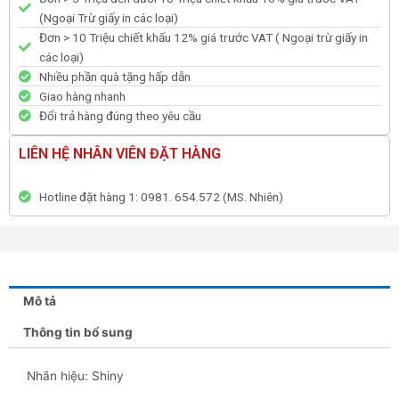
(Ngoại Trừ giấy in các loại)
Đơn > 10 Triệu chiết khấu 12% giá trước VAT ( Ngoại trừ giấy in
các loại)
Nhiều phần quà tặng hấp dẫn
Giao hàng nhanh
Đổi trả hàng đúng theo yêu cầu
LIÊN HỆ NHÂN VIÊN ĐẶT HÀNG
Hotline đặt hàng 1: 0981. 654.572 (MS. Nhiên)
Mô tả
Thông tin bổ sung
Nhãn hiệu: Shiny