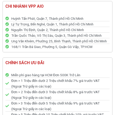
CHI NHÁNH VPP AIO
Huỳnh Tấn Phát, Quận 7, Thành phố Hồ Chí Minh
Lý Tự Trọng, Bến Nghé, Quận 1, Thành phố Hồ Chí Minh
Nguyễn Thị Định, Quận 2, Thành phố Hồ Chí Minh
Trần Quốc Thảo, Võ Thị Sáu, Quận 3, Thành phố Hồ Chí Minh
Ung Văn Khiêm, Phường 25, Bình Thạnh, Thành phố Hồ Chí Minh
168/1 Trần Bá Giao, Phường 5, Quận Gò Vấp, TP.HCM
CHÍNH SÁCH ƯU ĐÃI
Miễn phí giao hàng tại HCM Đơn 500K Trở Lên
Đơn > 1 Triệu đến dưới 2 Triệu chiết khấu 7% giá trước VAT
(Ngoại Trừ giấy in các loại)
Đơn > 2 Triệu đến dưới 3 Triệu chiết khấu 8% giá trước VAT
(Ngoại Trừ giấy in các loại)
Đơn > 3 Triệu đến dưới 5 Triệu chiết khấu 9% giá trước VAT
(Ngoại Trừ giấy in các loại)
Đơn > 5 Triệu đến dưới 10 Triệu chiết khấu 10% giá trước VAT