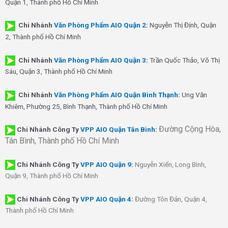
Quận 1, Thành phố Hồ Chí Minh
Chi Nhánh
Văn Phòng Phẩm AIO Quận 2
:
Nguyễn Thị Định, Quận
2, Thành phố Hồ Chí Minh
Chi Nhánh
Văn Phòng Phẩm AIO Quận 3
:
Trần Quốc Thảo, Võ Thị
Sáu, Quận 3, Thành phố Hồ Chí Minh
Chi Nhánh
Văn Phòng Phẩm AIO Quận Bình Thạnh
:
Ung Văn
Khiêm, Phường 25, Bình Thạnh, Thành phố Hồ Chí Minh
Đường Cộng Hòa,
Chi Nhánh Công Ty
VPP AIO Quận Tân Bình
:
Tân Bình, Thành phố Hồ Chí Minh
Chi Nhánh
Công Ty
VPP AIO Quận 9
:
Nguyễn Xiển, Long Bình,
Quận 9, Thành phố Hồ Chí Minh
Chi Nhánh
Công Ty
VPP AIO Quận 4
:
Đường Tôn Đản, Quận 4,
Thành phố Hồ Chí Minh