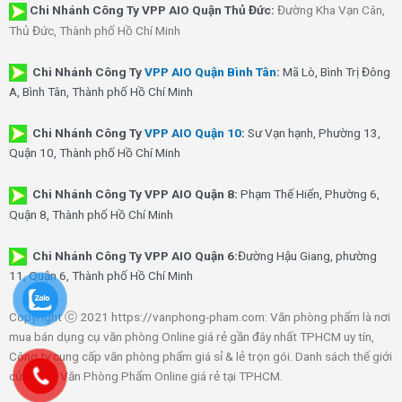
Chi Nhánh Công Ty VPP AIO Quận Thủ Đức:
Đường Kha Vạn Cân,
Thủ Đức, Thành phố Hồ Chí Minh
Chi Nhánh Công Ty
VPP AIO Quận Bình Tân
:
Mã Lò, Bình Trị Đông
A, Bình Tân, Thành phố Hồ Chí Minh
Chi Nhánh Công Ty
VPP AIO Quận 10
:
Sư Vạn hạnh, Phường 13,
Quận 10, Thành phố Hồ Chí Minh
Chi Nhánh Công Ty VPP AIO Quận 8:
Phạm Thế Hiển, Phường 6,
Quận 8, Thành phố Hồ Chí Minh
Chi Nhánh Công Ty VPP AIO Quận 6:
Đường Hậu Giang, phường
11, Quận 6, Thành phố Hồ Chí Minh
Copyright ⓒ 2021 https://vanphong-pham.com: Văn phòng phẩm là nơi
mua bán dụng cụ văn phòng Online giá rẻ gần đây nhất TPHCM uy tín,
Công ty cung cấp văn phòng phẩm giá sỉ & lẻ trọn gói. Danh sách thế giới
cửa hàng Văn Phòng Phẩm Online giá rẻ tại TPHCM.