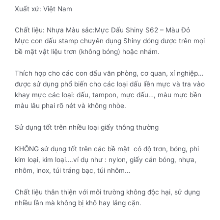
Xuất xứ: Việt Nam
Chất liệu: Nhựa Màu sắc:Mực Dấu Shiny S62 – Màu Đỏ
Mực con dấu stamp chuyên dụng Shiny đóng được trên mọi
bề mặt vật liệu trơn (không bóng) hoặc nhám.
Thích hợp cho các con dấu văn phòng, cơ quan, xí nghiệp…
được sử dụng phổ biến cho các loại dấu liền mực và tra vào
khay mực các loại: dấu, tampon, mực dấu…, màu mực bền
màu lâu phai rõ nét và không nhòe.
Sử dụng tốt trên nhiều loại giấy thông thường
KHÔNG sử dụng tốt trên các bề mặt có độ trơn, bóng, phi
kim loại, kim loại….ví dụ như : nylon, giấy cán bóng, nhựa,
nhôm, inox, túi tráng bạc, túi nhôm…
Chất liệu thân thiện với môi trường không độc hại, sử dụng
nhiều lần mà không bị khô hay lắng cặn.