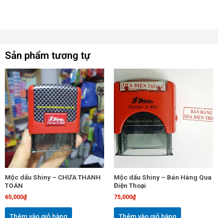
Sản phẩm tương tự
Mộc dấu Shiny – CHƯA THANH
Mộc dấu Shiny – Bán Hàng Qua
TOÁN
Điện Thoại
65,000
₫
75,000
₫
Thêm vào giỏ hàng
Thêm vào giỏ hàng