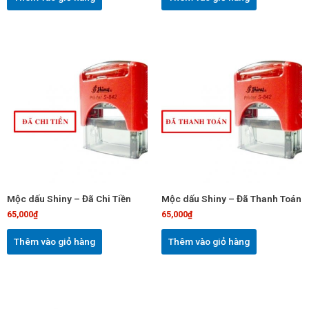
Mộc dấu Shiny – Đã Chi Tiền
Mộc dấu Shiny – Đã Thanh Toán
65,000
₫
65,000
₫
Thêm vào giỏ hàng
Thêm vào giỏ hàng
Sản