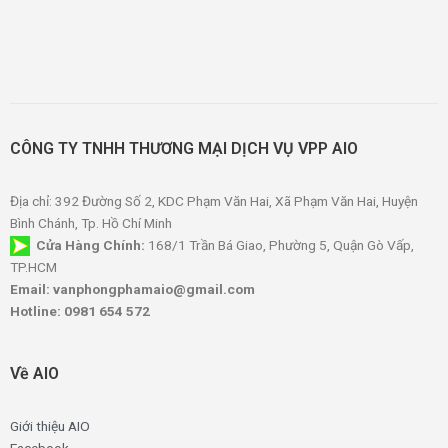
CÔNG TY TNHH THƯƠNG MẠI DỊCH VỤ VPP AIO
Địa chỉ: 392 Đường Số 2, KDC Phạm Văn Hai, Xã Phạm Văn Hai, Huyện
Bình Chánh, Tp. Hồ Chí Minh
Cửa Hàng Chính:
168/1 Trần Bá Giao, Phường 5, Quận Gò Vấp,
TP.HCM
Email: vanphongphamaio@gmail.com
Hotline: 0981 654 572
Về AIO
Giới thiệu AIO