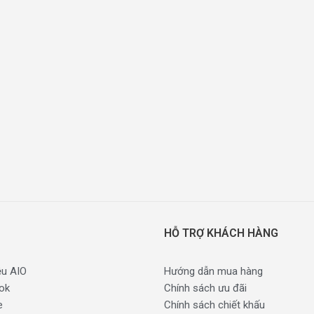
HỖ TRỢ KHÁCH HÀNG
ệu AIO
Hướng dẫn mua hàng
ok
Chính sách ưu đãi
e
Chính sách chiết khấu