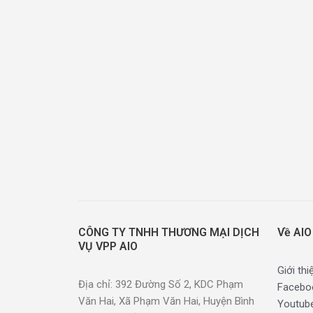
CÔNG TY TNHH THƯƠNG MẠI DỊCH
Về AIO
VỤ VPP AIO
Giới thi
Địa chỉ: 392 Đường Số 2, KDC Phạm
Facebo
Văn Hai, Xã Phạm Văn Hai, Huyện Bình
Youtub