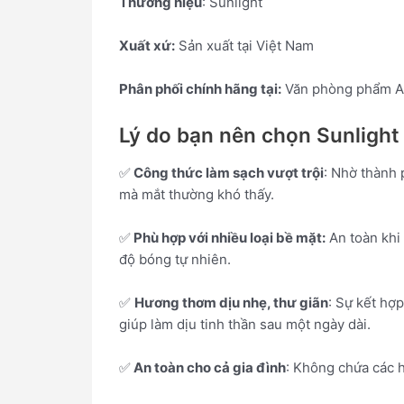
Thương hiệu
: Sunlight
Xuất xứ:
Sản xuất tại Việt Nam
Phân phối chính hãng tại:
Văn phòng phẩm A
Lý do bạn nên chọn Sunlight 
✅
Công thức làm sạch vượt trội
: Nhờ thành 
mà mắt thường khó thấy.
✅
Phù hợp với nhiều loại bề mặt:
An toàn khi
độ bóng tự nhiên.
✅
Hương thơm dịu nhẹ, thư giãn
: Sự kết hợ
giúp làm dịu tinh thần sau một ngày dài.
✅
An toàn cho cả gia đình
: Không chứa các h