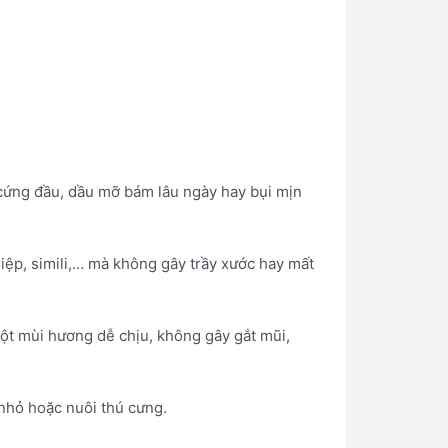
n cứng đầu, dầu mỡ bám lâu ngày hay bụi mịn
iệp, simili,… mà không gây trầy xước hay mất
 một mùi hương dễ chịu, không gây gắt mũi,
 nhỏ hoặc nuôi thú cưng.