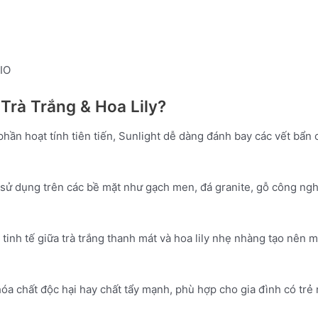
IO
Trà Trắng & Hoa Lily?
phần hoạt tính tiên tiến, Sunlight dễ dàng đánh bay các vết bẩ
 sử dụng trên các bề mặt như gạch men, đá granite, gỗ công ngh
p tinh tế giữa trà trắng thanh mát và hoa lily nhẹ nhàng tạo nên
óa chất độc hại hay chất tẩy mạnh, phù hợp cho gia đình có trẻ