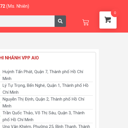
572
(Ms. Nhiên)
0
Cart
HI NHÁNH VPP AIO
Huỳnh Tấn Phát, Quận 7, Thành phố Hồ Chí
Minh
Lý Tự Trọng, Bến Nghé, Quận 1, Thành phố Hồ
Chí Minh
Nguyễn Thị Định, Quận 2, Thành phố Hồ Chí
Minh
Trần Quốc Thảo, Võ Thị Sáu, Quận 3, Thành
phố Hồ Chí Minh
Ung Văn Khiêm, Phường 25, Bình Thạnh, Thành