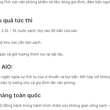
ong lĩnh vực văn phòng phẩm và tiêu dùng gia đình, đảm bảo ng
 quả tức thì
 2.5L – 5L nước sạch, tùy vào độ bẩn của sàn.
ộ khu vực cần làm sạch.
ian và giữ hương thơm lưu lại dài lâu.
 AIO:
 ngăn ngừa sự tích tụ của vi khuẩn và bụi bẩn. Kết hợp với khô
việc lý tưởng cho cả gia đình lẫn văn phòng.
 hàng toàn quốc
IO đồng hành trong hành trình chăm sóc không gian sống sạch –