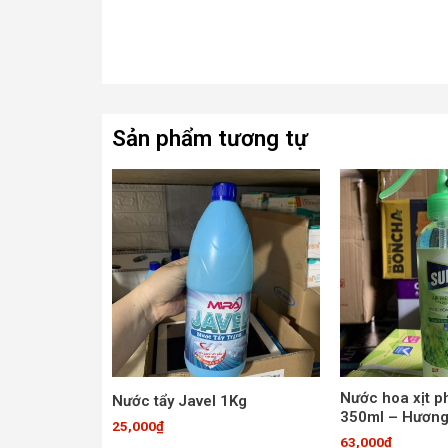
Sản phẩm tương tự
Nước hoa xịt 
Nước tẩy Javel 1Kg
350ml – Hương
25,000
₫
63,000
₫