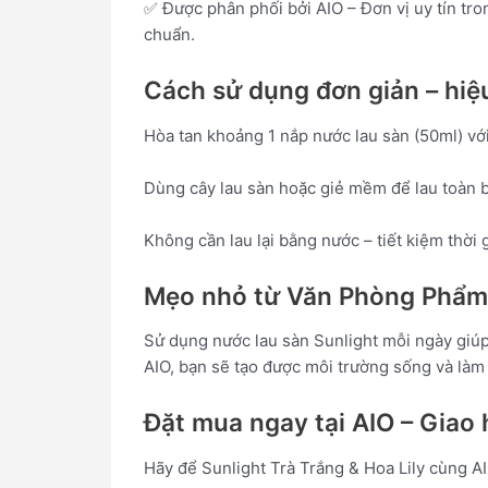
✅ Được phân phối bởi AIO – Đơn vị uy tín tr
chuẩn.
Cách sử dụng đơn giản – hiệu
Hòa tan khoảng 1 nắp nước lau sàn (50ml) với
Dùng cây lau sàn hoặc giẻ mềm để lau toàn b
Không cần lau lại bằng nước – tiết kiệm thời g
Mẹo nhỏ từ Văn Phòng Phẩm
Sử dụng nước lau sàn Sunlight mỗi ngày giúp
AIO, bạn sẽ tạo được môi trường sống và làm 
Đặt mua ngay tại AIO – Giao
Hãy để Sunlight Trà Trắng & Hoa Lily cùng A