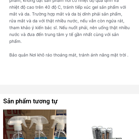
phẩm, không đặt sản phẩm nơi có nhiệt độ quá lạnh và
nhiệt độ cao trên 40 độ C, tránh tiếp xúc gel sản phẩm với
mắt và da. Trường hợp mắt và da bị dính phải sản phẩm,
rửa mắt và da với thật nhiều nước, nếu vẫn còn ngứa rát,
tham khảo ý kiến bác sĩ. Nếu nuốt phải, nên uống thật nhiều
nước và đưa đến trung tâm y tế gần nhất cùng với sản
phẩm.
Bảo quản Nơi khô ráo thoáng mát, tránh ánh nắng mặt trời .
Sản phẩm tương tự