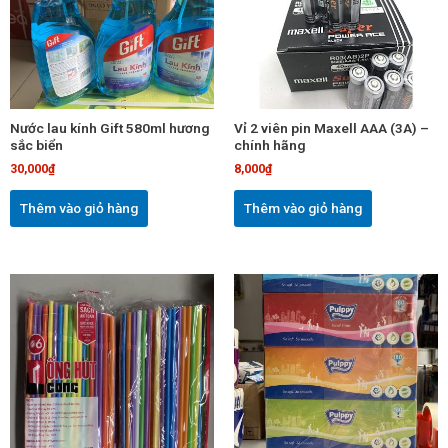
Nước lau kính Gift 580ml hương
Vỉ 2 viên pin Maxell AAA (3A) –
sắc biển
chính hãng
30,000
₫
8,000
₫
Thêm vào giỏ hàng
Thêm vào giỏ hàng