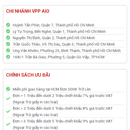
CHI NHÁNH VPP AIO
Huỳnh Tấn Phát, Quận 7, Thành phố Hồ Chí Minh
Lý Tự Trọng, Bến Nghé, Quận 1, Thành phố Hồ Chí Minh
Nguyễn Thị Định, Quận 2, Thành phố Hồ Chí Minh
Trần Quốc Thảo, Võ Thị Sáu, Quận 3, Thành phố Hồ Chí Minh
Ung Văn Khiêm, Phường 25, Bình Thạnh, Thành phố Hồ Chí Minh
168/1 Trần Bá Giao, Phường 5, Quận Gò Vấp, TP.HCM
CHÍNH SÁCH ƯU ĐÃI
Miễn phí giao hàng tại HCM Đơn 500K Trở Lên
Đơn > 1 Triệu đến dưới 2 Triệu chiết khấu 7% giá trước VAT
(Ngoại Trừ giấy in các loại)
Đơn > 2 Triệu đến dưới 3 Triệu chiết khấu 8% giá trước VAT
(Ngoại Trừ giấy in các loại)
Đơn > 3 Triệu đến dưới 5 Triệu chiết khấu 9% giá trước VAT
(Ngoại Trừ giấy in các loại)