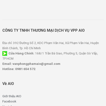
CÔNG TY TNHH THƯƠNG MẠI DỊCH VỤ VPP AIO
Địa chỉ: 392 Đường Số 2, KDC Phạm Văn Hai, Xã Phạm Văn Hai, Huyện
Bình Chánh, Tp. Hồ Chí Minh
Cửa Hàng Chính:
168/1 Trần Bá Giao, Phường 5, Quận Gò Vấp,
TP.HCM
Email: vanphongphamaio@gmail.com
Hotline: 0981 654 572
Về AIO
Giới thiệu AIO
Facebook