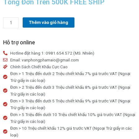
Tổng Đơn Trên 500K FREE SHIP
Sáp
Thêm vào giỏ hàng
thơm
AMI
hộp
Hỗ trợ online
200g
Hotline đặt hàng 1: 0981.654.572 (MS. Nhiên)
số
Email: vanphongphamaio@gmail.com
lượng
Chính Sách Chiết Khấu Cực Cao
Đơn > 1 Triệu đến dưới 2 Triệu chiết khấu 7% giá trước VAT (Ngoại
Trừ giấy in các loại)
Đơn > 2 Triệu đến dưới 3 Triệu chiết khấu 8% giá trước VAT (Ngoại
Trừ giấy in các loại)
Đơn > 3 Triệu đến dưới 5 Triệu chiết khấu 9% giá trước VAT (Ngoại
Trừ giấy in các loại)
Đơn > 5 Triệu đến dưới 10 Triệu chiết khấu 10% giá trước VAT (Ngoại
Trừ giấy in các loại)
Đơn > 10 Triệu chiết khấu 12% giá trước VAT (Ngoại Trừ giấy in các
loại)