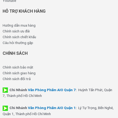
Youtube
HỖ TRỢ KHÁCH HÀNG
Hướng dẫn mua hàng
Chính sách ưu đãi
Chính sách chiết khấu
Câu hỏi thường gặp
CHÍNH SÁCH
Chính sách bảo mật
Chính sách giao hàng
Chính sách đổi trả
Chi Nhánh
Văn Phòng Phẩm AIO Quận 7
:
Huỳnh Tấn Phát, Quận
7, Thành phố Hồ Chí Minh
Chi Nhánh
Văn Phòng Phẩm AIO Quận 1
:
Lý Tự Trọng, Bến Nghé,
Quận 1, Thành phố Hồ Chí Minh