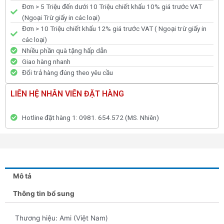
Đơn > 5 Triệu đến dưới 10 Triệu chiết khấu 10% giá trước VAT
(Ngoại Trừ giấy in các loại)
Đơn > 10 Triệu chiết khấu 12% giá trước VAT ( Ngoại trừ giấy in
các loại)
Nhiều phần quà tặng hấp dẫn
Giao hàng nhanh
Đổi trả hàng đúng theo yêu cầu
LIÊN HỆ NHÂN VIÊN ĐẶT HÀNG
Hotline đặt hàng 1: 0981. 654.572 (MS. Nhiên)
Mô tả
Thông tin bổ sung
Thương hiệu: Ami (Việt Nam)