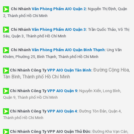
Chi Nhánh
Văn Phòng Phẩm AIO Quận 2
:
Nguyễn Thị Định, Quận
2, Thành phố Hồ Chí Minh
Chi Nhánh
Văn Phòng Phẩm AIO Quận 3
:
Trần Quốc Thảo, Võ Thị
Sáu, Quận 3, Thành phố Hồ Chí Minh
Chi Nhánh
Văn Phòng Phẩm AIO Quận Bình Thạnh
:
Ung Văn
Khiêm, Phường 25, Bình Thạnh, Thành phố Hồ Chí Minh
Đường Cộng Hòa,
Chi Nhánh Công Ty
VPP AIO Quận Tân Bình
:
Tân Bình, Thành phố Hồ Chí Minh
Chi Nhánh
Công Ty
VPP AIO Quận 9
:
Nguyễn Xiển, Long Bình,
Quận 9, Thành phố Hồ Chí Minh
Chi Nhánh
Công Ty
VPP AIO Quận 4
:
Đường Tôn Đản, Quận 4,
Thành phố Hồ Chí Minh
Chi Nhánh Công Ty VPP AIO Quận Thủ Đức:
Đường Kha Vạn Cân,