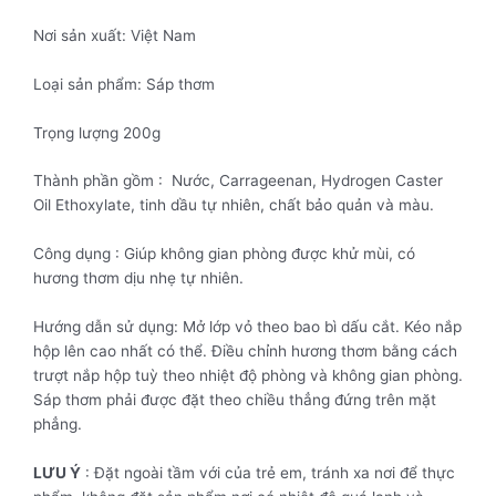
Nơi sản xuất: Việt Nam
Loại sản phẩm: Sáp thơm
Trọng lượng 200g
Thành phần gồm : Nước, Carrageenan, Hydrogen Caster
Oil Ethoxylate, tinh dầu tự nhiên, chất bảo quản và màu.
Công dụng : Giúp không gian phòng được khử mùi, có
hương thơm dịu nhẹ tự nhiên.
Hướng dẫn sử dụng: Mở lớp vỏ theo bao bì dấu cắt. Kéo nắp
hộp lên cao nhất có thể. Điều chỉnh hương thơm bằng cách
trượt nắp hộp tuỳ theo nhiệt độ phòng và không gian phòng.
Sáp thơm phải được đặt theo chiều thẳng đứng trên mặt
phẳng.
LƯU Ý
: Đặt ngoài tầm với của trẻ em, tránh xa nơi để thực