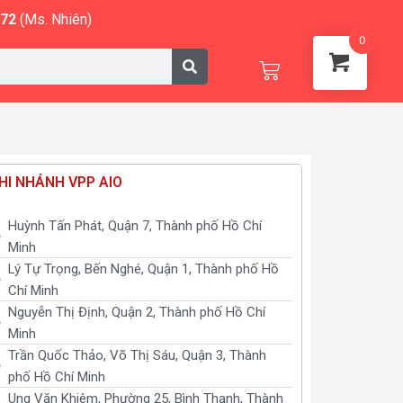
572
(Ms. Nhiên)
0
Cart
HI NHÁNH VPP AIO
Huỳnh Tấn Phát, Quận 7, Thành phố Hồ Chí
Minh
Lý Tự Trọng, Bến Nghé, Quận 1, Thành phố Hồ
Chí Minh
Nguyễn Thị Định, Quận 2, Thành phố Hồ Chí
Minh
Trần Quốc Thảo, Võ Thị Sáu, Quận 3, Thành
phố Hồ Chí Minh
Ung Văn Khiêm, Phường 25, Bình Thạnh, Thành