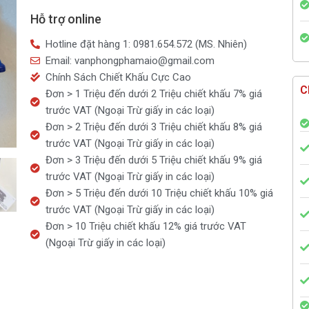
kim
Hỗ trợ online
số
3
Hotline đặt hàng 1: 0981.654.572 (MS. Nhiên)
Eagle
Email: vanphongphamaio@gmail.com
xoay
Chính Sách Chiết Khấu Cực Cao
9628
C
Đơn > 1 Triệu đến dưới 2 Triệu chiết khấu 7% giá
số
trước VAT (Ngoại Trừ giấy in các loại)
lượng
Đơn > 2 Triệu đến dưới 3 Triệu chiết khấu 8% giá
trước VAT (Ngoại Trừ giấy in các loại)
Đơn > 3 Triệu đến dưới 5 Triệu chiết khấu 9% giá
trước VAT (Ngoại Trừ giấy in các loại)
Đơn > 5 Triệu đến dưới 10 Triệu chiết khấu 10% giá
trước VAT (Ngoại Trừ giấy in các loại)
Đơn > 10 Triệu chiết khấu 12% giá trước VAT
(Ngoại Trừ giấy in các loại)