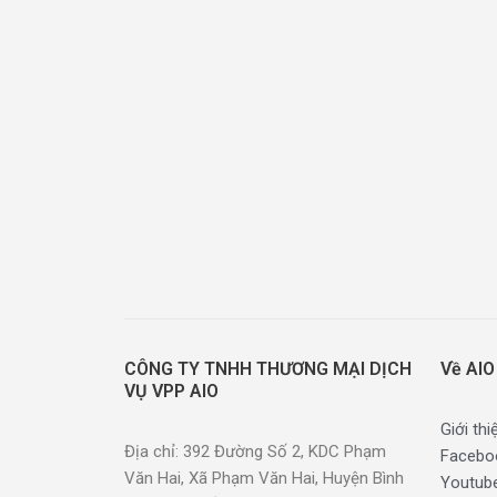
CÔNG TY TNHH THƯƠNG MẠI DỊCH
Về AIO
VỤ VPP AIO
Giới thi
Địa chỉ: 392 Đường Số 2, KDC Phạm
Facebo
Văn Hai, Xã Phạm Văn Hai, Huyện Bình
Youtub