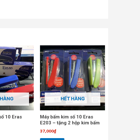
 HÀNG
HẾT HÀNG
số 10 Eras
Máy bấm kim số 10 Eras
E203 – tặng 2 hộp kim bấm
37,000
₫