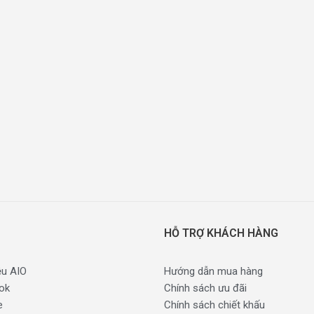
HỖ TRỢ KHÁCH HÀNG
ệu AIO
Hướng dẫn mua hàng
ok
Chính sách ưu đãi
e
Chính sách chiết khấu