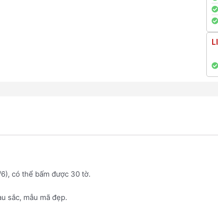
L
6), có thể bấm được 30 tờ.
màu sắc, mẫu mã đẹp.