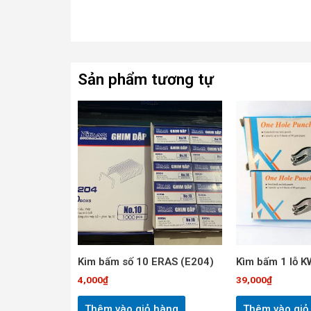
Sản phẩm tương tự
Kim bấm số 10 ERAS (E204)
Kìm bấm 1 lỗ 
4,000
₫
39,000
₫
Thêm vào giỏ hàng
Thêm vào giỏ