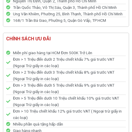
Nguyễn Thị Định, Quận 2, Thành phố Hồ Chí Minh
Trần Quốc Thảo, Võ Thị Sáu, Quận 3, Thành phố Hồ Chí Minh
Ung Văn Khiêm, Phường 25, Bình Thạnh, Thành phố Hồ Chí Minh
168/1 Trần Bá Giao, Phường 5, Quận Gò Vấp, TP.HCM
CHÍNH SÁCH ƯU ĐÃI
Miễn phí giao hàng tại HCM Đơn 500K Trở Lên
Đơn > 1 Triệu đến dưới 2 Triệu chiết khấu 7% giá trước VAT
(Ngoại Trừ giấy in các loại)
Đơn > 2 Triệu đến dưới 3 Triệu chiết khấu 8% giá trước VAT
(Ngoại Trừ giấy in các loại)
Đơn > 3 Triệu đến dưới 5 Triệu chiết khấu 9% giá trước VAT
(Ngoại Trừ giấy in các loại)
Đơn > 5 Triệu đến dưới 10 Triệu chiết khấu 10% giá trước VAT
(Ngoại Trừ giấy in các loại)
Đơn > 10 Triệu chiết khấu 12% giá trước VAT ( Ngoại trừ giấy in
các loại)
Nhiều phần quà tặng hấp dẫn
Giao hàng nhanh