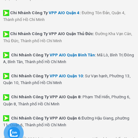
Chi Nhánh
Công Ty
VPP AIO Quận 4
:
Đường Tôn Đản, Quận 4,
Thành phố Hồ Chí Minh
Chi Nhánh Công Ty VPP AIO Quận Thủ Đức:
Đường Kha Vạn Cân,
Thủ Đức, Thành phố Hồ Chí Minh
Chi Nhánh Công Ty
VPP AIO Quận Bình Tân
:
Mã Lò, Bình Trị Đông
A, Bình Tân, Thành phố Hồ Chí Minh
Chi Nhánh Công Ty
VPP AIO Quận 10
:
Sư Vạn hạnh, Phường 13,
Quận 10, Thành phố Hồ Chí Minh
Chi Nhánh Công Ty VPP AIO Quận 8:
Phạm Thế Hiển, Phường 6,
Quận 8, Thành phố Hồ Chí Minh
Chi Nhánh Công Ty VPP AIO Quận 6:
Đường Hậu Giang, phường
11, Quận 6, Thành phố Hồ Chí Minh