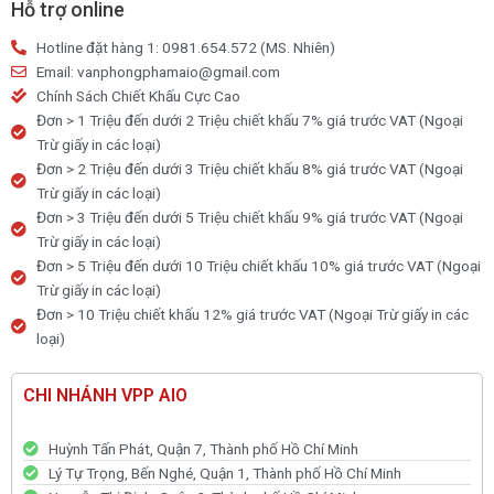
số
Hỗ trợ online
lượng
Hotline đặt hàng 1: 0981.654.572 (MS. Nhiên)
Email: vanphongphamaio@gmail.com
Chính Sách Chiết Khấu Cực Cao
Đơn > 1 Triệu đến dưới 2 Triệu chiết khấu 7% giá trước VAT (Ngoại
Trừ giấy in các loại)
Đơn > 2 Triệu đến dưới 3 Triệu chiết khấu 8% giá trước VAT (Ngoại
Trừ giấy in các loại)
Đơn > 3 Triệu đến dưới 5 Triệu chiết khấu 9% giá trước VAT (Ngoại
Trừ giấy in các loại)
Đơn > 5 Triệu đến dưới 10 Triệu chiết khấu 10% giá trước VAT (Ngoại
Trừ giấy in các loại)
Đơn > 10 Triệu chiết khấu 12% giá trước VAT (Ngoại Trừ giấy in các
loại)
CHI NHÁNH VPP AIO
Huỳnh Tấn Phát, Quận 7, Thành phố Hồ Chí Minh
Lý Tự Trọng, Bến Nghé, Quận 1, Thành phố Hồ Chí Minh