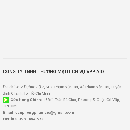
CÔNG TY TNHH THƯƠNG MẠI DỊCH VỤ VPP AIO
Địa chỉ: 392 Đường Số 2, KDC Phạm Văn Hai, Xã Phạm Văn Hai, Huyện
Bình Chánh, Tp. Hồ Chí Minh
Cửa Hàng Chính:
168/1 Trần Bá Giao, Phường 5, Quận Gò Vấp,
TP.HCM
Email: vanphongphamaio@gmail.com
Hotline: 0981 654 572