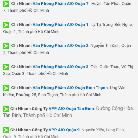
Chi Nhánh
Văn Phòng Phẩm AIO Quận 7
:
Huỳnh Tấn Phát, Quận
7, Thành phố Hồ Chí Minh
Chi Nhánh
Văn Phòng Phẩm AIO Quận 1
:
Lý Tự Trọng, Bến Nghé,
Quận 1, Thành phố Hồ Chí Minh
Chi Nhánh
Văn Phòng Phẩm AIO Quận 2
:
Nguyễn Thị Định, Quận
2, Thành phố Hồ Chí Minh
Chi Nhánh
Văn Phòng Phẩm AIO Quận 3
:
Trần Quốc Thảo, Võ Thị
Sáu, Quận 3, Thành phố Hồ Chí Minh
Chi Nhánh
Văn Phòng Phẩm AIO Quận Bình Thạnh
:
Ung Văn
Khiêm, Phường 25, Bình Thạnh, Thành phố Hồ Chí Minh
Đường Cộng Hòa,
Chi Nhánh Công Ty
VPP AIO Quận Tân Bình
:
Tân Bình, Thành phố Hồ Chí Minh
Chi Nhánh
Công Ty
VPP AIO Quận 9
:
Nguyễn Xiển, Long Bình,
Quận 9, Thành phố Hồ Chí Minh