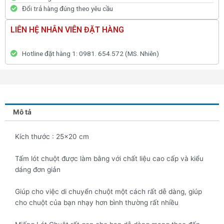
Đổi trả hàng đúng theo yêu cầu
LIÊN HỆ NHÂN VIÊN ĐẶT HÀNG
Hotline đặt hàng 1: 0981. 654.572 (MS. Nhiên)
Mô tả
Kích thước : 25×20 cm
Tấm lót chuột được làm bằng với chất liệu cao cấp và kiểu
dáng đơn giản
Giúp cho việc di chuyển chuột một cách rất dễ dàng, giúp
cho chuột của bạn nhạy hơn bình thường rất nhiều