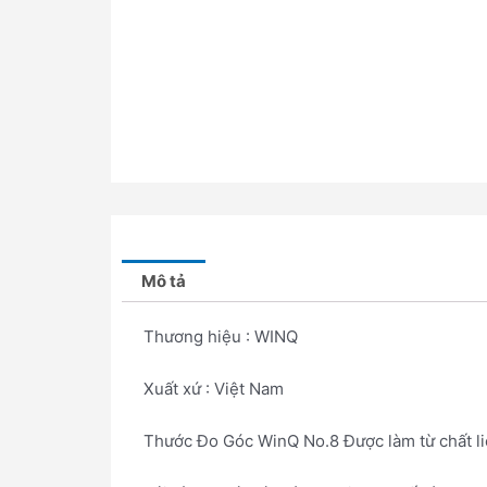
Mô tả
Thương hiệu : WINQ
Xuất xứ : Việt Nam
Thước Đo Góc WinQ No.8 Được làm từ chất li