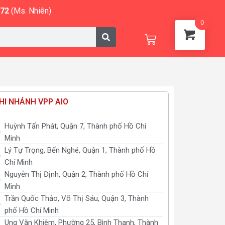
572
(Ms. Nhiên)
0
Cart
HI NHÁNH VPP AIO
Huỳnh Tấn Phát, Quận 7, Thành phố Hồ Chí
Minh
Lý Tự Trọng, Bến Nghé, Quận 1, Thành phố Hồ
Chí Minh
Nguyễn Thị Định, Quận 2, Thành phố Hồ Chí
Minh
Trần Quốc Thảo, Võ Thị Sáu, Quận 3, Thành
phố Hồ Chí Minh
Ung Văn Khiêm, Phường 25, Bình Thạnh, Thành