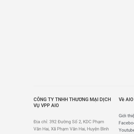
CÔNG TY TNHH THƯƠNG MẠI DỊCH
Về AIO
VỤ VPP AIO
Giới thi
Địa chỉ: 392 Đường Số 2, KDC Phạm
Facebo
Văn Hai, Xã Phạm Văn Hai, Huyện Bình
Youtub