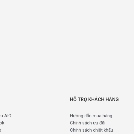
HỖ TRỢ KHÁCH HÀNG
ệu AIO
Hướng dẫn mua hàng
ok
Chính sách ưu đãi
e
Chính sách chiết khấu