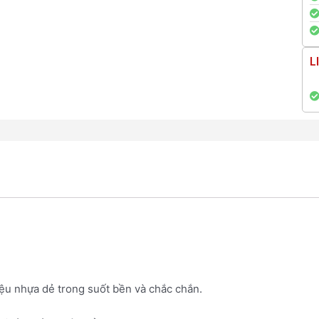
L
ệu nhựa dẻ trong suốt bền và chắc chắn.