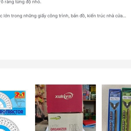
 rõ ràng từng độ nhỏ.
c lớn trong những giấy công trình, bản đồ, kiến trúc nhà cửa…