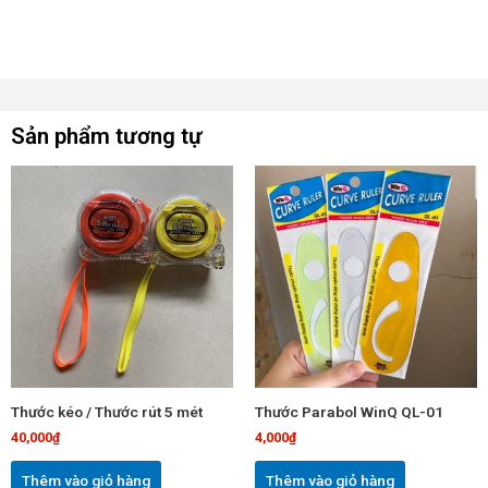
Sản phẩm tương tự
Thước kéo / Thước rút 5 mét
Thước Parabol WinQ QL-01
40,000
₫
4,000
₫
Thêm vào giỏ hàng
Thêm vào giỏ hàng