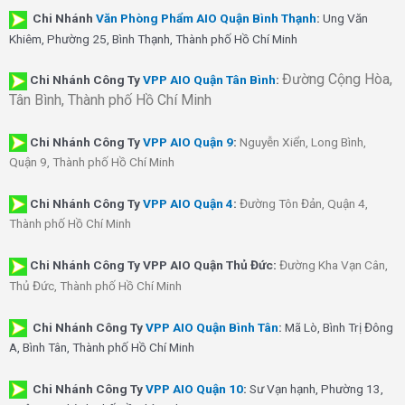
Chi Nhánh
Văn Phòng Phẩm AIO Quận Bình Thạnh
:
Ung Văn
Khiêm, Phường 25, Bình Thạnh, Thành phố Hồ Chí Minh
Đường Cộng Hòa,
Chi Nhánh Công Ty
VPP AIO Quận Tân Bình
:
Tân Bình, Thành phố Hồ Chí Minh
Chi Nhánh
Công Ty
VPP AIO Quận 9
:
Nguyễn Xiển, Long Bình,
Quận 9, Thành phố Hồ Chí Minh
Chi Nhánh
Công Ty
VPP AIO Quận 4
:
Đường Tôn Đản, Quận 4,
Thành phố Hồ Chí Minh
Chi Nhánh Công Ty VPP AIO Quận Thủ Đức:
Đường Kha Vạn Cân,
Thủ Đức, Thành phố Hồ Chí Minh
Chi Nhánh Công Ty
VPP AIO Quận Bình Tân
:
Mã Lò, Bình Trị Đông
A, Bình Tân, Thành phố Hồ Chí Minh
Chi Nhánh Công Ty
VPP AIO Quận 10
:
Sư Vạn hạnh, Phường 13,