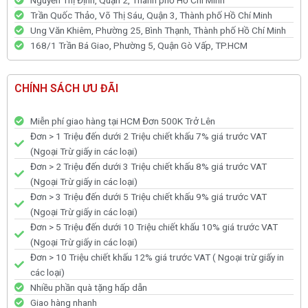
Trần Quốc Thảo, Võ Thị Sáu, Quận 3, Thành phố Hồ Chí Minh
Ung Văn Khiêm, Phường 25, Bình Thạnh, Thành phố Hồ Chí Minh
168/1 Trần Bá Giao, Phường 5, Quận Gò Vấp, TP.HCM
CHÍNH SÁCH ƯU ĐÃI
Miễn phí giao hàng tại HCM Đơn 500K Trở Lên
Đơn > 1 Triệu đến dưới 2 Triệu chiết khấu 7% giá trước VAT
(Ngoại Trừ giấy in các loại)
Đơn > 2 Triệu đến dưới 3 Triệu chiết khấu 8% giá trước VAT
(Ngoại Trừ giấy in các loại)
Đơn > 3 Triệu đến dưới 5 Triệu chiết khấu 9% giá trước VAT
(Ngoại Trừ giấy in các loại)
Đơn > 5 Triệu đến dưới 10 Triệu chiết khấu 10% giá trước VAT
(Ngoại Trừ giấy in các loại)
Đơn > 10 Triệu chiết khấu 12% giá trước VAT ( Ngoại trừ giấy in
các loại)
Nhiều phần quà tặng hấp dẫn
Giao hàng nhanh