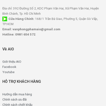
Địa chỉ: 392 Đường Số 2, KDC Phạm Văn Hai, Xã Phạm Văn Hai, Huyện
Bình Chánh, Tp. Hồ Chí Minh
Cửa Hàng Chính:
168/1 Trần Bá Giao, Phường 5, Quận Gò Vấp,
TP.HCM
Email: vanphongphamaio@gmail.com
Hotline: 0981 654 572
Về AIO
Giới thiệu AIO
Facebook
Youtube
HỖ TRỢ KHÁCH HÀNG
Hướng dẫn mua hàng
Chính sách ưu đãi
Chính sách chiết khấu