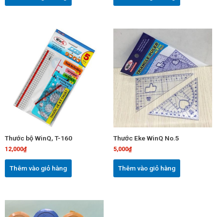
Thước bộ WinQ, T-160
Thước Eke WinQ No.5
12,000
₫
5,000
₫
Thêm vào giỏ hàng
Thêm vào giỏ hàng
Sản
phẩm