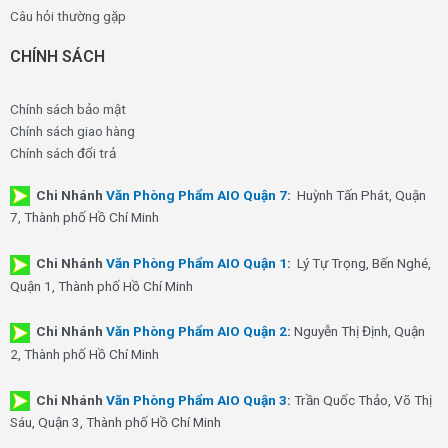
Câu hỏi thường gặp
CHÍNH SÁCH
Chính sách bảo mật
Chính sách giao hàng
Chính sách đổi trả
Chi Nhánh
Văn Phòng Phẩm AIO Quận 7
:
Huỳnh Tấn Phát, Quận
7, Thành phố Hồ Chí Minh
Chi Nhánh
Văn Phòng Phẩm AIO Quận 1
:
Lý Tự Trọng, Bến Nghé,
Quận 1, Thành phố Hồ Chí Minh
Chi Nhánh
Văn Phòng Phẩm AIO Quận 2
:
Nguyễn Thị Định, Quận
2, Thành phố Hồ Chí Minh
Chi Nhánh
Văn Phòng Phẩm AIO Quận 3
:
Trần Quốc Thảo, Võ Thị
Sáu, Quận 3, Thành phố Hồ Chí Minh