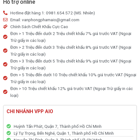
Hỗ trợ online
Hotline đặt hàng 1: 0981.654.572 (MS. Nhiên)
Email: vanphongphamaio@gmail.com
Chính Sách Chiết Khấu Cực Cao
Đơn > 1 Triệu đến dưới 2 Triệu chiết khấu 7% giá trước VAT (Ngoại
Trừ giấy in các loại)
Đơn > 2 Triệu đến dưới 3 Triệu chiết khấu 8% giá trước VAT (Ngoại
Trừ giấy in các loại)
Đơn > 3 Triệu đến dưới 5 Triệu chiết khấu 9% giá trước VAT (Ngoại
Trừ giấy in các loại)
Đơn > 5 Triệu đến dưới 10 Triệu chiết khấu 10% giá trước VAT (Ngoại
Trừ giấy in các loại)
Đơn > 10 Triệu chiết khấu 12% giá trước VAT (Ngoại Trừ giấy in các
loại)
CHI NHÁNH VPP AIO
Huỳnh Tấn Phát, Quận 7, Thành phố Hồ Chí Minh
Lý Tự Trọng, Bến Nghé, Quận 1, Thành phố Hồ Chí Minh
Nguyễn Thị Định, Quận 2, Thành phố Hồ Chí Minh