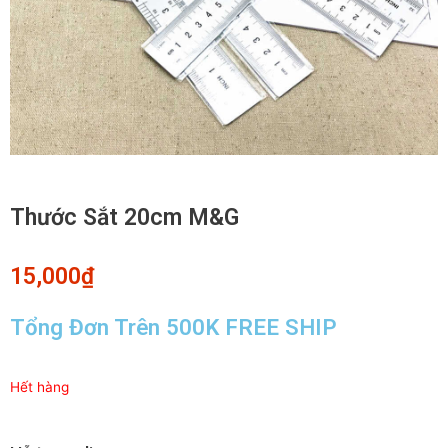
Thước Sắt 20cm M&G
15,000
₫
Tổng Đơn Trên 500K FREE SHIP
Hết hàng