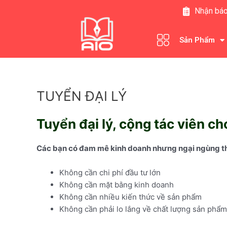
Nhảy
Nhận báo
tới
nội
Sản Phẩm
dung
TUYỂN ĐẠI LÝ
Tuyển đại lý, cộng tác viên 
Các bạn có đam mê kinh doanh nhưng ngại ngùng thì 
Không cần chi phí đầu tư lớn
Không cần mặt bằng kinh doanh
Không cần nhiều kiến thức về sản phẩm
Không cần phải lo lắng về chất lượng sản phẩm