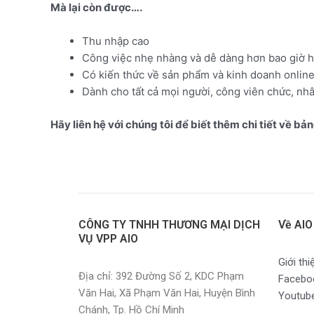
Mà lại còn được….
Thu nhập cao
Công việc nhẹ nhàng và dễ dàng hơn bao giờ h
Có kiến thức về sản phẩm và kinh doanh onlin
Dành cho tất cả mọi người, công viên chức, n
Hãy liên hệ với chúng tôi để biết thêm chi tiết về bả
CÔNG TY TNHH THƯƠNG MẠI DỊCH
Về AIO
VỤ VPP AIO
Giới thi
Địa chỉ: 392 Đường Số 2, KDC Phạm
Facebo
Văn Hai, Xã Phạm Văn Hai, Huyện Bình
Youtub
Chánh, Tp. Hồ Chí Minh