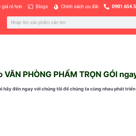
 giá rẻ hơn
Blogs
Chính sách ưu đãi
0981.654.
Search
cho VĂN PHÒNG PHẨM TRỌN GÓI ngay 
hãy đến ngay với chúng tôi để chúng ta cùng nhau phát triển 