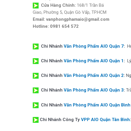
Cửa Hàng Chính:
168/1 Trần Bá
Giao, Phường 5, Quận Gò Vấp, TP.HCM
Email: vanphongphamaio@gmail.com
Hotline: 0981 654 572
Chi Nhánh
Văn Phòng Phẩm AIO Quận 7
:
H
Chi Nhánh
Văn Phòng Phẩm AIO Quận 1
:
L
Chi Nhánh
Văn Phòng Phẩm AIO Quận 2
:
Ng
Chi Nhánh
Văn Phòng Phẩm AIO Quận 3
:
Tr
Chi Nhánh
Văn Phòng Phẩm AIO Quận Bình
Chi Nhánh Công Ty
VPP AIO Quận Tân Bình
: