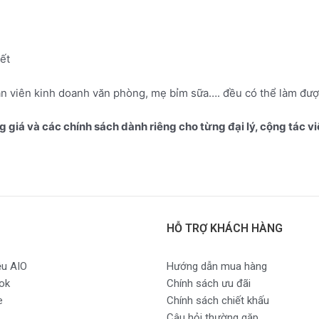
ết
e
hân viên kinh doanh văn phòng, mẹ bỉm sữa…. đều có thể làm đư
ng giá và các chính sách dành riêng cho từng đại lý, cộng tác vi
HỖ TRỢ KHÁCH HÀNG
ệu AIO
Hướng dẫn mua hàng
ok
Chính sách ưu đãi
e
Chính sách chiết khấu
Câu hỏi thường gặp