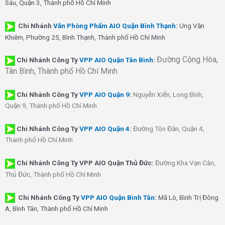
Sáu, Quận 3, Thành phố Hồ Chí Minh
Chi Nhánh
Văn Phòng Phẩm AIO Quận Bình Thạnh
:
Ung Văn
Khiêm, Phường 25, Bình Thạnh, Thành phố Hồ Chí Minh
Đường Cộng Hòa,
Chi Nhánh Công Ty
VPP AIO Quận Tân Bình
:
Tân Bình, Thành phố Hồ Chí Minh
Chi Nhánh
Công Ty
VPP AIO Quận 9
:
Nguyễn Xiển, Long Bình,
Quận 9, Thành phố Hồ Chí Minh
Chi Nhánh
Công Ty
VPP AIO Quận 4
:
Đường Tôn Đản, Quận 4,
Thành phố Hồ Chí Minh
Chi Nhánh Công Ty VPP AIO Quận Thủ Đức:
Đường Kha Vạn Cân,
Thủ Đức, Thành phố Hồ Chí Minh
Chi Nhánh Công Ty
VPP AIO Quận Bình Tân
:
Mã Lò, Bình Trị Đông
A, Bình Tân, Thành phố Hồ Chí Minh