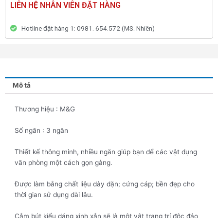
LIÊN HỆ NHÂN VIÊN ĐẶT HÀNG
Hotline đặt hàng 1: 0981. 654.572 (MS. Nhiên)
Mô tả
Thương hiệu : M&G
Số ngăn : 3 ngăn
Thiết kế thông minh, nhiều ngăn giúp bạn để các vật dụng
văn phòng một cách gọn gàng.
Được làm bằng chất liệu dày dặn; cứng cáp; bền đẹp cho
thời gian sử dụng dài lâu.
Cắm bút kiểu dáng xinh xắn sẽ là một vật trang trí độc đáo