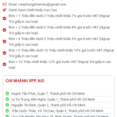
Email: vanphongphamaio@gmail.com
ngăn
Chính Sách Chiết Khấu Cực Cao
số
Đơn > 1 Triệu đến dưới 2 Triệu chiết khấu 7% giá trước VAT (Ngoại
lượng
Trừ giấy in các loại)
Đơn > 2 Triệu đến dưới 3 Triệu chiết khấu 8% giá trước VAT (Ngoại
Trừ giấy in các loại)
Đơn > 3 Triệu đến dưới 5 Triệu chiết khấu 9% giá trước VAT (Ngoại
Trừ giấy in các loại)
Đơn > 5 Triệu đến dưới 10 Triệu chiết khấu 10% giá trước VAT (Ngoại
Trừ giấy in các loại)
Đơn > 10 Triệu chiết khấu 12% giá trước VAT (Ngoại Trừ giấy in các
loại)
CHI NHÁNH VPP AIO
Huỳnh Tấn Phát, Quận 7, Thành phố Hồ Chí Minh
Lý Tự Trọng, Bến Nghé, Quận 1, Thành phố Hồ Chí Minh
Nguyễn Thị Định, Quận 2, Thành phố Hồ Chí Minh
Trần Quốc Thảo, Võ Thị Sáu, Quận 3, Thành phố Hồ Chí Minh
Ung Văn Khiêm, Phường 25, Bình Thạnh, Thành phố Hồ Chí Minh