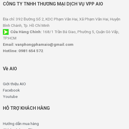
CÔNG TY TNHH THƯƠNG MẠI DỊCH VỤ VPP AIO
Địa chỉ: 392 Đường Số 2, KDC Phạm Văn Hai, Xã Phạm Văn Hai, Huyện
Bình Chánh, Tp. Hồ Chí Minh
Cửa Hàng Chính:
168/1 Trần Bá Giao, Phường 5, Quận Gò Vấp,
TP.HCM
Email: vanphongphamaio@gmail.com
Hotline: 0981 654 572
Về AIO
Giới thiệu AIO
Facebook
Youtube
HỖ TRỢ KHÁCH HÀNG
Hướng dẫn mua hàng