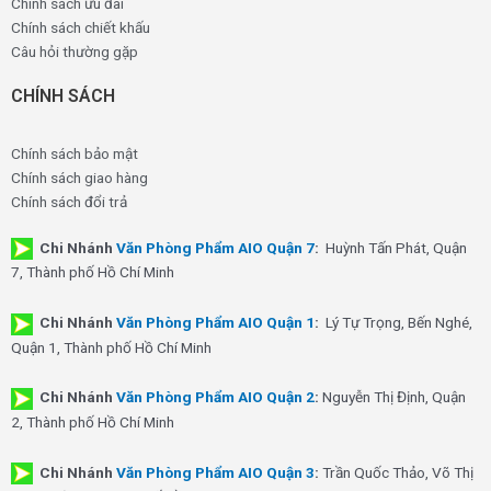
Chính sách ưu đãi
Chính sách chiết khấu
Câu hỏi thường gặp
CHÍNH SÁCH
Chính sách bảo mật
Chính sách giao hàng
Chính sách đổi trả
Chi Nhánh
Văn Phòng Phẩm AIO Quận 7
:
Huỳnh Tấn Phát, Quận
7, Thành phố Hồ Chí Minh
Chi Nhánh
Văn Phòng Phẩm AIO Quận 1
:
Lý Tự Trọng, Bến Nghé,
Quận 1, Thành phố Hồ Chí Minh
Chi Nhánh
Văn Phòng Phẩm AIO Quận 2
:
Nguyễn Thị Định, Quận
2, Thành phố Hồ Chí Minh
Chi Nhánh
Văn Phòng Phẩm AIO Quận 3
:
Trần Quốc Thảo, Võ Thị