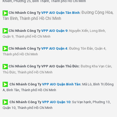
Khiêm, Phường 25, Bình Thạnh, Thành phố Hồ Chí Minh
Đường Cộng Hòa,
Chi Nhánh Công Ty
VPP AIO Quận Tân Bình
:
Tân Bình, Thành phố Hồ Chí Minh
Chi Nhánh
Công Ty
VPP AIO Quận 9
:
Nguyễn Xiển, Long Bình,
Quận 9, Thành phố Hồ Chí Minh
Chi Nhánh
Công Ty
VPP AIO Quận 4
:
Đường Tôn Đản, Quận 4,
Thành phố Hồ Chí Minh
Chi Nhánh Công Ty VPP AIO Quận Thủ Đức:
Đường Kha Vạn Cân,
Thủ Đức, Thành phố Hồ Chí Minh
Chi Nhánh Công Ty
VPP AIO Quận Bình Tân
:
Mã Lò, Bình Trị Đông
A, Bình Tân, Thành phố Hồ Chí Minh
Chi Nhánh Công Ty
VPP AIO Quận 10
:
Sư Vạn hạnh, Phường 13,
Quận 10, Thành phố Hồ Chí Minh