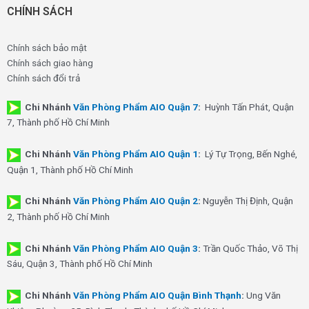
CHÍNH SÁCH
Chính sách bảo mật
Chính sách giao hàng
Chính sách đổi trả
Chi Nhánh
Văn Phòng Phẩm AIO Quận 7
:
Huỳnh Tấn Phát, Quận
7, Thành phố Hồ Chí Minh
Chi Nhánh
Văn Phòng Phẩm AIO Quận 1
:
Lý Tự Trọng, Bến Nghé,
Quận 1, Thành phố Hồ Chí Minh
Chi Nhánh
Văn Phòng Phẩm AIO Quận 2
:
Nguyễn Thị Định, Quận
2, Thành phố Hồ Chí Minh
Chi Nhánh
Văn Phòng Phẩm AIO Quận 3
:
Trần Quốc Thảo, Võ Thị
Sáu, Quận 3, Thành phố Hồ Chí Minh
Chi Nhánh
Văn Phòng Phẩm AIO Quận Bình Thạnh
:
Ung Văn