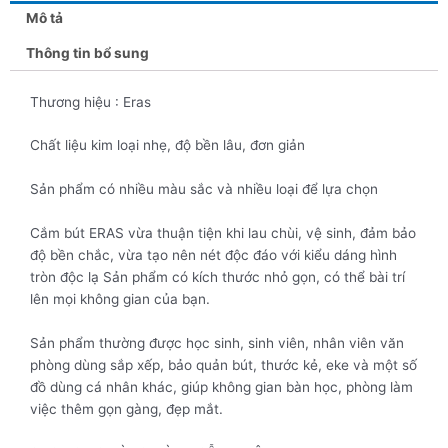
Mô tả
Thông tin bổ sung
Thương hiệu : Eras
Chất liệu kim loại nhẹ, độ bền lâu, đơn giản
Sản phẩm có nhiều màu sắc và nhiều loại để lựa chọn
Cắm bút ERAS vừa thuận tiện khi lau chùi, vệ sinh, đảm bảo
độ bền chắc, vừa tạo nên nét độc đáo với kiểu dáng hình
tròn độc lạ Sản phẩm có kích thước nhỏ gọn, có thể bài trí
lên mọi không gian của bạn.
Sản phẩm thường được học sinh, sinh viên, nhân viên văn
phòng dùng sắp xếp, bảo quản bút, thước kẻ, eke và một số
đồ dùng cá nhân khác, giúp không gian bàn học, phòng làm
việc thêm gọn gàng, đẹp mắt.