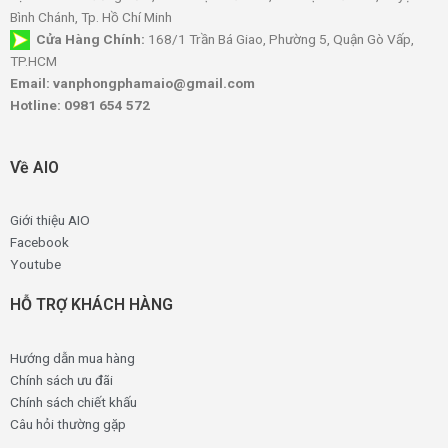
Bình Chánh, Tp. Hồ Chí Minh
Cửa Hàng Chính:
168/1 Trần Bá Giao, Phường 5, Quận Gò Vấp,
TP.HCM
Email: vanphongphamaio@gmail.com
Hotline: 0981 654 572
Về AIO
Giới thiệu AIO
Facebook
Youtube
HỖ TRỢ KHÁCH HÀNG
Hướng dẫn mua hàng
Chính sách ưu đãi
Chính sách chiết khấu
Câu hỏi thường gặp