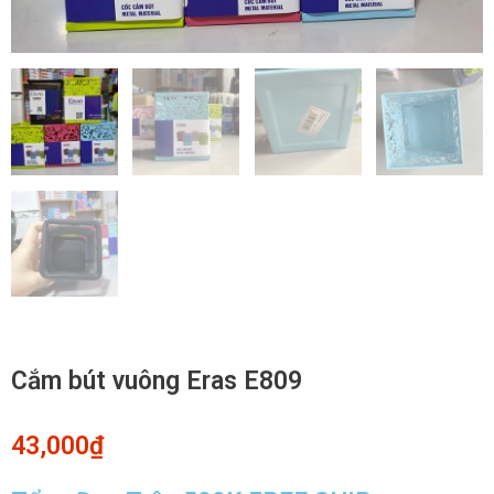
Cắm bút vuông Eras E809
43,000
₫