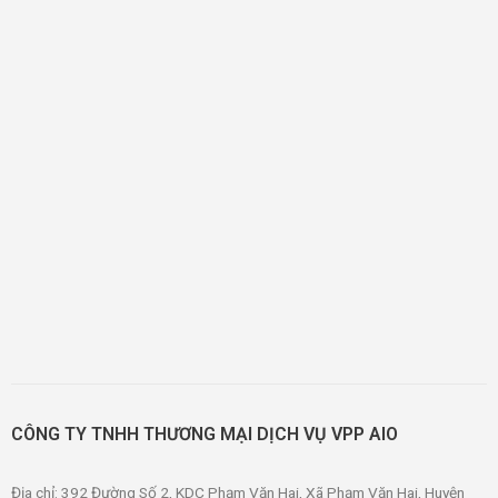
CÔNG TY TNHH THƯƠNG MẠI DỊCH VỤ VPP AIO
Địa chỉ: 392 Đường Số 2, KDC Phạm Văn Hai, Xã Phạm Văn Hai, Huyện