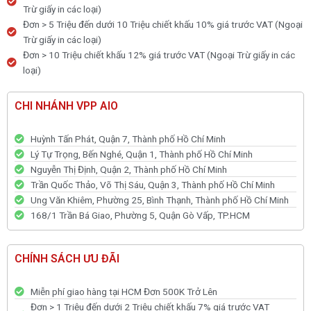
Trừ giấy in các loại)
Đơn > 5 Triệu đến dưới 10 Triệu chiết khấu 10% giá trước VAT (Ngoại
Trừ giấy in các loại)
Đơn > 10 Triệu chiết khấu 12% giá trước VAT (Ngoại Trừ giấy in các
loại)
CHI NHÁNH VPP AIO
Huỳnh Tấn Phát, Quận 7, Thành phố Hồ Chí Minh
Lý Tự Trọng, Bến Nghé, Quận 1, Thành phố Hồ Chí Minh
Nguyễn Thị Định, Quận 2, Thành phố Hồ Chí Minh
Trần Quốc Thảo, Võ Thị Sáu, Quận 3, Thành phố Hồ Chí Minh
Ung Văn Khiêm, Phường 25, Bình Thạnh, Thành phố Hồ Chí Minh
168/1 Trần Bá Giao, Phường 5, Quận Gò Vấp, TP.HCM
CHÍNH SÁCH ƯU ĐÃI
Miễn phí giao hàng tại HCM Đơn 500K Trở Lên
Đơn > 1 Triệu đến dưới 2 Triệu chiết khấu 7% giá trước VAT