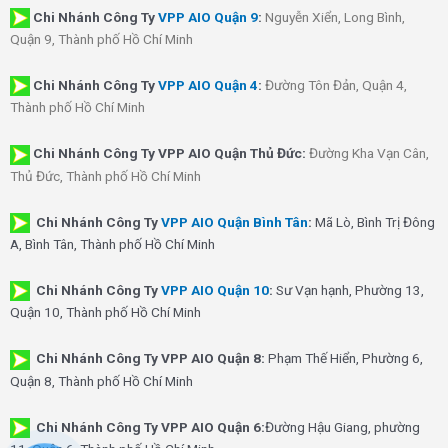
Chi Nhánh
Công Ty
VPP AIO Quận 9
:
Nguyễn Xiển, Long Bình,
Quận 9, Thành phố Hồ Chí Minh
Chi Nhánh
Công Ty
VPP AIO Quận 4
:
Đường Tôn Đản, Quận 4,
Thành phố Hồ Chí Minh
Chi Nhánh Công Ty VPP AIO Quận Thủ Đức:
Đường Kha Vạn Cân,
Thủ Đức, Thành phố Hồ Chí Minh
Chi Nhánh Công Ty
VPP AIO Quận Bình Tân
:
Mã Lò, Bình Trị Đông
A, Bình Tân, Thành phố Hồ Chí Minh
Chi Nhánh Công Ty
VPP AIO Quận 10
:
Sư Vạn hạnh, Phường 13,
Quận 10, Thành phố Hồ Chí Minh
Chi Nhánh Công Ty VPP AIO Quận 8:
Phạm Thế Hiển, Phường 6,
Quận 8, Thành phố Hồ Chí Minh
Chi Nhánh Công Ty VPP AIO Quận 6:
Đường Hậu Giang, phường