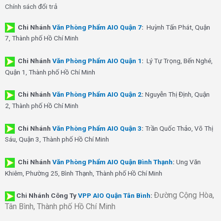
Chính sách đổi trả
Chi Nhánh
Văn Phòng Phẩm AIO Quận 7
:
Huỳnh Tấn Phát, Quận
7, Thành phố Hồ Chí Minh
Chi Nhánh
Văn Phòng Phẩm AIO Quận 1
:
Lý Tự Trọng, Bến Nghé,
Quận 1, Thành phố Hồ Chí Minh
Chi Nhánh
Văn Phòng Phẩm AIO Quận 2
:
Nguyễn Thị Định, Quận
2, Thành phố Hồ Chí Minh
Chi Nhánh
Văn Phòng Phẩm AIO Quận 3
:
Trần Quốc Thảo, Võ Thị
Sáu, Quận 3, Thành phố Hồ Chí Minh
Chi Nhánh
Văn Phòng Phẩm AIO Quận Bình Thạnh
:
Ung Văn
Khiêm, Phường 25, Bình Thạnh, Thành phố Hồ Chí Minh
Đường Cộng Hòa,
Chi Nhánh Công Ty
VPP AIO Quận Tân Bình
:
Tân Bình, Thành phố Hồ Chí Minh