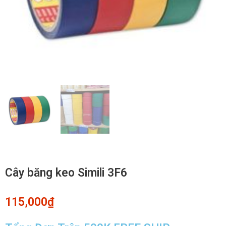
Cây băng keo Simili 3F6
115,000
₫