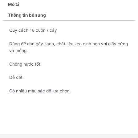
Mô tả
Thông tin bổ sung
Quy cách : 8 cuộn / cây
Dùng để dán gáy sách, chất liệu keo dính hợp với giấy cứng
và mỏng.
Chống nước tốt
Dễ cắt.
Có nhiều màu sắc để lựa chọn.