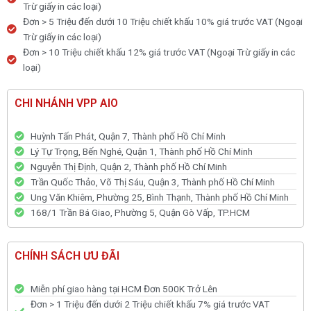
Trừ giấy in các loại)
Đơn > 5 Triệu đến dưới 10 Triệu chiết khấu 10% giá trước VAT (Ngoại
Trừ giấy in các loại)
Đơn > 10 Triệu chiết khấu 12% giá trước VAT (Ngoại Trừ giấy in các
loại)
CHI NHÁNH VPP AIO
Huỳnh Tấn Phát, Quận 7, Thành phố Hồ Chí Minh
Lý Tự Trọng, Bến Nghé, Quận 1, Thành phố Hồ Chí Minh
Nguyễn Thị Định, Quận 2, Thành phố Hồ Chí Minh
Trần Quốc Thảo, Võ Thị Sáu, Quận 3, Thành phố Hồ Chí Minh
Ung Văn Khiêm, Phường 25, Bình Thạnh, Thành phố Hồ Chí Minh
168/1 Trần Bá Giao, Phường 5, Quận Gò Vấp, TP.HCM
CHÍNH SÁCH ƯU ĐÃI
Miễn phí giao hàng tại HCM Đơn 500K Trở Lên
Đơn > 1 Triệu đến dưới 2 Triệu chiết khấu 7% giá trước VAT