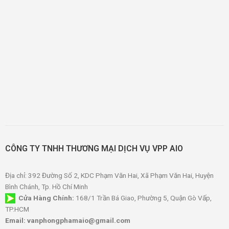
CÔNG TY TNHH THƯƠNG MẠI DỊCH VỤ VPP AIO
Địa chỉ: 392 Đường Số 2, KDC Phạm Văn Hai, Xã Phạm Văn Hai, Huyện
Bình Chánh, Tp. Hồ Chí Minh
Cửa Hàng Chính:
168/1 Trần Bá Giao, Phường 5, Quận Gò Vấp,
TP.HCM
Email: vanphongphamaio@gmail.com