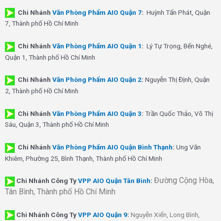
Chi Nhánh
Văn Phòng Phẩm AIO Quận 7
:
Huỳnh Tấn Phát, Quận
7, Thành phố Hồ Chí Minh
Chi Nhánh
Văn Phòng Phẩm AIO Quận 1
:
Lý Tự Trọng, Bến Nghé,
Quận 1, Thành phố Hồ Chí Minh
Chi Nhánh
Văn Phòng Phẩm AIO Quận 2
:
Nguyễn Thị Định, Quận
2, Thành phố Hồ Chí Minh
Chi Nhánh
Văn Phòng Phẩm AIO Quận 3
:
Trần Quốc Thảo, Võ Thị
Sáu, Quận 3, Thành phố Hồ Chí Minh
Chi Nhánh
Văn Phòng Phẩm AIO Quận Bình Thạnh
:
Ung Văn
Khiêm, Phường 25, Bình Thạnh, Thành phố Hồ Chí Minh
Đường Cộng Hòa,
Chi Nhánh Công Ty
VPP AIO Quận Tân Bình
:
Tân Bình, Thành phố Hồ Chí Minh
Chi Nhánh
Công Ty
VPP AIO Quận 9
:
Nguyễn Xiển, Long Bình,