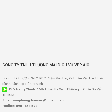
CÔNG TY TNHH THƯƠNG MẠI DỊCH VỤ VPP AIO
Địa chỉ: 392 Đường Số 2, KDC Phạm Văn Hai, Xã Phạm Văn Hai, Huyện
Bình Chánh, Tp. Hồ Chí Minh
Cửa Hàng Chính:
168/1 Trần Bá Giao, Phường 5, Quận Gò Vấp,
TP.HCM
Email: vanphongphamaio@gmail.com
Hotline: 0981 654 572