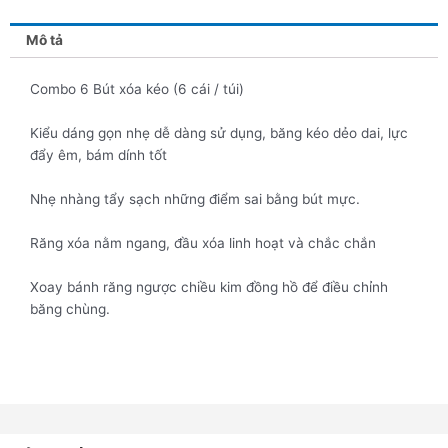
Mô tả
Combo 6 Bút xóa kéo (6 cái / túi)
Kiểu dáng gọn nhẹ dễ dàng sử dụng, băng kéo dẻo dai, lực
đẩy êm, bám dính tốt
Nhẹ nhàng tẩy sạch những điểm sai bằng bút mực.
Răng xóa nằm ngang, đầu xóa linh hoạt và chắc chắn
Xoay bánh răng ngược chiều kim đồng hồ để điều chỉnh
băng chùng.