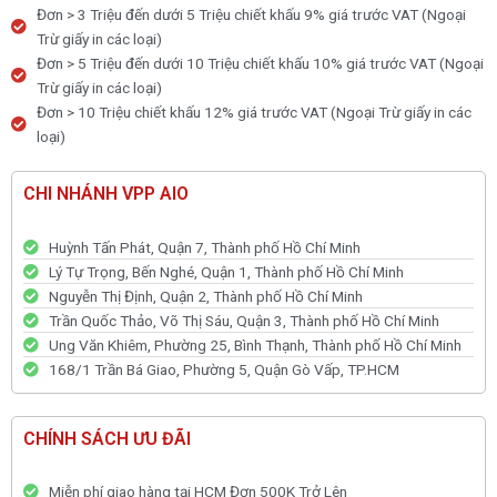
Đơn > 3 Triệu đến dưới 5 Triệu chiết khấu 9% giá trước VAT (Ngoại
Trừ giấy in các loại)
Đơn > 5 Triệu đến dưới 10 Triệu chiết khấu 10% giá trước VAT (Ngoại
Trừ giấy in các loại)
Đơn > 10 Triệu chiết khấu 12% giá trước VAT (Ngoại Trừ giấy in các
loại)
CHI NHÁNH VPP AIO
Huỳnh Tấn Phát, Quận 7, Thành phố Hồ Chí Minh
Lý Tự Trọng, Bến Nghé, Quận 1, Thành phố Hồ Chí Minh
Nguyễn Thị Định, Quận 2, Thành phố Hồ Chí Minh
Trần Quốc Thảo, Võ Thị Sáu, Quận 3, Thành phố Hồ Chí Minh
Ung Văn Khiêm, Phường 25, Bình Thạnh, Thành phố Hồ Chí Minh
168/1 Trần Bá Giao, Phường 5, Quận Gò Vấp, TP.HCM
CHÍNH SÁCH ƯU ĐÃI
Miễn phí giao hàng tại HCM Đơn 500K Trở Lên