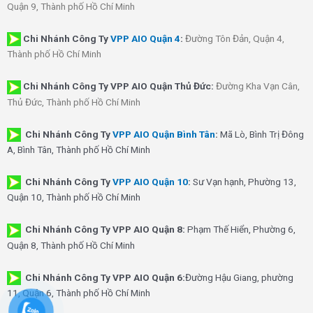
Quận 9, Thành phố Hồ Chí Minh
Chi Nhánh
Công Ty
VPP AIO Quận 4
:
Đường Tôn Đản, Quận 4,
Thành phố Hồ Chí Minh
Chi Nhánh Công Ty VPP AIO Quận Thủ Đức:
Đường Kha Vạn Cân,
Thủ Đức, Thành phố Hồ Chí Minh
Chi Nhánh Công Ty
VPP AIO Quận Bình Tân
:
Mã Lò, Bình Trị Đông
A, Bình Tân, Thành phố Hồ Chí Minh
Chi Nhánh Công Ty
VPP AIO Quận 10
:
Sư Vạn hạnh, Phường 13,
Quận 10, Thành phố Hồ Chí Minh
Chi Nhánh Công Ty VPP AIO Quận 8:
Phạm Thế Hiển, Phường 6,
Quận 8, Thành phố Hồ Chí Minh
Chi Nhánh Công Ty VPP AIO Quận 6:
Đường Hậu Giang, phường
11, Quận 6, Thành phố Hồ Chí Minh