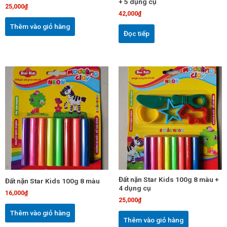
+ 5 dụng cụ
25,000
₫
42,000
₫
Thêm vào giỏ hàng
Đọc tiếp
Đất nặn Star Kids 100g 8 màu +
Đất nặn Star Kids 100g 8 màu
4 dụng cụ
16,000
₫
25,000
₫
Thêm vào giỏ hàng
Thêm vào giỏ hàng