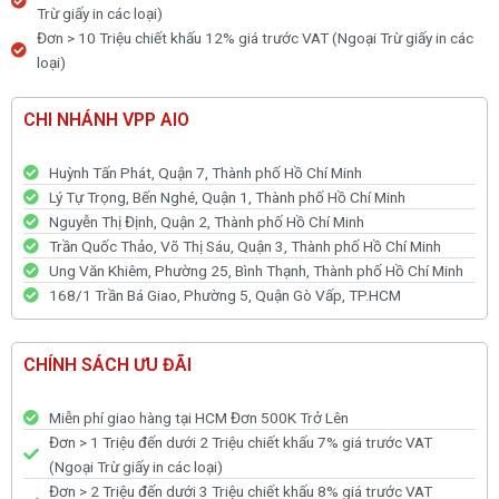
Trừ giấy in các loại)
Đơn > 10 Triệu chiết khấu 12% giá trước VAT (Ngoại Trừ giấy in các
loại)
CHI NHÁNH VPP AIO
Huỳnh Tấn Phát, Quận 7, Thành phố Hồ Chí Minh
Lý Tự Trọng, Bến Nghé, Quận 1, Thành phố Hồ Chí Minh
Nguyễn Thị Định, Quận 2, Thành phố Hồ Chí Minh
Trần Quốc Thảo, Võ Thị Sáu, Quận 3, Thành phố Hồ Chí Minh
Ung Văn Khiêm, Phường 25, Bình Thạnh, Thành phố Hồ Chí Minh
168/1 Trần Bá Giao, Phường 5, Quận Gò Vấp, TP.HCM
CHÍNH SÁCH ƯU ĐÃI
Miễn phí giao hàng tại HCM Đơn 500K Trở Lên
Đơn > 1 Triệu đến dưới 2 Triệu chiết khấu 7% giá trước VAT
(Ngoại Trừ giấy in các loại)
Đơn > 2 Triệu đến dưới 3 Triệu chiết khấu 8% giá trước VAT