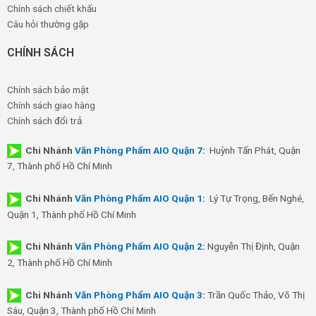
Chính sách chiết khấu
Câu hỏi thường gặp
CHÍNH SÁCH
Chính sách bảo mật
Chính sách giao hàng
Chính sách đổi trả
Chi Nhánh
Văn Phòng Phẩm AIO Quận 7
:
Huỳnh Tấn Phát, Quận
7, Thành phố Hồ Chí Minh
Chi Nhánh
Văn Phòng Phẩm AIO Quận 1
:
Lý Tự Trọng, Bến Nghé,
Quận 1, Thành phố Hồ Chí Minh
Chi Nhánh
Văn Phòng Phẩm AIO Quận 2
:
Nguyễn Thị Định, Quận
2, Thành phố Hồ Chí Minh
Chi Nhánh
Văn Phòng Phẩm AIO Quận 3
:
Trần Quốc Thảo, Võ Thị
Sáu, Quận 3, Thành phố Hồ Chí Minh