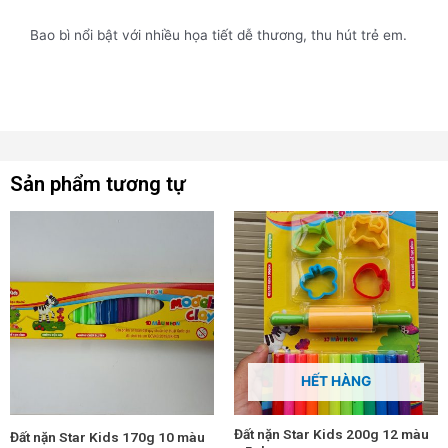
Bao bì nổi bật với nhiều họa tiết dễ thương, thu hút trẻ em.
Sản phẩm tương tự
HẾT HÀNG
Đất nặn Star Kids 200g 12 màu
Đất nặn Star Kids 170g 10 màu