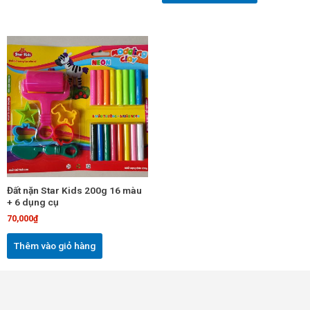
Đất nặn Star Kids 200g 16 màu
+ 6 dụng cụ
70,000
₫
Thêm vào giỏ hàng