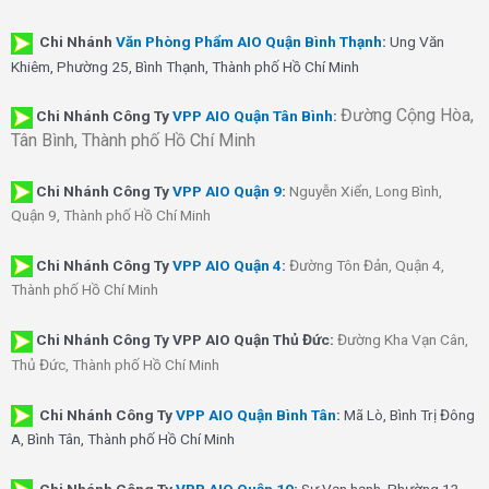
Chi Nhánh
Văn Phòng Phẩm AIO Quận Bình Thạnh
:
Ung Văn
Khiêm, Phường 25, Bình Thạnh, Thành phố Hồ Chí Minh
Đường Cộng Hòa,
Chi Nhánh Công Ty
VPP AIO Quận Tân Bình
:
Tân Bình, Thành phố Hồ Chí Minh
Chi Nhánh
Công Ty
VPP AIO Quận 9
:
Nguyễn Xiển, Long Bình,
Quận 9, Thành phố Hồ Chí Minh
Chi Nhánh
Công Ty
VPP AIO Quận 4
:
Đường Tôn Đản, Quận 4,
Thành phố Hồ Chí Minh
Chi Nhánh Công Ty VPP AIO Quận Thủ Đức:
Đường Kha Vạn Cân,
Thủ Đức, Thành phố Hồ Chí Minh
Chi Nhánh Công Ty
VPP AIO Quận Bình Tân
:
Mã Lò, Bình Trị Đông
A, Bình Tân, Thành phố Hồ Chí Minh