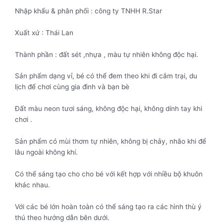
Nhập khẩu & phân phối : công ty TNHH R.Star
Xuất xứ : Thái Lan
Thành phần : đất sét ,nhựa , màu tự nhiên không độc hại.
Sản phẩm dạng vỉ, bé có thể đem theo khi đi cắm trại, du
lịch để chơi cùng gia đình và bạn bè
Đất màu neon tươi sáng, không độc hại, không dính tay khi
chơi .
Sản phẩm có mùi thơm tự nhiên, không bị chảy, nhão khi để
lâu ngoài không khí.
Có thể sáng tạo cho cho bé với kết hợp với nhiều bộ khuôn
khác nhau.
Với các bé lớn hoàn toàn có thể sáng tạo ra các hình thù ý
thú theo hướng dẫn bên dưới.