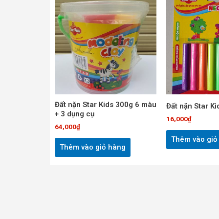
Đất nặn Star Kids 300g 6 màu
Đất nặn Star K
+ 3 dụng cụ
16,000
₫
64,000
₫
Thêm vào giỏ
Thêm vào giỏ hàng