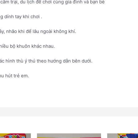
cắm trại, du lịch để chơi cùng gia đình và bạn bè
 dính tay khi chơi .
y, nhão khi để lâu ngoài không khí.
nhiều bộ khuôn khác nhau.
các hình thù ý thú theo hướng dẫn bên dưới.
hu hút trẻ em.