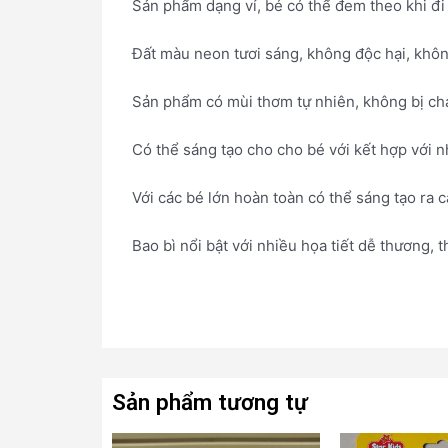
Sản phẩm dạng vỉ, bé có thể đem theo khi đi 
Đất màu neon tươi sáng, không độc hại, không
Sản phẩm có mùi thơm tự nhiên, không bị chả
Có thể sáng tạo cho cho bé với kết hợp với 
Với các bé lớn hoàn toàn có thể sáng tạo ra 
Bao bì nổi bật với nhiều họa tiết dễ thương, t
Sản phẩm tương tự