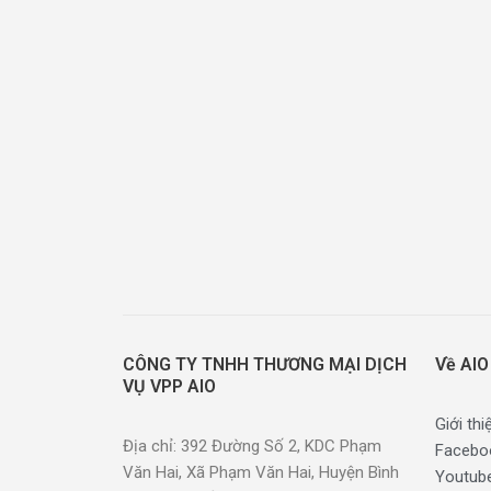
CÔNG TY TNHH THƯƠNG MẠI DỊCH
Về AIO
VỤ VPP AIO
Giới thi
Địa chỉ: 392 Đường Số 2, KDC Phạm
Facebo
Văn Hai, Xã Phạm Văn Hai, Huyện Bình
Youtub