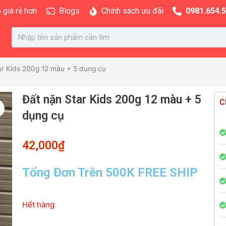
 giá rẻ hơn
Blogs
Chính sách ưu đãi
0981.654.
Search
ar Kids 200g 12 màu + 5 dụng cụ
Đất nặn Star Kids 200g 12 màu + 5
C
dụng cụ
42,000
₫
Tổng Đơn Trên 500K FREE SHIP
Hết hàng