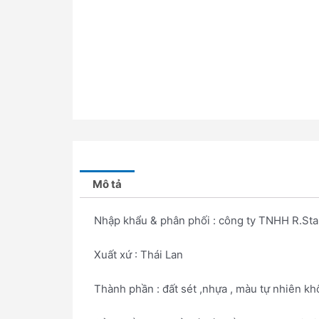
Mô tả
Nhập khẩu & phân phối : công ty TNHH R.Sta
Xuất xứ : Thái Lan
Thành phần : đất sét ,nhựa , màu tự nhiên kh