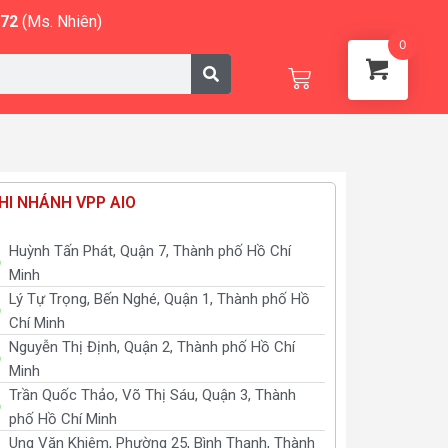
572
(Ms. Nhiên)
0
Cart
HI NHÁNH VPP AIO
Huỳnh Tấn Phát, Quận 7, Thành phố Hồ Chí
Minh
Lý Tự Trọng, Bến Nghé, Quận 1, Thành phố Hồ
Chí Minh
Nguyễn Thị Định, Quận 2, Thành phố Hồ Chí
Minh
Trần Quốc Thảo, Võ Thị Sáu, Quận 3, Thành
phố Hồ Chí Minh
Ung Văn Khiêm, Phường 25, Bình Thạnh, Thành