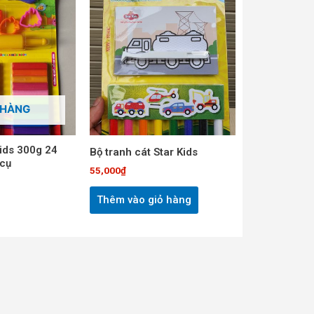
 HÀNG
Kids 300g 24
Bộ tranh cát Star Kids
 cụ
55,000
₫
Thêm vào giỏ hàng