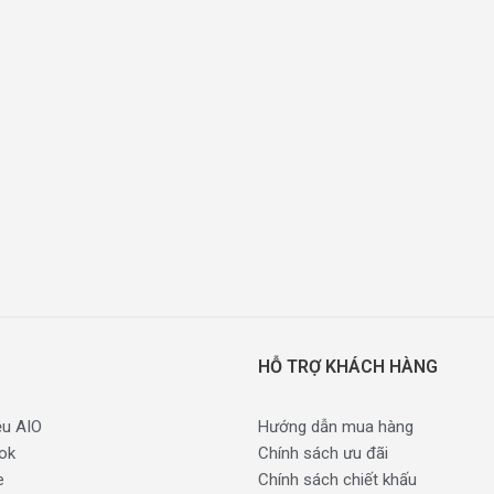
HỖ TRỢ KHÁCH HÀNG
ệu AIO
Hướng dẫn mua hàng
ok
Chính sách ưu đãi
e
Chính sách chiết khấu